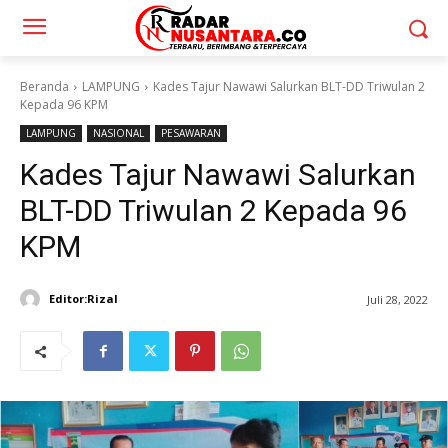
Beranda
LAMPUNG
Kades Tajur Nawawi Salurkan BLT-DD Triwulan 2
Kepada 96 KPM
LAMPUNG
NASIONAL
PESAWARAN
Kades Tajur Nawawi Salurkan
BLT-DD Triwulan 2 Kepada 96
KPM
Editor:Rizal
Juli 28, 2022