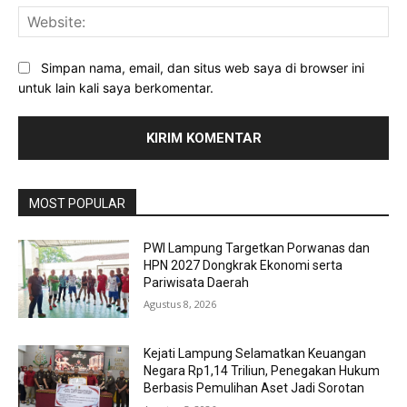
Web
Simpan nama, email, dan situs web saya di browser ini
untuk lain kali saya berkomentar.
MOST POPULAR
PWI Lampung Targetkan Porwanas dan
HPN 2027 Dongkrak Ekonomi serta
Pariwisata Daerah
Agustus 8, 2026
Kejati Lampung Selamatkan Keuangan
Negara Rp1,14 Triliun, Penegakan Hukum
Berbasis Pemulihan Aset Jadi Sorotan