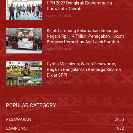
HPN 2027 Dongkrak Ekonomi serta
Pariwisata Daerah
Agustus 8, 2026
Kejati Lampung Selamatkan Keuangan
Negara Rp1,14 Triliun, Penegakan Hukum
Berbasis Pemulihan Aset Jadi Sorotan
Agustus 5, 2026
Cyntia Martalena, Warga Pesawaran,
Bagikan Pengalaman Berharga Selama
Diklat SPPI
Agustus 4, 2026
POPULAR CATEGORY
PESAWARAN
2453
LAMPUNG
1972