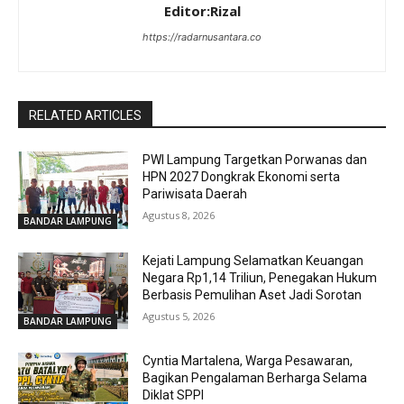
Editor:Rizal
https://radarnusantara.co
RELATED ARTICLES
PWI Lampung Targetkan Porwanas dan
HPN 2027 Dongkrak Ekonomi serta
Pariwisata Daerah
Agustus 8, 2026
BANDAR LAMPUNG
Kejati Lampung Selamatkan Keuangan
Negara Rp1,14 Triliun, Penegakan Hukum
Berbasis Pemulihan Aset Jadi Sorotan
Agustus 5, 2026
BANDAR LAMPUNG
Cyntia Martalena, Warga Pesawaran,
Bagikan Pengalaman Berharga Selama
Diklat SPPI