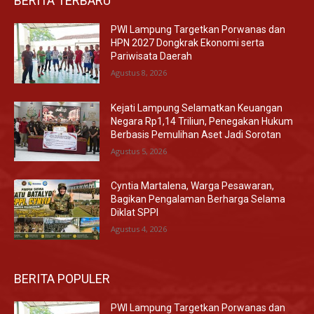
BERITA TERBARU
PWI Lampung Targetkan Porwanas dan
HPN 2027 Dongkrak Ekonomi serta
Pariwisata Daerah
Agustus 8, 2026
Kejati Lampung Selamatkan Keuangan
Negara Rp1,14 Triliun, Penegakan Hukum
Berbasis Pemulihan Aset Jadi Sorotan
Agustus 5, 2026
Cyntia Martalena, Warga Pesawaran,
Bagikan Pengalaman Berharga Selama
Diklat SPPI
Agustus 4, 2026
BERITA POPULER
PWI Lampung Targetkan Porwanas dan