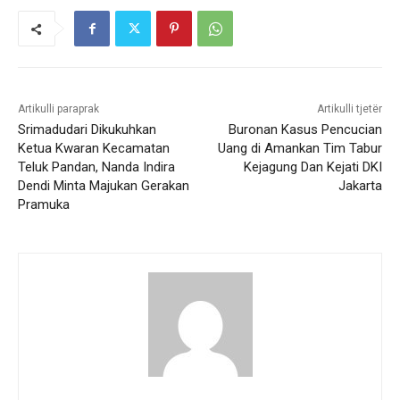
Artikulli paraprak
Artikulli tjetër
Srimadudari Dikukuhkan
Buronan Kasus Pencucian
Ketua Kwaran Kecamatan
Uang di Amankan Tim Tabur
Teluk Pandan, Nanda Indira
Kejagung Dan Kejati DKI
Dendi Minta Majukan Gerakan
Jakarta
Pramuka