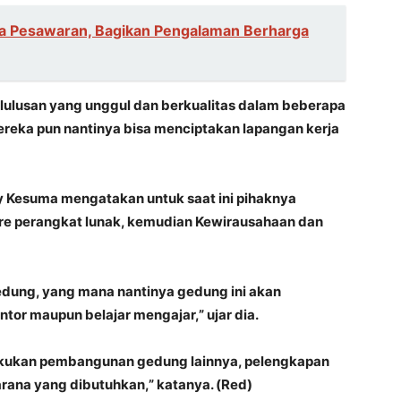
ga Pesawaran, Bagikan Pengalaman Berharga
k lulusan yang unggul dan berkualitas dalam beberapa
mereka pun nantinya bisa menciptakan lapangan kerja
by Kesuma mengatakan untuk saat ini pihaknya
re perangkat lunak, kemudian Kewirausahaan dan
gedung, yang mana nantinya gedung ini akan
tor maupun belajar mengajar,” ujar dia.
lakukan pembangunan gedung lainnya, pelengkapan
sarana yang dibutuhkan,” katanya. (Red)