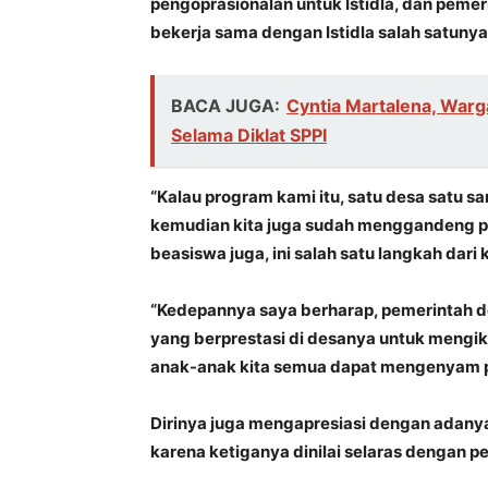
pengoprasionalan untuk Istidla, dan peme
bekerja sama dengan Istidla salah satun
BACA JUGA:
Cyntia Martalena, War
Selama Diklat SPPI
“Kalau program kami itu, satu desa satu s
kemudian kita juga sudah menggandeng 
beasiswa juga, ini salah satu langkah dari 
“Kedepannya saya berharap, pemerintah d
yang berprestasi di desanya untuk mengiku
anak-anak kita semua dapat mengenyam pe
Dirinya juga mengapresiasi dengan adanya t
karena ketiganya dinilai selaras dengan 