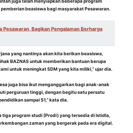
rintah juga telah menyiapkan beberapa program
ya pemberian beasiswa bagi masyarakat Pesawaran.
ga Pesawaran, Bagikan Pengalaman Berharga
arjana yang nantinya akan kita berikan beasiswa,
pihak BAZNAS untuk memberikan bantuan berupa
kami untuk meningkat SDM yang kita miliki,” ujar dia.
esa juga bisa ikut menganggarkan bagi anak-anak
ti perguruan tinggi, dengan begitu satu persatu
ndidikan sampai S1,” kata dia.
iga program studi (Prodi) yang tersedia di Istidla,
perkembangan zaman yang bergerak pada era digital.