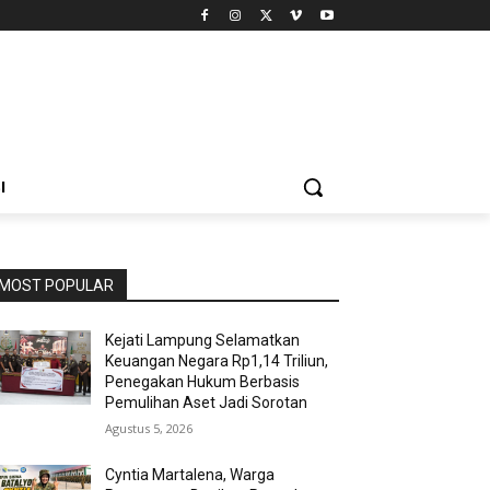
I
MOST POPULAR
Kejati Lampung Selamatkan
Keuangan Negara Rp1,14 Triliun,
Penegakan Hukum Berbasis
Pemulihan Aset Jadi Sorotan
Agustus 5, 2026
Cyntia Martalena, Warga