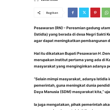
Bagikan
Pesawaran (RN) – Peresmian gedung utama 
(Istidla) yang berada di desa Negri Sak
agar dapat meningkatkan pembangunan di
Hal itu dikatakan Bupati Pesawaran H .De
merupakan institut pertama yang ada di 
masyarakat yang menginginkan adanya pe
“Selain mimpi masyarakat, adanya Istidla i
pemerintah, guna meningkat dunia pendid
Daya Manusia (SDM) masyarakat kita,” uja
Ia juga mengatakan, pihak pemerintah a