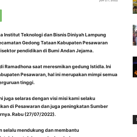
Institut Teknologi dan Bisnis Diniyah Lampung
ti Kecamatan Gedong Tataan Kabupaten Pesawaran
sektor pendidikan di Bumi Andan Jejama.
ndi Ramadhona saat meresmikan gedung Istidla. Ini
Kabupaten Pesawaran, hal ini merupakan mimpi semua
rguruan tinggi.
ni juga selaras dengan visi misi kami selaku
ikan di Pesawaran dan juga peningkatan Sumber
rnya. Rabu (27/07/2022).
kan selalu mendukung dan membantu