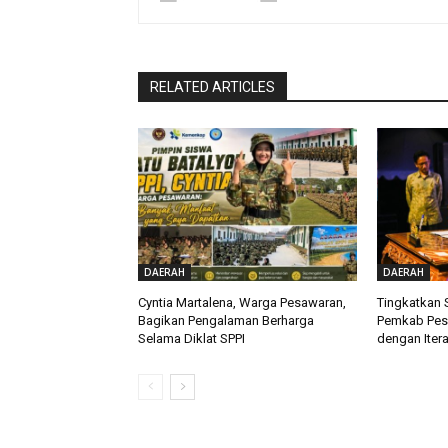
RELATED ARTICLES
DAERAH
DAERAH
Cyntia Martalena, Warga Pesawaran,
Tingkatkan 
Bagikan Pengalaman Berharga
Pemkab Pesa
Selama Diklat SPPI
dengan Itera