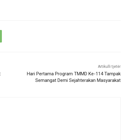
Artikulli tjetër
t
Hari Pertama Program TMMD Ke-114 Tampak
Semangat Demi Sejahterakan Masyarakat