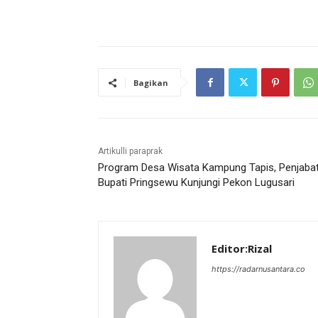
Bagikan
Artikulli paraprak
Program Desa Wisata Kampung Tapis, Penjaba
Bupati Pringsewu Kunjungi Pekon Lugusari
Editor:Rizal
https://radarnusantara.co