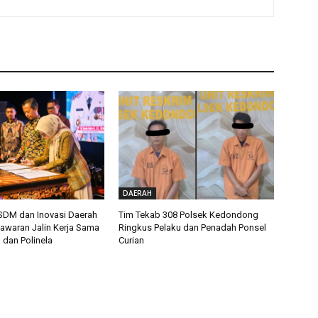
DAERAH
SDM dan Inovasi Daerah
Tim Tekab 308 Polsek Kedondong
waran Jalin Kerja Sama
Ringkus Pelaku dan Penadah Ponsel
 dan Polinela
Curian