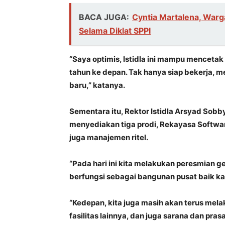
BACA JUGA:
Cyntia Martalena, War
Selama Diklat SPPI
“Saya optimis, Istidla ini mampu menceta
tahun ke depan. Tak hanya siap bekerja, 
baru,” katanya.
Sementara itu, Rektor Istidla Arsyad Sob
menyediakan tiga prodi, Rekayasa Softwa
juga manajemen ritel.
“Pada hari ini kita melakukan peresmian 
berfungsi sebagai bangunan pusat baik kan
“Kedepan, kita juga masih akan terus me
fasilitas lainnya, dan juga sarana dan pra