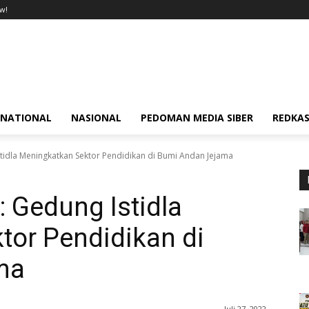
w!
RNATIONAL
NASIONAL
PEDOMAN MEDIA SIBER
REDKAS
tidla Meningkatkan Sektor Pendidikan di Bumi Andan Jejama
 Gedung Istidla
tor Pendidikan di
ma
Juli 27, 2022