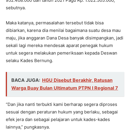
952.408.000
dan tahun 2021 Pagu Rp.
1.022.505.000
,”
sebutnya.
Maka katanya, permasalahan tersebut tidak bisa
dibiarkan, karena dia menilai bagaimana suatu desa mau
maju, jika anggaran Dana Desa banyak disimpangkan, jadi
sekali lagi mereka mendesak aparat penegak hukum
untuk segera melakukan pemeriksaan kepada Deswan
selaku Kades Bernung.
BACA JUGA:
HGU Disebut Berakhir, Ratusan
Warga Buay Bulan Ultimatum PTPN I Regional 7
“Dan jika nanti terbukti kami berharap segera diproses
sesuai dengan peraturan hukum yang berlaku, sebagai
efek jera dan sebagai pelajaran untuk kades-kades
lainnya,” pungkasnya.