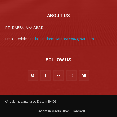
ABOUT US
PT. DAFFA JAYA ABADI
Email Redaksi:
redaksiradarnusantara.co@gmail.com
FOLLOW US
© radarnusantara.co Desain By DS
Pedoman Media Siber
Redaksi