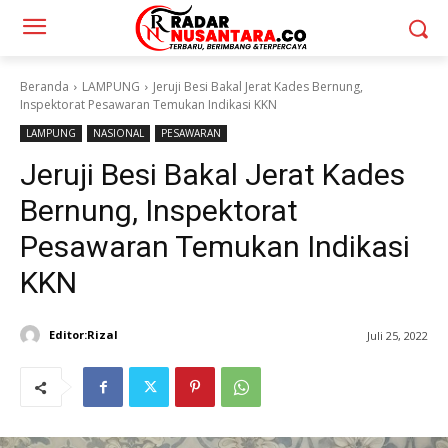
Beranda
LAMPUNG
Jeruji Besi Bakal Jerat Kades Bernung,
Inspektorat Pesawaran Temukan Indikasi KKN
LAMPUNG
NASIONAL
PESAWARAN
Jeruji Besi Bakal Jerat Kades
Bernung, Inspektorat
Pesawaran Temukan Indikasi
KKN
Editor:Rizal
Juli 25, 2022