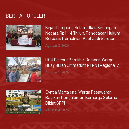
BERITA POPULER
Kejati Lampung Selamatkan Keuangan
Negara Rp1,14 Triliun, Penegakan Hukum
Berbasis Pemulihan Aset Jadi Sorotan
Agustus 5, 2026
HGU Disebut Berakhir, Ratusan Warga
Buay Bulan Ultimatum PTPN I Regional 7
Agustus 1, 2026
Cyntia Martalena, Warga Pesawaran,
Bagikan Pengalaman Berharga Selama
Diklat SPPI
Agustus 4, 2026