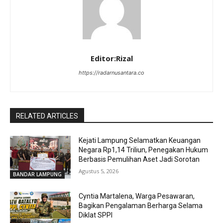
Editor:Rizal
https://radarnusantara.co
RELATED ARTICLES
Kejati Lampung Selamatkan Keuangan
Negara Rp1,14 Triliun, Penegakan Hukum
Berbasis Pemulihan Aset Jadi Sorotan
Agustus 5, 2026
BANDAR LAMPUNG
Cyntia Martalena, Warga Pesawaran,
Bagikan Pengalaman Berharga Selama
Diklat SPPI