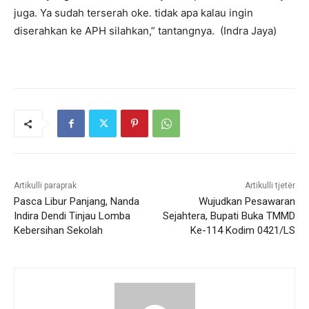
juga. Ya sudah terserah oke. tidak apa kalau ingin
diserahkan ke APH silahkan,” tantangnya. (Indra Jaya)
Artikulli paraprak
Artikulli tjetër
Pasca Libur Panjang, Nanda
Wujudkan Pesawaran
Indira Dendi Tinjau Lomba
Sejahtera, Bupati Buka TMMD
Kebersihan Sekolah
Ke-114 Kodim 0421/LS