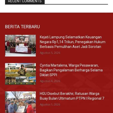
RECENT COMMENTS
BERITA TERBARU
Kejati Lampung Selamatkan Keuangan
Negara Rp1,14 Triliun, Penegakan Hukum
Berbasis Pemulihan Aset Jadi Sorotan
Agustus 5, 2026
Cyntia Martalena, Warga Pesawaran,
Bagikan Pengalaman Berharga Selama
Diklat SPPI
Agustus 4, 2026
HGU Disebut Berakhir, Ratusan Warga
Buay Bulan Ultimatum PTPN I Regional 7
Agustus 1, 2026