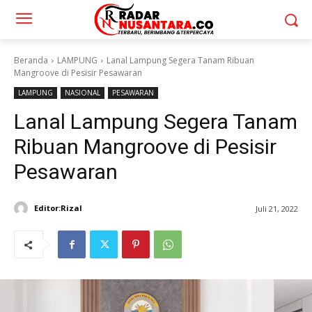
Beranda
LAMPUNG
Lanal Lampung Segera Tanam Ribuan
Mangroove di Pesisir Pesawaran
LAMPUNG
NASIONAL
PESAWARAN
Lanal Lampung Segera Tanam
Ribuan Mangroove di Pesisir
Pesawaran
Editor:Rizal
Juli 21, 2022