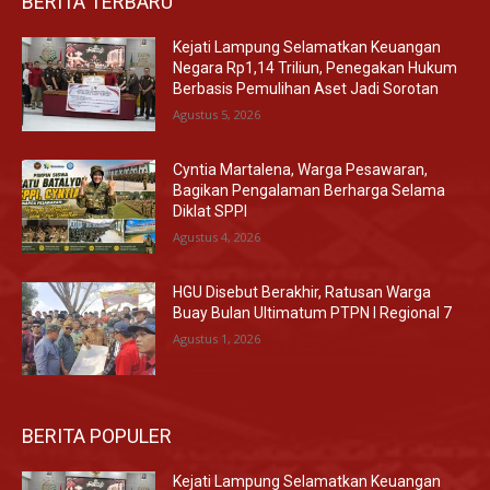
BERITA TERBARU
Kejati Lampung Selamatkan Keuangan
Negara Rp1,14 Triliun, Penegakan Hukum
Berbasis Pemulihan Aset Jadi Sorotan
Agustus 5, 2026
Cyntia Martalena, Warga Pesawaran,
Bagikan Pengalaman Berharga Selama
Diklat SPPI
Agustus 4, 2026
HGU Disebut Berakhir, Ratusan Warga
Buay Bulan Ultimatum PTPN I Regional 7
Agustus 1, 2026
BERITA POPULER
Kejati Lampung Selamatkan Keuangan