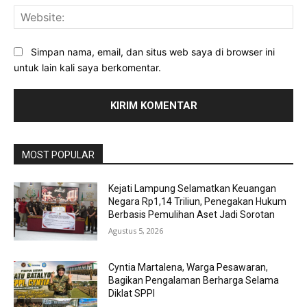
Web
Simpan nama, email, dan situs web saya di browser ini
untuk lain kali saya berkomentar.
MOST POPULAR
Kejati Lampung Selamatkan Keuangan
Negara Rp1,14 Triliun, Penegakan Hukum
Berbasis Pemulihan Aset Jadi Sorotan
Agustus 5, 2026
Cyntia Martalena, Warga Pesawaran,
Bagikan Pengalaman Berharga Selama
Diklat SPPI