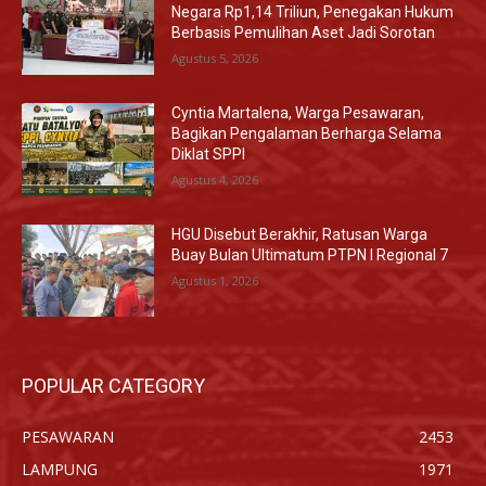
Negara Rp1,14 Triliun, Penegakan Hukum
Berbasis Pemulihan Aset Jadi Sorotan
Agustus 5, 2026
Cyntia Martalena, Warga Pesawaran,
Bagikan Pengalaman Berharga Selama
Diklat SPPI
Agustus 4, 2026
HGU Disebut Berakhir, Ratusan Warga
Buay Bulan Ultimatum PTPN I Regional 7
Agustus 1, 2026
POPULAR CATEGORY
PESAWARAN
2453
LAMPUNG
1971