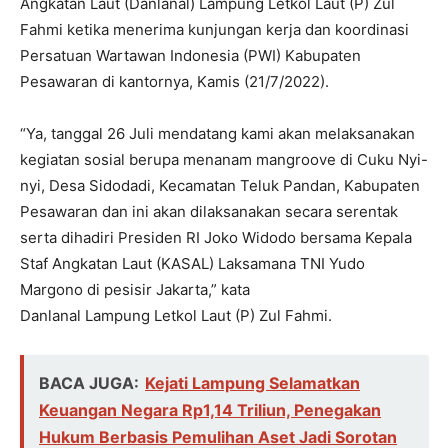
Angkatan Laut (Danlanal) Lampung Letkol Laut (P) Zul
Fahmi ketika menerima kunjungan kerja dan koordinasi
Persatuan Wartawan Indonesia (PWI) Kabupaten
Pesawaran di kantornya, Kamis (21/7/2022).
“Ya, tanggal 26 Juli mendatang kami akan melaksanakan
kegiatan sosial berupa menanam mangroove di Cuku Nyi-
nyi, Desa Sidodadi, Kecamatan Teluk Pandan, Kabupaten
Pesawaran dan ini akan dilaksanakan secara serentak
serta dihadiri Presiden RI Joko Widodo bersama Kepala
Staf Angkatan Laut (KASAL) Laksamana TNI Yudo
Margono di pesisir Jakarta,” kata
Danlanal Lampung Letkol Laut (P) Zul Fahmi.
BACA JUGA:
Kejati Lampung Selamatkan
Keuangan Negara Rp1,14 Triliun, Penegakan
Hukum Berbasis Pemulihan Aset Jadi Sorotan