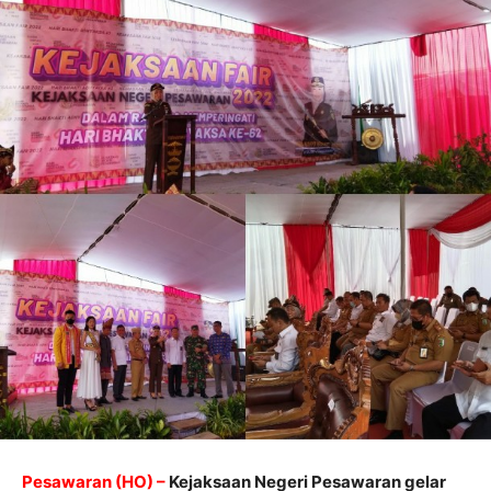
Pesawaran (HO) –
Kejaksaan Negeri Pesawaran gelar