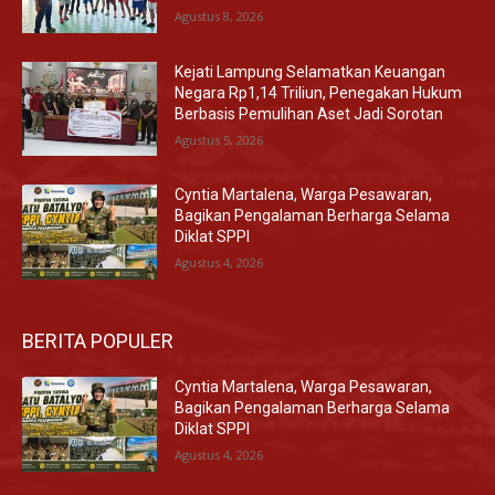
Agustus 8, 2026
Kejati Lampung Selamatkan Keuangan
Negara Rp1,14 Triliun, Penegakan Hukum
Berbasis Pemulihan Aset Jadi Sorotan
Agustus 5, 2026
Cyntia Martalena, Warga Pesawaran,
Bagikan Pengalaman Berharga Selama
Diklat SPPI
Agustus 4, 2026
BERITA POPULER
Cyntia Martalena, Warga Pesawaran,
Bagikan Pengalaman Berharga Selama
Diklat SPPI
Agustus 4, 2026