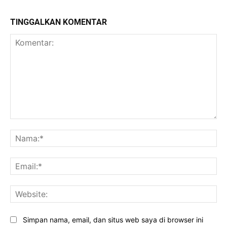
TINGGALKAN KOMENTAR
Komentar:
Na
Ema
Web
Simpan nama, email, dan situs web saya di browser ini