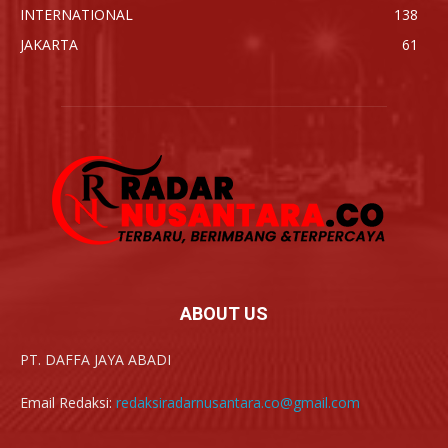
INTERNATIONAL
138
JAKARTA
61
ABOUT US
PT. DAFFA JAYA ABADI
Email Redaksi:
redaksiradarnusantara.co@gmail.com