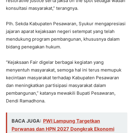
restorative justice serta jaksa on the spot sebagai wadah
konsultasi masyarakat,” terangnya.
Plh. Sekda Kabupaten Pesawaran, Syukur mengapresiasi
jajaran aparat kejaksaan negeri setempat yang telah
mendukung program pembangunan, khususnya dalam
bidang penegakan hukum.
“Kejaksaan Fair digelar berbagai kegiatan yang
menyentuh masyarakat, semoga hal ini terus memupuk
kecintaan masyarakat terhadap Kabupaten Pesawaran
dan meningkatkan partisipasi masyarakat dalam
pembangunan,” katanya mewakili Bupati Pesawaran,
Dendi Ramadhona.
BACA JUGA:
PWI Lampung Targetkan
Porwanas dan HPN 2027 Dongkrak Ekonomi