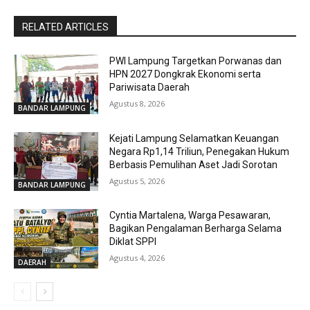
RELATED ARTICLES
PWI Lampung Targetkan Porwanas dan
HPN 2027 Dongkrak Ekonomi serta
Pariwisata Daerah
Agustus 8, 2026
BANDAR LAMPUNG
Kejati Lampung Selamatkan Keuangan
Negara Rp1,14 Triliun, Penegakan Hukum
Berbasis Pemulihan Aset Jadi Sorotan
Agustus 5, 2026
BANDAR LAMPUNG
Cyntia Martalena, Warga Pesawaran,
Bagikan Pengalaman Berharga Selama
Diklat SPPI
Agustus 4, 2026
DAERAH