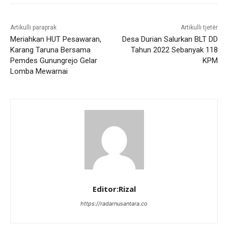
Artikulli paraprak
Artikulli tjetër
Meriahkan HUT Pesawaran,
Desa Durian Salurkan BLT DD
Karang Taruna Bersama
Tahun 2022 Sebanyak 118
Pemdes Gunungrejo Gelar
KPM
Lomba Mewarnai
Editor:Rizal
https://radarnusantara.co