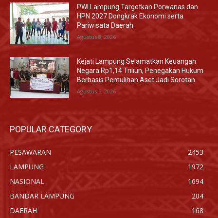
PWI Lampung Targetkan Porwanas dan
HPN 2027 Dongkrak Ekonomi serta
Pariwisata Daerah
Agustus 8, 2026
Kejati Lampung Selamatkan Keuangan
Negara Rp1,14 Triliun, Penegakan Hukum
Berbasis Pemulihan Aset Jadi Sorotan
Agustus 5, 2026
POPULAR CATEGORY
PESAWARAN
2453
LAMPUNG
1972
NASIONAL
1694
BANDAR LAMPUNG
204
DAERAH
168