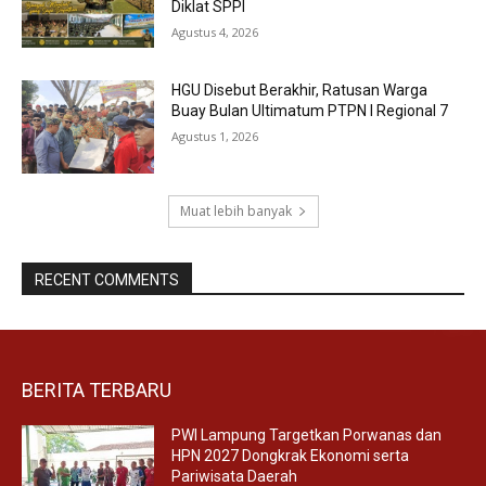
Diklat SPPI
Agustus 4, 2026
HGU Disebut Berakhir, Ratusan Warga
Buay Bulan Ultimatum PTPN I Regional 7
Agustus 1, 2026
Muat lebih banyak
RECENT COMMENTS
BERITA TERBARU
PWI Lampung Targetkan Porwanas dan
HPN 2027 Dongkrak Ekonomi serta
Pariwisata Daerah