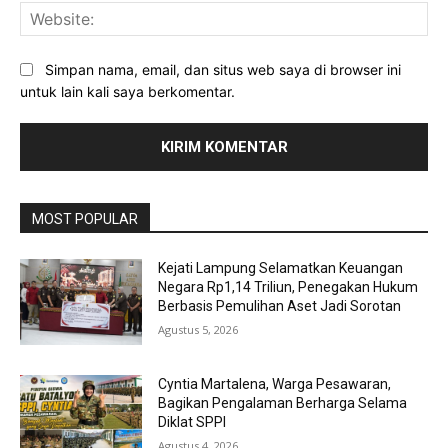
Web
Simpan nama, email, dan situs web saya di browser ini
untuk lain kali saya berkomentar.
MOST POPULAR
Kejati Lampung Selamatkan Keuangan
Negara Rp1,14 Triliun, Penegakan Hukum
Berbasis Pemulihan Aset Jadi Sorotan
Agustus 5, 2026
Cyntia Martalena, Warga Pesawaran,
Bagikan Pengalaman Berharga Selama
Diklat SPPI
Agustus 4, 2026