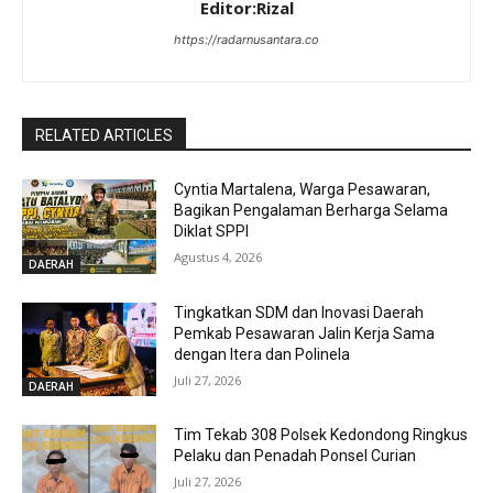
Editor:Rizal
https://radarnusantara.co
RELATED ARTICLES
Cyntia Martalena, Warga Pesawaran,
Bagikan Pengalaman Berharga Selama
Diklat SPPI
Agustus 4, 2026
DAERAH
Tingkatkan SDM dan Inovasi Daerah
Pemkab Pesawaran Jalin Kerja Sama
dengan Itera dan Polinela
Juli 27, 2026
DAERAH
Tim Tekab 308 Polsek Kedondong Ringkus
Pelaku dan Penadah Ponsel Curian
Juli 27, 2026