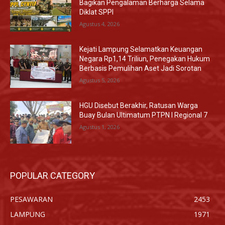
Bagikan Pengalaman Berharga Selama
Diklat SPPI
Agustus 4, 2026
Kejati Lampung Selamatkan Keuangan
Negara Rp1,14 Triliun, Penegakan Hukum
Berbasis Pemulihan Aset Jadi Sorotan
Agustus 5, 2026
HGU Disebut Berakhir, Ratusan Warga
Buay Bulan Ultimatum PTPN I Regional 7
Agustus 1, 2026
POPULAR CATEGORY
PESAWARAN
2453
LAMPUNG
1971