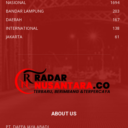
NASIONAL
1694
BANDAR LAMPUNG
203
DAERAH
167
INTERNATIONAL
138
JAKARTA
61
ABOUT US
PT. DAFFA JAYA ABADI