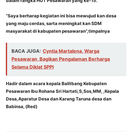
dalam rangka HUT Pesawaran yang ke-15.
“Saya berharap kegiatan ini bisa mewujud kan desa
yang maju cerdas, sarta meningkat kan SDM
masyarakat di kabupaten pesawaran”,timpalnya
BACA JUGA:
Cyntia Martalena, Warga
Pesawaran, Bagikan Pengalaman Berharga
Selama Diklat SPPI
Hadir dalam acara kepala Balitbang Kebupaten
Pesawaran Ibu Rohana Sri Hartati,S,Sos,MM, ,Kepala
Desa,Aparatur Desa dan Karang Taruna desa dan
Babinsa, (Red)