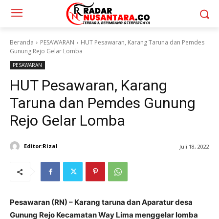
Beranda
PESAWARAN
HUT Pesawaran, Karang Taruna dan Pemdes
Gunung Rejo Gelar Lomba
PESAWARAN
HUT Pesawaran, Karang
Taruna dan Pemdes Gunung
Rejo Gelar Lomba
Editor:Rizal
Juli 18, 2022
Pesawaran (RN) – Karang taruna dan Aparatur desa
Gunung Rejo Kecamatan Way Lima menggelar lomba