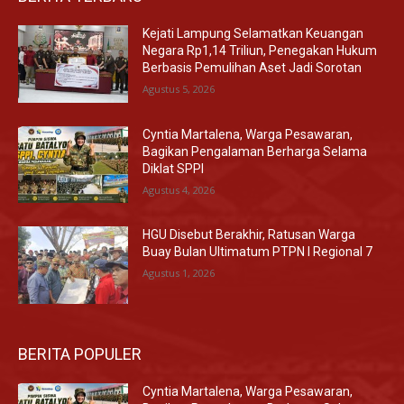
Kejati Lampung Selamatkan Keuangan
Negara Rp1,14 Triliun, Penegakan Hukum
Berbasis Pemulihan Aset Jadi Sorotan
Agustus 5, 2026
Cyntia Martalena, Warga Pesawaran,
Bagikan Pengalaman Berharga Selama
Diklat SPPI
Agustus 4, 2026
HGU Disebut Berakhir, Ratusan Warga
Buay Bulan Ultimatum PTPN I Regional 7
Agustus 1, 2026
BERITA POPULER
Cyntia Martalena, Warga Pesawaran,