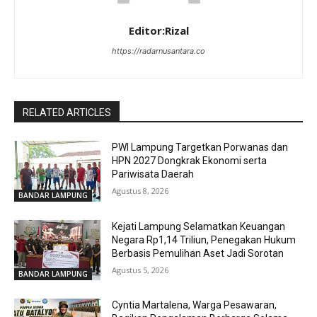
Editor:Rizal
https://radarnusantara.co
RELATED ARTICLES
PWI Lampung Targetkan Porwanas dan
HPN 2027 Dongkrak Ekonomi serta
Pariwisata Daerah
Agustus 8, 2026
BANDAR LAMPUNG
Kejati Lampung Selamatkan Keuangan
Negara Rp1,14 Triliun, Penegakan Hukum
Berbasis Pemulihan Aset Jadi Sorotan
Agustus 5, 2026
BANDAR LAMPUNG
Cyntia Martalena, Warga Pesawaran,