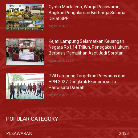
Cyntia Martalena, Warga Pesawaran,
Bagikan Pengalaman Berharga Selama
Diklat SPPI
Agustus 4, 2026
Kejati Lampung Selamatkan Keuangan
Negara Rp1,14 Triliun, Penegakan Hukum
Berbasis Pemulihan Aset Jadi Sorotan
Agustus 5, 2026
PWI Lampung Targetkan Porwanas dan
HPN 2027 Dongkrak Ekonomi serta
Pariwisata Daerah
Agustus 8, 2026
POPULAR CATEGORY
PESAWARAN
2453