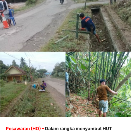
Pesawaran (HO) –
Dalam rangka menyambut HUT