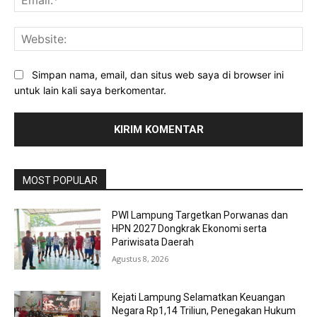
Web
Simpan nama, email, dan situs web saya di browser ini
untuk lain kali saya berkomentar.
MOST POPULAR
PWI Lampung Targetkan Porwanas dan
HPN 2027 Dongkrak Ekonomi serta
Pariwisata Daerah
Agustus 8, 2026
Kejati Lampung Selamatkan Keuangan
Negara Rp1,14 Triliun, Penegakan Hukum