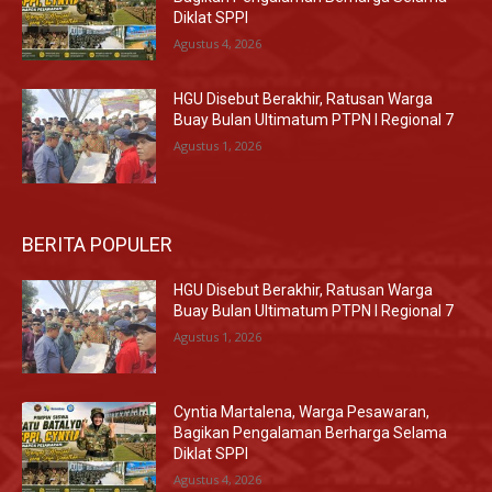
Diklat SPPI
Agustus 4, 2026
HGU Disebut Berakhir, Ratusan Warga
Buay Bulan Ultimatum PTPN I Regional 7
Agustus 1, 2026
BERITA POPULER
HGU Disebut Berakhir, Ratusan Warga
Buay Bulan Ultimatum PTPN I Regional 7
Agustus 1, 2026
Cyntia Martalena, Warga Pesawaran,
Bagikan Pengalaman Berharga Selama
Diklat SPPI
Agustus 4, 2026