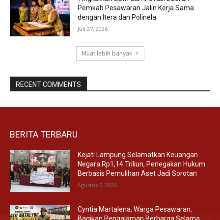
Pemkab Pesawaran Jalin Kerja Sama
dengan Itera dan Polinela
Juli 27, 2026
Muat lebih banyak
RECENT COMMENTS
BERITA TERBARU
Kejati Lampung Selamatkan Keuangan
Negara Rp1,14 Triliun, Penegakan Hukum
Berbasis Pemulihan Aset Jadi Sorotan
Agustus 5, 2026
Cyntia Martalena, Warga Pesawaran,
Bagikan Pengalaman Berharga Selama