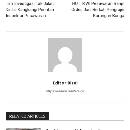
Tim Investigasi Tak Jalan,
HUT IKWI Pesawaran Banjir
Dinilai Kangkangi Perintah
Order, Jadi Berkah Pengrajin
Inspektur Pesawaran
Karangan Bunga
Editor:Rizal
https://radarnusantara.co
RELATED ARTICLES