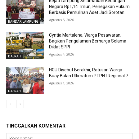
Kejati Lampung Selamatkan Keuangan
Negara Rp1,14 Triliun, Penegakan Hukum
Berbasis Pemulihan Aset Jadi Sorotan
Agustus 5, 2026
BANDAR LAMPUNG
Cyntia Martalena, Warga Pesawaran,
Bagikan Pengalaman Berharga Selama
Diklat SPPI
Agustus 4, 2026
DAERAH
HGU Disebut Berakhir, Ratusan Warga
Buay Bulan Ultimatum PTPN I Regional 7
Agustus 1, 2026
DAERAH
TINGGALKAN KOMENTAR