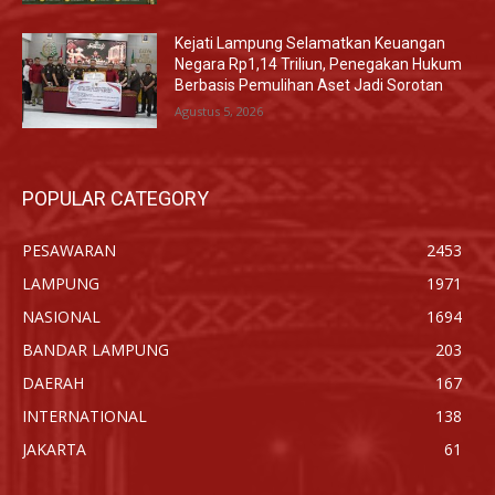
Kejati Lampung Selamatkan Keuangan
Negara Rp1,14 Triliun, Penegakan Hukum
Berbasis Pemulihan Aset Jadi Sorotan
Agustus 5, 2026
POPULAR CATEGORY
PESAWARAN
2453
LAMPUNG
1971
NASIONAL
1694
BANDAR LAMPUNG
203
DAERAH
167
INTERNATIONAL
138
JAKARTA
61