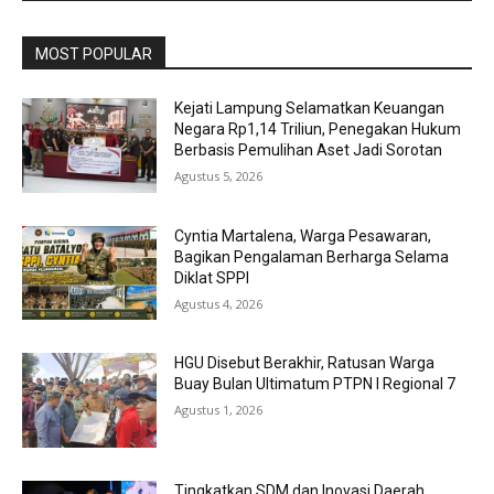
MOST POPULAR
Kejati Lampung Selamatkan Keuangan
Negara Rp1,14 Triliun, Penegakan Hukum
Berbasis Pemulihan Aset Jadi Sorotan
Agustus 5, 2026
Cyntia Martalena, Warga Pesawaran,
Bagikan Pengalaman Berharga Selama
Diklat SPPI
Agustus 4, 2026
HGU Disebut Berakhir, Ratusan Warga
Buay Bulan Ultimatum PTPN I Regional 7
Agustus 1, 2026
Tingkatkan SDM dan Inovasi Daerah