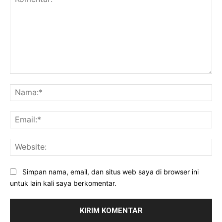
Komentar:
Na
Ema
Web
Simpan nama, email, dan situs web saya di browser ini
untuk lain kali saya berkomentar.