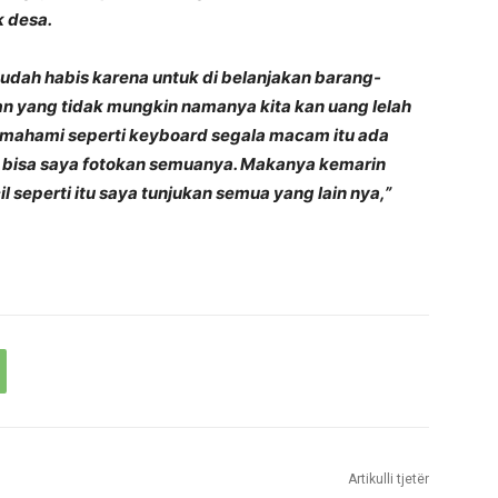
k desa.
sudah habis karena untuk di belanjakan barang-
kan yang tidak mungkin namanya kita kan uang lelah
emahami seperti keyboard segala macam itu ada
, bisa saya fotokan semuanya. Makanya kemarin
seperti itu saya tunjukan semua yang lain nya,”
Artikulli tjetër