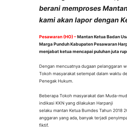
berani memproses Mantan
kami akan lapor dengan K
Pesawaran (HO) –
Mantan Ketua Badan Usa
Marga Punduh Kabupaten Pesawaran Harp
menjabat ketua mencapai puluhan juta rup
Dengan mencuatnya dugaan pelanggaran w
Tokoh masyarakat setempat dalam waktu de
Penegak Hukum.
Beberapa Tokoh masyarakat dan Muda-mudi
indikasi KKN yang dilakukan Harpanji
selaku mantan Ketua Bumdes Tahun 2018 20
anggaran yang ada, banyak terjadi penyim
fiktif.