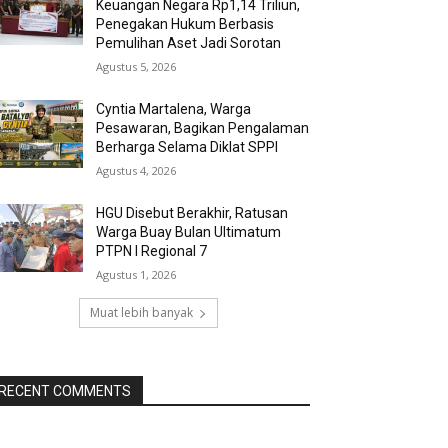
Keuangan Negara Rp1,14 Triliun,
Penegakan Hukum Berbasis
Pemulihan Aset Jadi Sorotan
Agustus 5, 2026
Cyntia Martalena, Warga
Pesawaran, Bagikan Pengalaman
Berharga Selama Diklat SPPI
Agustus 4, 2026
HGU Disebut Berakhir, Ratusan
Warga Buay Bulan Ultimatum
PTPN I Regional 7
Agustus 1, 2026
Muat lebih banyak
RECENT COMMENTS