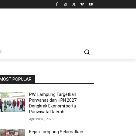
I
MOST POPULAR
PWI Lampung Targetkan
Porwanas dan HPN 2027
Dongkrak Ekonomi serta
Pariwisata Daerah
Agustus 8, 2026
Kejati Lampung Selamatkan