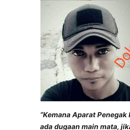
“Kemana Aparat Penegak 
ada dugaan main mata, ji