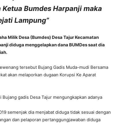
 Ketua Bumdes Harpanji maka
ejati Lampung”
ha Milik Desa (Bumdes) Desa Tajur Kecamatan
anji diduga menggelapkan dana BUMDes saat dia
iah.
ewenang tersebut Bujang Gadis Muda-mudi Bersama
kat akan melaporkan dugaan Korupsi Ke Aparat
 Bujang gadis Desa Tajur mengungkapkan adanya
19 semenjak dia menjabat diduga tidak sesuai dengan
pangan dan pelaporan pertanggungjawaban diduga