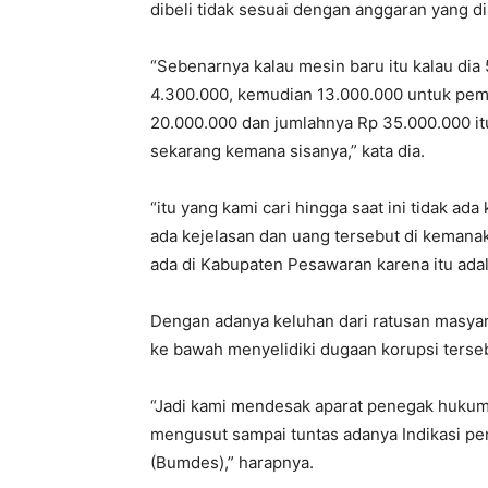
dibeli tidak sesuai dengan anggaran yang d
“Sebenarnya kalau mesin baru itu kalau dia
4.300.000, kemudian 13.000.000 untuk pemb
20.000.000 dan jumlahnya Rp 35.000.000 itu
sekarang kemana sisanya,” kata dia.
“itu yang kami cari hingga saat ini tidak a
ada kejelasan dan uang tersebut di kemanak
ada di Kabupaten Pesawaran karena itu adal
Dengan adanya keluhan dari ratusan masyar
ke bawah menyelidiki dugaan korupsi terse
“Jadi kami mendesak aparat penegak hukum 
mengusut sampai tuntas adanya Indikasi p
(Bumdes),” harapnya.