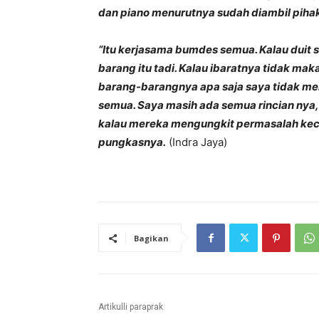
dan piano menurutnya sudah diambil piha
“Itu kerjasama bumdes semua. Kalau duit 
barang itu tadi. Kalau ibaratnya tidak ma
barang-barangnya apa saja saya tidak m
semua. Saya masih ada semua rincian nya
kalau mereka mengungkit permasalah kecil 
pungkasnya.
(Indra Jaya)
Bagikan
Artikulli paraprak