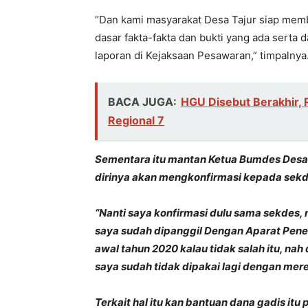
“Dan kami masyarakat Desa Tajur siap me
dasar fakta-fakta dan bukti yang ada serta
laporan di Kejaksaan Pesawaran,” timpalnya
BACA JUGA:
HGU Disebut Berakhir, 
Regional 7
Sementara itu mantan Ketua Bumdes Desa
dirinya akan mengkonfirmasi kepada sekde
“Nanti saya konfirmasi dulu sama sekdes, n
saya sudah dipanggil Dengan Aparat Pene
awal tahun 2020 kalau tidak salah itu, nah
saya sudah tidak dipakai lagi dengan merek
Terkait hal itu kan bantuan dana gadis itu