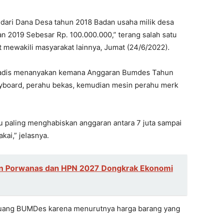
dari Dana Desa tahun 2018 Badan usaha milik desa
 2019 Sebesar Rp. 100.000.000,” terang salah satu
 mewakili masyarakat lainnya, Jumat (24/6/2022).
 gadis menanyakan kemana Anggaran Bumdes Tahun
keyboard, perahu bekas, kemudian mesin perahu merk
tu paling menghabiskan anggaran antara 7 juta sampai
akai,” jelasnya.
n Porwanas dan HPN 2027 Dongkrak Ekonomi
 uang BUMDes karena menurutnya harga barang yang