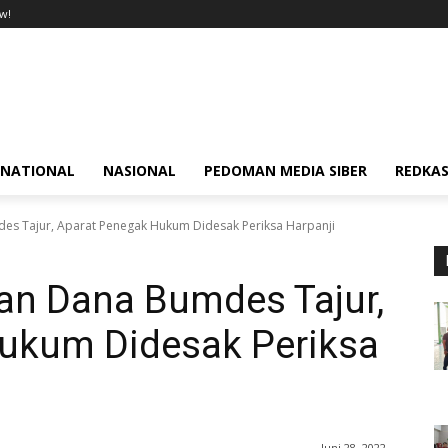
w!
RNATIONAL
NASIONAL
PEDOMAN MEDIA SIBER
REDKAS
s Tajur, Aparat Penegak Hukum Didesak Periksa Harpanji
n Dana Bumdes Tajur,
ukum Didesak Periksa
Juni 28, 2022