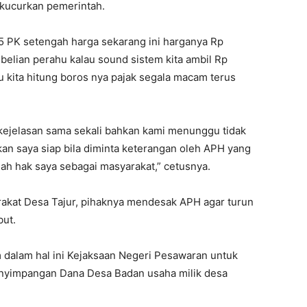
ikucurkan pemerintah.
 5 PK setengah harga sekarang ini harganya Rp
elian perahu kalau sound sistem kita ambil Rp
 kita hitung boros nya pajak segala macam terus
da kejelasan sama sekali bahkan kami menunggu tidak
an saya siap bila diminta keterangan oleh APH yang
ah hak saya sebagai masyarakat,” cetusnya.
akat Desa Tajur, pihaknya mendesak APH agar turun
but.
dalam hal ini Kejaksaan Negeri Pesawaran untuk
enyimpangan Dana Desa Badan usaha milik desa