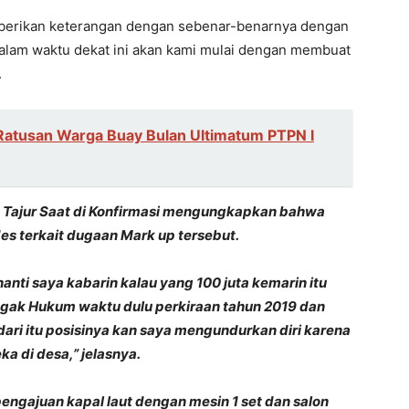
mberikan keterangan dengan sebenar-benarnya dengan
 dalam waktu dekat ini akan kami mulai dengan membuat
.
Ratusan Warga Buay Bulan Ultimatum PTPN I
 Tajur Saat di Konfirmasi mengungkapkan bahwa
s terkait dugaan Mark up tersebut.
anti saya kabarin kalau yang 100 juta kemarin itu
gak Hukum waktu dulu perkiraan tahun 2019 dan
 dari itu posisinya kan saya mengundurkan diri karena
a di desa,” jelasnya.
 pengajuan kapal laut dengan mesin 1 set dan salon