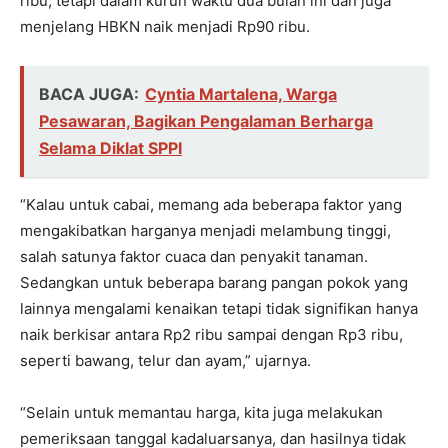
ribu, tetapi dalam kurun waktu dua bulan ini dan juga
menjelang HBKN naik menjadi Rp90 ribu.
BACA JUGA:
Cyntia Martalena, Warga
Pesawaran, Bagikan Pengalaman Berharga
Selama Diklat SPPI
“Kalau untuk cabai, memang ada beberapa faktor yang
mengakibatkan harganya menjadi melambung tinggi,
salah satunya faktor cuaca dan penyakit tanaman.
Sedangkan untuk beberapa barang pangan pokok yang
lainnya mengalami kenaikan tetapi tidak signifikan hanya
naik berkisar antara Rp2 ribu sampai dengan Rp3 ribu,
seperti bawang, telur dan ayam,” ujarnya.
“Selain untuk memantau harga, kita juga melakukan
pemeriksaan tanggal kadaluarsanya, dan hasilnya tidak