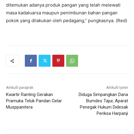
ditemukan adanya produk pangan yang telah melewati
masa kadaluarsa maupun penimbunan bahan pangan
pokok yang dilakukan oleh pedagang,” pungkasnya. (Red)
Artikulli paraprak
Artikulli tjetër
Kwartir Ranting Gerakan
Diduga Simpangkan Dana
Pramuka Teluk Pandan Gelar
Bumdes Tajur, Aparat
Musppanitera
Penegak Hukum Didesak
Periksa Harpanji