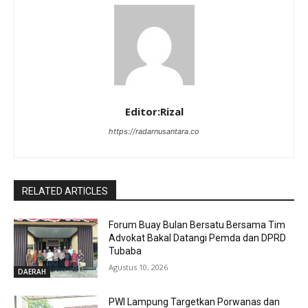
Editor:Rizal
https://radarnusantara.co
RELATED ARTICLES
Forum Buay Bulan Bersatu Bersama Tim
Advokat Bakal Datangi Pemda dan DPRD
Tubaba
Agustus 10, 2026
DAERAH
PWI Lampung Targetkan Porwanas dan