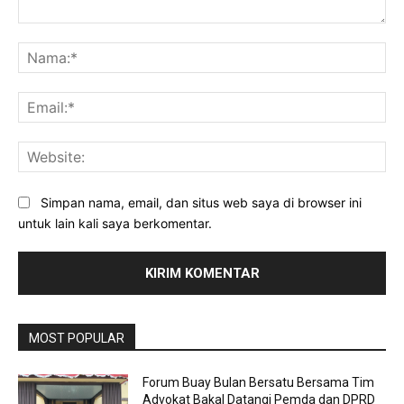
Komentar:
Na
Ema
Web
Simpan nama, email, dan situs web saya di browser ini
untuk lain kali saya berkomentar.
MOST POPULAR
Forum Buay Bulan Bersatu Bersama Tim
Advokat Bakal Datangi Pemda dan DPRD