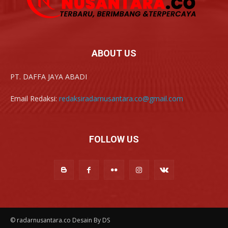
ABOUT US
PT. DAFFA JAYA ABADI
Email Redaksi:
redaksiradarnusantara.co@gmail.com
FOLLOW US
© radarnusantara.co Desain By DS