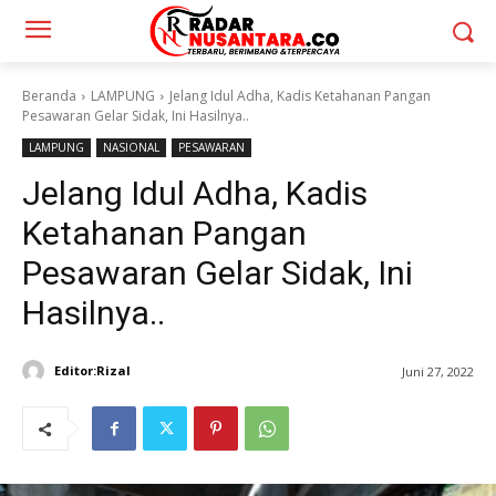
Beranda
LAMPUNG
Jelang Idul Adha, Kadis Ketahanan Pangan
Pesawaran Gelar Sidak, Ini Hasilnya..
LAMPUNG
NASIONAL
PESAWARAN
Jelang Idul Adha, Kadis
Ketahanan Pangan
Pesawaran Gelar Sidak, Ini
Hasilnya..
Editor:Rizal
Juni 27, 2022