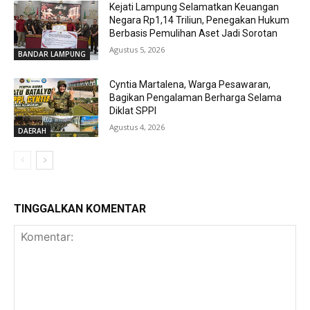
Kejati Lampung Selamatkan Keuangan
Negara Rp1,14 Triliun, Penegakan Hukum
Berbasis Pemulihan Aset Jadi Sorotan
Agustus 5, 2026
BANDAR LAMPUNG
Cyntia Martalena, Warga Pesawaran,
Bagikan Pengalaman Berharga Selama
Diklat SPPI
Agustus 4, 2026
DAERAH
TINGGALKAN KOMENTAR