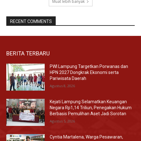
Muat lebih banyak
RECENT COMMENTS
BERITA TERBARU
PWI Lampung Targetkan Porwanas dan
HPN 2027 Dongkrak Ekonomi serta
Pariwisata Daerah
Agustus 8, 2026
Kejati Lampung Selamatkan Keuangan
Negara Rp1,14 Triliun, Penegakan Hukum
Berbasis Pemulihan Aset Jadi Sorotan
Agustus 5, 2026
Cyntia Martalena, Warga Pesawaran,