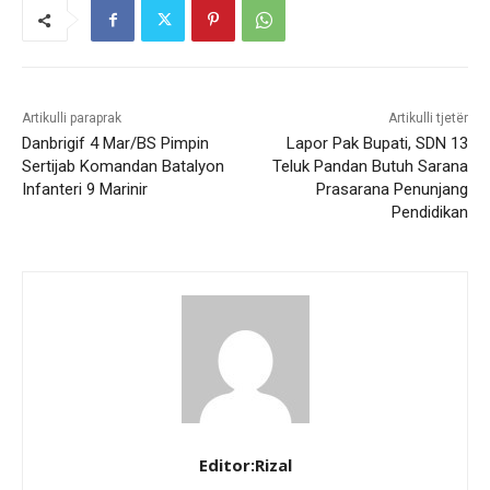
Artikulli paraprak
Artikulli tjetër
Danbrigif 4 Mar/BS Pimpin
Lapor Pak Bupati, SDN 13
Sertijab Komandan Batalyon
Teluk Pandan Butuh Sarana
Infanteri 9 Marinir
Prasarana Penunjang
Pendidikan
Editor:Rizal