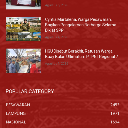
Agustus 5, 2026
Cyntia Martalena, Warga Pesawaran,
Bagikan Pengalaman Berharga Selama
Diklat SPPI
Agustus 4, 2026
HGU Disebut Berakhir, Ratusan Warga
Buay Bulan Ultimatum PTPN I Regional 7
Agustus 1, 2026
POPULAR CATEGORY
PESAWARAN
2453
LAMPUNG
1971
NASIONAL
1694