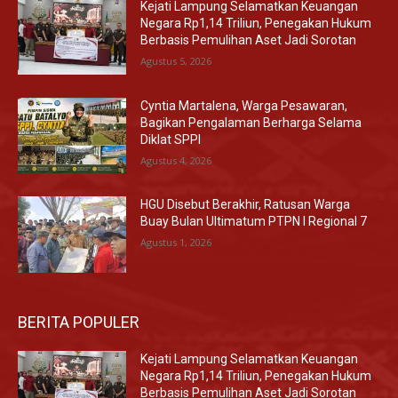
Kejati Lampung Selamatkan Keuangan
Negara Rp1,14 Triliun, Penegakan Hukum
Berbasis Pemulihan Aset Jadi Sorotan
Agustus 5, 2026
Cyntia Martalena, Warga Pesawaran,
Bagikan Pengalaman Berharga Selama
Diklat SPPI
Agustus 4, 2026
HGU Disebut Berakhir, Ratusan Warga
Buay Bulan Ultimatum PTPN I Regional 7
Agustus 1, 2026
BERITA POPULER
Kejati Lampung Selamatkan Keuangan
Negara Rp1,14 Triliun, Penegakan Hukum
Berbasis Pemulihan Aset Jadi Sorotan