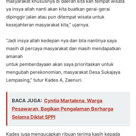
masyarakat khususnya di daerah kita kan tempat wisata
ya insya allah nanti akan kita buatkan gerai-gerai
dipinggir jalan atau pun ditempat wisata untuk
kesejahteran masyarakat kita,” ujarnya.
“Jadi insya allah kedepan nya dan bila nantinya saya
masih di percaya masyarakat dan masih mendapatkan
amanah
untuk pemberdayaan akan saya prioritaskan untuk
mengubah perekonomian, masyarakat Desa Sukajaya
Lempasing,” tutur Kades A, Zaenuri.
BACA JUGA:
Cyntia Martalena, Warga
Pesawaran, Bagikan Pengalaman Berharga
Selama Diklat SPPI
Kades juga mengucapkan ribuan terima kasih kepada