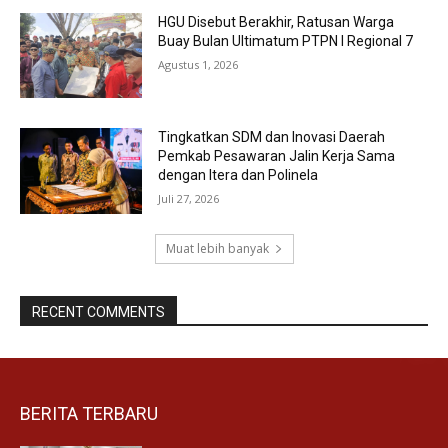
HGU Disebut Berakhir, Ratusan Warga
Buay Bulan Ultimatum PTPN I Regional 7
Agustus 1, 2026
Tingkatkan SDM dan Inovasi Daerah
Pemkab Pesawaran Jalin Kerja Sama
dengan Itera dan Polinela
Juli 27, 2026
Muat lebih banyak
RECENT COMMENTS
BERITA TERBARU