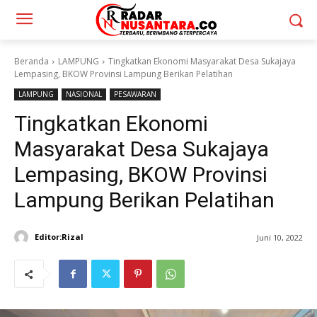
Beranda
LAMPUNG
Tingkatkan Ekonomi Masyarakat Desa Sukajaya
Lempasing, BKOW Provinsi Lampung Berikan Pelatihan
LAMPUNG
NASIONAL
PESAWARAN
Tingkatkan Ekonomi
Masyarakat Desa Sukajaya
Lempasing, BKOW Provinsi
Lampung Berikan Pelatihan
Editor:Rizal
Juni 10, 2022