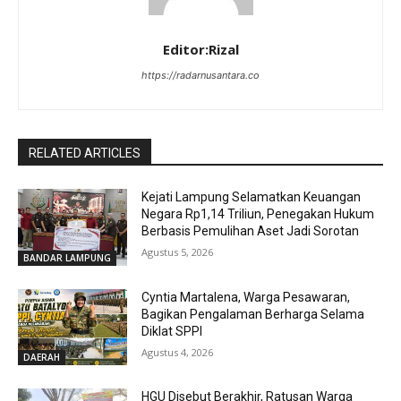
Editor:Rizal
https://radarnusantara.co
RELATED ARTICLES
Kejati Lampung Selamatkan Keuangan
Negara Rp1,14 Triliun, Penegakan Hukum
Berbasis Pemulihan Aset Jadi Sorotan
Agustus 5, 2026
BANDAR LAMPUNG
Cyntia Martalena, Warga Pesawaran,
Bagikan Pengalaman Berharga Selama
Diklat SPPI
Agustus 4, 2026
DAERAH
HGU Disebut Berakhir, Ratusan Warga