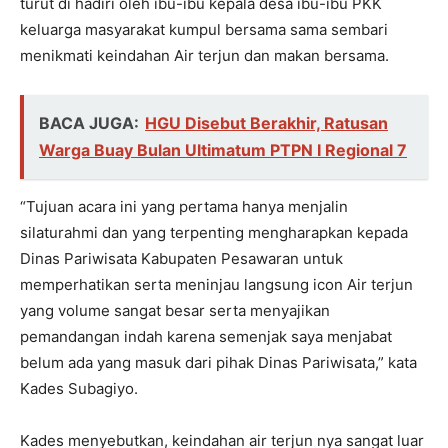
turut di hadiri oleh ibu-ibu kepala desa ibu-ibu PKK
keluarga masyarakat kumpul bersama sama sembari
menikmati keindahan Air terjun dan makan bersama.
BACA JUGA:
HGU Disebut Berakhir, Ratusan
Warga Buay Bulan Ultimatum PTPN I Regional 7
“Tujuan acara ini yang pertama hanya menjalin
silaturahmi dan yang terpenting mengharapkan kepada
Dinas Pariwisata Kabupaten Pesawaran untuk
memperhatikan serta meninjau langsung icon Air terjun
yang volume sangat besar serta menyajikan
pemandangan indah karena semenjak saya menjabat
belum ada yang masuk dari pihak Dinas Pariwisata,” kata
Kades Subagiyo.
Kades menyebutkan, keindahan air terjun nya sangat luar