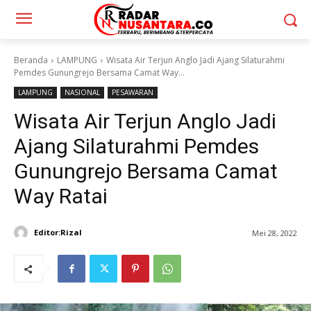
Beranda
LAMPUNG
Wisata Air Terjun Anglo Jadi Ajang Silaturahmi
Pemdes Gunungrejo Bersama Camat Way...
LAMPUNG
NASIONAL
PESAWARAN
Wisata Air Terjun Anglo Jadi
Ajang Silaturahmi Pemdes
Gunungrejo Bersama Camat
Way Ratai
Editor:Rizal
Mei 28, 2022