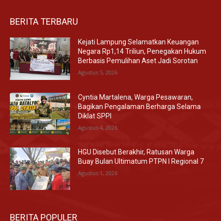
BERITA TERBARU
Kejati Lampung Selamatkan Keuangan
Negara Rp1,14 Triliun, Penegakan Hukum
Berbasis Pemulihan Aset Jadi Sorotan
Agustus 5, 2026
Cyntia Martalena, Warga Pesawaran,
Bagikan Pengalaman Berharga Selama
Diklat SPPI
Agustus 4, 2026
HGU Disebut Berakhir, Ratusan Warga
Buay Bulan Ultimatum PTPN I Regional 7
Agustus 1, 2026
BERITA POPULER