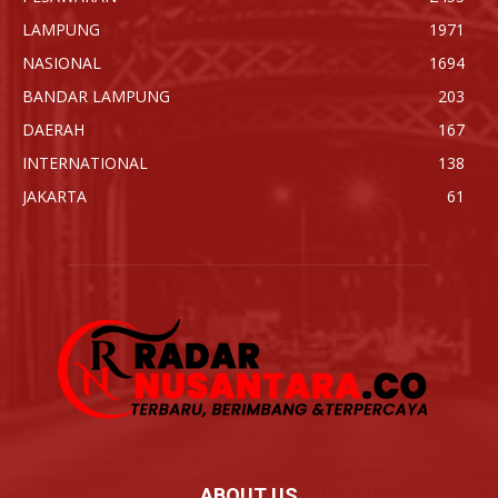
LAMPUNG
1971
NASIONAL
1694
BANDAR LAMPUNG
203
DAERAH
167
INTERNATIONAL
138
JAKARTA
61
ABOUT US