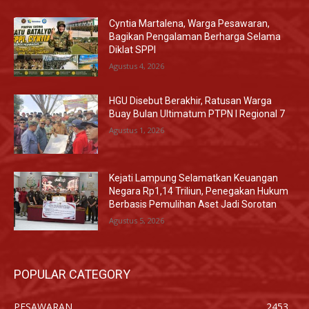
Cyntia Martalena, Warga Pesawaran,
Bagikan Pengalaman Berharga Selama
Diklat SPPI
Agustus 4, 2026
HGU Disebut Berakhir, Ratusan Warga
Buay Bulan Ultimatum PTPN I Regional 7
Agustus 1, 2026
Kejati Lampung Selamatkan Keuangan
Negara Rp1,14 Triliun, Penegakan Hukum
Berbasis Pemulihan Aset Jadi Sorotan
Agustus 5, 2026
POPULAR CATEGORY
PESAWARAN
2453