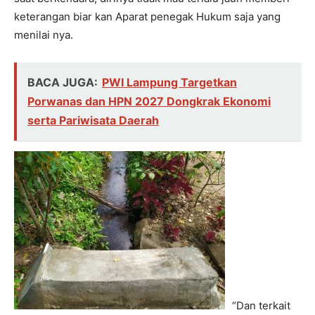
keterangan biar kan Aparat penegak Hukum saja yang
menilai nya.
BACA JUGA:
PWI Lampung Targetkan
Porwanas dan HPN 2027 Dongkrak Ekonomi
serta Pariwisata Daerah
“Dan terkait