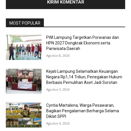
MOST POPULAR
PWI Lampung Targetkan Porwanas dan
HPN 2027 Dongkrak Ekonomi serta
Pariwisata Daerah
Agustus 8, 2026
Kejati Lampung Selamatkan Keuangan
Negara Rp1,14 Triliun, Penegakan Hukum
Berbasis Pemulihan Aset Jadi Sorotan
Agustus 5, 2026
Cyntia Martalena, Warga Pesawaran,
Bagikan Pengalaman Berharga Selama
Diklat SPPI
Agustus 4, 2026