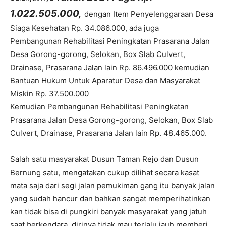
1.022.505.000
,
dengan Item Penyelenggaraan Desa
Siaga Kesehatan Rp.
34.086.000
, ada juga
Pembangunan Rehabilitasi Peningkatan Prasarana Jalan
Desa Gorong-gorong, Selokan, Box Slab Culvert,
Drainase, Prasarana Jalan lain Rp.
86.496.000
kemudian
Bantuan Hukum Untuk Aparatur Desa dan Masyarakat
Miskin Rp.
37.500.000
Kemudian Pembangunan Rehabilitasi Peningkatan
Prasarana Jalan Desa Gorong-gorong, Selokan, Box Slab
Culvert, Drainase, Prasarana Jalan lain Rp.
48.465.000
.
Salah satu masyarakat Dusun Taman Rejo dan Dusun
Bernung satu, mengatakan cukup dilihat secara kasat
mata saja dari segi jalan pemukiman gang itu banyak jalan
yang sudah hancur dan bahkan sangat memperihatinkan
kan tidak bisa di pungkiri banyak masyarakat yang jatuh
saat berkendara, dirinya tidak mau terlalu jauh memberi