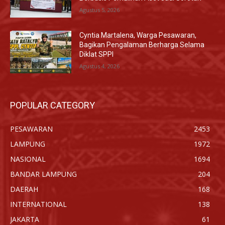
Agustus 5, 2026
Cyntia Martalena, Warga Pesawaran,
Bagikan Pengalaman Berharga Selama
Diklat SPPI
Agustus 4, 2026
POPULAR CATEGORY
PESAWARAN
2453
LAMPUNG
1972
NASIONAL
1694
BANDAR LAMPUNG
204
DAERAH
168
INTERNATIONAL
138
JAKARTA
61