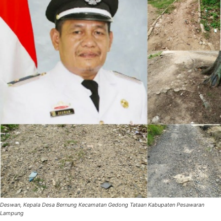
Deswan, Kepala Desa Bernung Kecamatan Gedong Tataan Kabupaten Pesawaran
Lampung