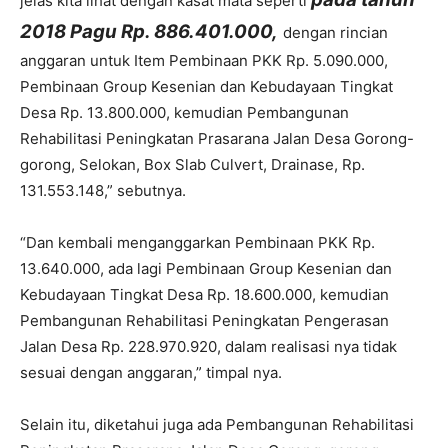
jelas kita lihat dengan kasat mata seperti
2018 Pagu Rp.
886.401.000
,
dengan rincian
anggaran untuk Item Pembinaan PKK Rp.
5.090.000
,
Pembinaan Group Kesenian dan Kebudayaan Tingkat
Desa Rp.
13.800.000
, kemudian Pembangunan
Rehabilitasi Peningkatan Prasarana Jalan Desa Gorong-
gorong, Selokan, Box Slab Culvert, Drainase, Rp.
131.553.148
,” sebutnya.
“Dan kembali menganggarkan Pembinaan PKK Rp.
13.640.000
, ada lagi Pembinaan Group Kesenian dan
Kebudayaan Tingkat Desa Rp.
18.600.000
, kemudian
Pembangunan Rehabilitasi Peningkatan Pengerasan
Jalan Desa Rp.
228.970.920
, dalam realisasi nya tidak
sesuai dengan anggaran,” timpal nya.
Selain itu, diketahui juga ada Pembangunan Rehabilitasi