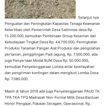
Selanjut nya
Penguatan dan Peningkatan Kapasitas Tenaga Keamanan
Ketertiban oleh Pemerintah Desa Satlinmas desa Rp.
13.200.000
, kemudian Pembinaan Group Kesenian dan
Kebudayaan Tingkat Desa Rp.
44.700.000
, Peningkatan
Produksi Tanaman Pangan Alat Produksi dan pengolahan
pertanian, penggilingan Padi jagung, Rp.
7.500.000
, ada
juga Penyertaan Modal BUM Desa Rp.
50.000.000
,
kemudian Penyelenggaraan Lomba antar kewilayahan
dan pengiriman kontingen dalam mengikuti Lomba Desa
Rp.
7.080.000
.
Masih di tahun 2018 ada juga Penyelenggaraan PAUD TK
TPA TKA TPQ Madrasah Non-Formal Milik Desa Bantuan
Honor Pengajar, Pakaian Seragam, Operasional, Rp.