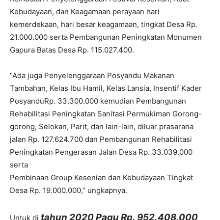
Kebudayaan, dan Keagamaan perayaan hari
kemerdekaan, hari besar keagamaan, tingkat Desa Rp.
21.000.000
serta Pembangunan Peningkatan Monumen
Gapura Batas Desa Rp.
115.027.400
.
“Ada juga Penyelenggaraan Posyandu Makanan
Tambahan, Kelas Ibu Hamil, Kelas Lansia, Insentif Kader
PosyanduRp.
33.300.000
kemudian Pembangunan
Rehabilitasi Peningkatan Sanitasi Permukiman Gorong-
gorong, Selokan, Parit, dan lain-lain, diluar prasarana
jalan Rp.
127.624.700
dan Pembangunan Rehabilitasi
Peningkatan Pengerasan Jalan Desa Rp.
33.039.000
serta
Pembinaan Group Kesenian dan Kebudayaan Tingkat
Desa Rp.
19.000.000
,” ungkapnya.
tahun 2020 Pagu Rp.
952.408.000
Untuk di