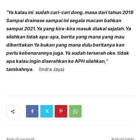
“Ya kalau ini sudah cari-cari dong. masa dari tahun 2019
Sampai drainase sampai ini segala macam bahkan
sampai 2021. Ya yang kira-kira masuk diakal sajalah. Ya
silahkan tidak apa-apa, berita yang mana yang mau
diberitakan Ya bukan yang mana dulu beritanya kan
perlu kebenarannya juga. Ya sudah terserah oke. tidak
apa kalau ingin diserahkan ke APH silahkan,”
tambahnya
. (Indra Jaya)
Artikulli paraprak
Artikulli tjetër