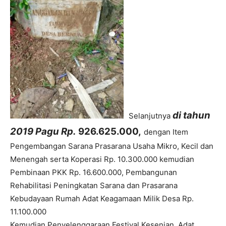
di tahun
Selanjutnya
2019 Pagu Rp.
926.625.000
,
dengan Item
Pengembangan Sarana Prasarana Usaha Mikro, Kecil dan
Menengah serta Koperasi Rp.
10.300.000
kemudian
Pembinaan PKK Rp.
16.600.000
, Pembangunan
Rehabilitasi Peningkatan Sarana dan Prasarana
Kebudayaan Rumah Adat Keagamaan Milik Desa Rp.
11.100.000
Kemudian Penyelenggaraan Festival Kesenian, Adat