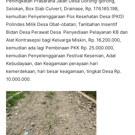
Peningkatan Prasarana Jalan Desa Gorong-gorong,
Selokan, Box Slab Culvert, Drainase, Rp.
176.165.198
,
kemudian Penyelenggaraan Pos Kesehatan Desa (PKD)
Polindes Milik Desa Obat-obatan; Tambahan Insentif
Bidan Desa Perawat Desa Penyediaan Pelayanan KB dan
Alat Kontrasepsi bagi Keluarga Miskin, Rp.
16.200.000
,
kemudian ada lagi Pembinaan PKK Rp.
25.000.000
,
kemudian Penyelenggaraan Festival Kesenian, Adat
Kebudayaan, dan Keagamaan perayaan hari
kemerdekaan, hari besar keagamaan, tingkat Desa Rp.
10.000.000
.