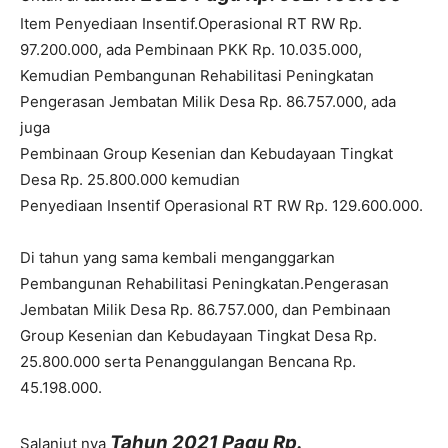
Item Penyediaan Insentif.Operasional RT RW Rp.
97.200.000
, ada Pembinaan PKK Rp.
10.035.000
,
Kemudian Pembangunan Rehabilitasi Peningkatan
Pengerasan Jembatan Milik Desa Rp.
86.757.000
, ada
juga
Pembinaan Group Kesenian dan Kebudayaan Tingkat
Desa Rp.
25.800.000
kemudian
Penyediaan Insentif Operasional RT RW Rp.
129.600.000
.
Di tahun yang sama kembali menganggarkan
Pembangunan Rehabilitasi Peningkatan.Pengerasan
Jembatan Milik Desa Rp.
86.757.000
, dan Pembinaan
Group Kesenian dan Kebudayaan Tingkat Desa Rp.
25.800.000
serta Penanggulangan Bencana Rp.
45.198.000
.
Tahun 2021 Pagu Rp.
Salanjut nya