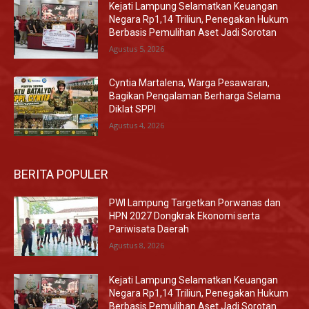
Kejati Lampung Selamatkan Keuangan
Negara Rp1,14 Triliun, Penegakan Hukum
Berbasis Pemulihan Aset Jadi Sorotan
Agustus 5, 2026
Cyntia Martalena, Warga Pesawaran,
Bagikan Pengalaman Berharga Selama
Diklat SPPI
Agustus 4, 2026
BERITA POPULER
PWI Lampung Targetkan Porwanas dan
HPN 2027 Dongkrak Ekonomi serta
Pariwisata Daerah
Agustus 8, 2026
Kejati Lampung Selamatkan Keuangan
Negara Rp1,14 Triliun, Penegakan Hukum
Berbasis Pemulihan Aset Jadi Sorotan