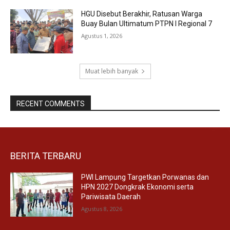
HGU Disebut Berakhir, Ratusan Warga
Buay Bulan Ultimatum PTPN I Regional 7
Agustus 1, 2026
Muat lebih banyak
RECENT COMMENTS
BERITA TERBARU
PWI Lampung Targetkan Porwanas dan
HPN 2027 Dongkrak Ekonomi serta
Pariwisata Daerah
Agustus 8, 2026