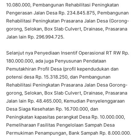
10.080.000
, Pembangunan Rehabilitasi Peningkatan
Pengerasan Jalan Desa Rp.
234.845.875
, Pembangunan
Rehabilitasi Peningkatan Prasarana Jalan Desa (Gorong-
gorong, Selokan, Box Slab Culvert, Drainase, Prasarana
Jalan lain Rp.
296.994.725
.
Selanjut nya Penyediaan Insentif Operasional RT RW Rp.
180.000.000
, ada juga Penyusunan Pendataan
Pemutakhiran Profil Desa (profil kependudukan dan
potensi desa Rp.
15.318.250
, dan Pembangunan
Rehabilitasi Peningkatan Prasarana Jalan Desa Gorong-
gorong, Selokan, Box Slab Culvert, Drainase, Prasarana
Jalan lain Rp.
48.465.000
, Kemudian Penyelenggaraan
Desa Siaga Kesehatan Rp.
16.700.000
, dan
Peningkatan kapasitas perangkat Desa Rp.
10.000.000
,
Pemeliharaan Fasilitas Pengelolaan Sampah Desa
Permukiman Penampungan, Bank Sampah Rp.
8.000.000
.