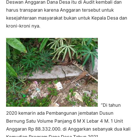
Deswan Anggaran Dana Desa itu di Audit kembali dan
harus transparan karena Anggaran tersebut untuk
kesejahteraan masyarakat bukan untuk Kepala Desa dan
kroni-kroni nya.
“Di tahun
2020 kemarin ada Pembangunan jembatan Dusun
Bernung Satu Volume Panjang 6 M X Lebar 4 M. 1 Unit
Anggaran Rp
88.332.000
. di Anggarkan sebanyak dua kali
Kemudian Program Dana Desa Tahun 2021