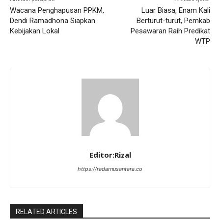
Wacana Penghapusan PPKM,
Luar Biasa, Enam Kali
Dendi Ramadhona Siapkan
Berturut-turut, Pemkab
Kebijakan Lokal
Pesawaran Raih Predikat
WTP
Editor:Rizal
https://radarnusantara.co
RELATED ARTICLES