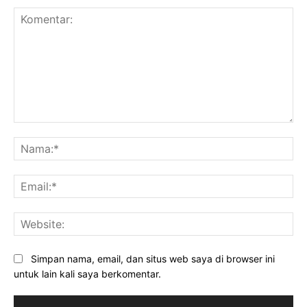
Komentar:
Na
Ema
Web
Simpan nama, email, dan situs web saya di browser ini
untuk lain kali saya berkomentar.