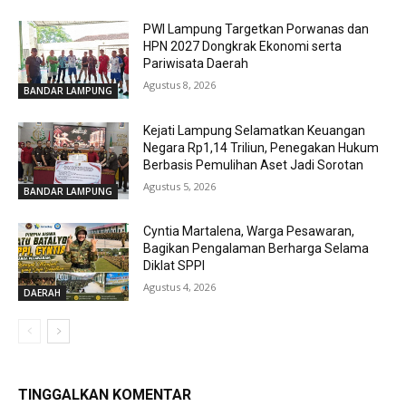
PWI Lampung Targetkan Porwanas dan
HPN 2027 Dongkrak Ekonomi serta
Pariwisata Daerah
Agustus 8, 2026
BANDAR LAMPUNG
Kejati Lampung Selamatkan Keuangan
Negara Rp1,14 Triliun, Penegakan Hukum
Berbasis Pemulihan Aset Jadi Sorotan
Agustus 5, 2026
BANDAR LAMPUNG
Cyntia Martalena, Warga Pesawaran,
Bagikan Pengalaman Berharga Selama
Diklat SPPI
Agustus 4, 2026
DAERAH
TINGGALKAN KOMENTAR