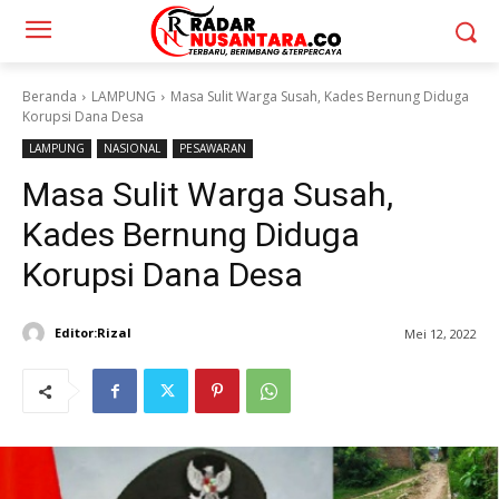
Beranda
LAMPUNG
Masa Sulit Warga Susah, Kades Bernung Diduga
Korupsi Dana Desa
LAMPUNG
NASIONAL
PESAWARAN
Masa Sulit Warga Susah,
Kades Bernung Diduga
Korupsi Dana Desa
Editor:Rizal
Mei 12, 2022