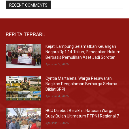
RECENT COMMENTS
BERITA TERBARU
Kejati Lampung Selamatkan Keuangan
Negara Rp1,14 Triliun, Penegakan Hukum
Berbasis Pemulihan Aset Jadi Sorotan
Agustus 5, 2026
Cyntia Martalena, Warga Pesawaran,
Bagikan Pengalaman Berharga Selama
Diklat SPPI
Agustus 4, 2026
HGU Disebut Berakhir, Ratusan Warga
Buay Bulan Ultimatum PTPN I Regional 7
Agustus 1, 2026