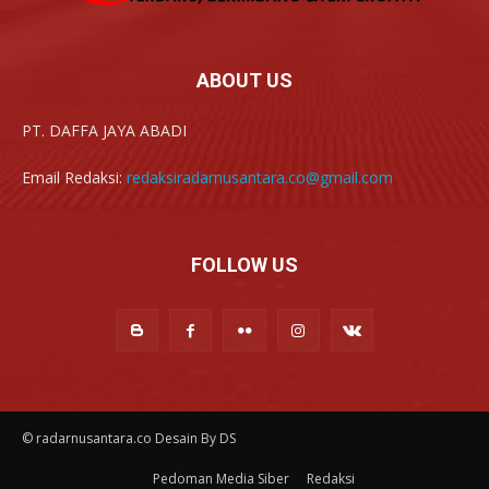
ABOUT US
PT. DAFFA JAYA ABADI
Email Redaksi:
redaksiradarnusantara.co@gmail.com
FOLLOW US
© radarnusantara.co Desain By DS
Pedoman Media Siber
Redaksi