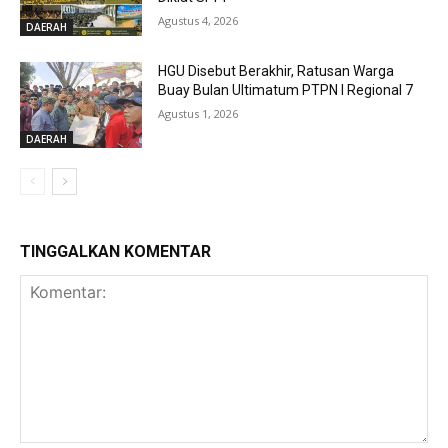
Agustus 4, 2026
DAERAH
HGU Disebut Berakhir, Ratusan Warga
Buay Bulan Ultimatum PTPN I Regional 7
Agustus 1, 2026
DAERAH
TINGGALKAN KOMENTAR