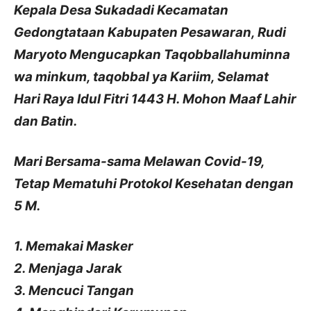
Kepala Desa Sukadadi Kecamatan
Gedongtataan Kabupaten Pesawaran, Rudi
Maryoto Mengucapkan Taqobballahuminna
wa minkum, taqobbal ya Kariim, Selamat
Hari Raya Idul Fitri 1443 H. Mohon Maaf Lahir
dan Batin.
Mari Bersama-sama Melawan Covid-19,
Tetap Mematuhi Protokol Kesehatan dengan
5 M.
1. Memakai Masker
2. Menjaga Jarak
3. Mencuci Tangan