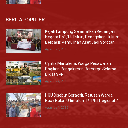
BERITA POPULER
Kejati Lampung Selamatkan Keuangan
Negara Rp1,14 Triliun, Penegakan Hukum
Berbasis Pemulihan Aset Jadi Sorotan
Agustus 5, 2026
Cyntia Martalena, Warga Pesawaran,
Bagikan Pengalaman Berharga Selama
Diklat SPPI
Agustus 4, 2026
HGU Disebut Berakhir, Ratusan Warga
Buay Bulan Ultimatum PTPN I Regional 7
Agustus 1, 2026