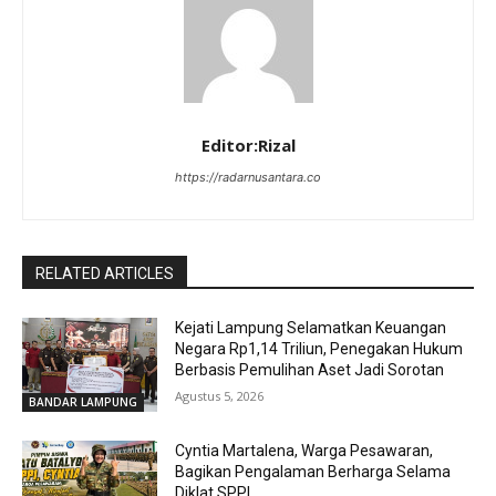
Editor:Rizal
https://radarnusantara.co
RELATED ARTICLES
Kejati Lampung Selamatkan Keuangan
Negara Rp1,14 Triliun, Penegakan Hukum
Berbasis Pemulihan Aset Jadi Sorotan
Agustus 5, 2026
BANDAR LAMPUNG
Cyntia Martalena, Warga Pesawaran,
Bagikan Pengalaman Berharga Selama
Diklat SPPI