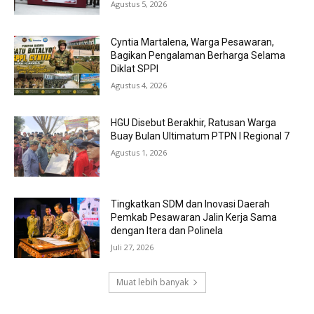
Agustus 5, 2026
Cyntia Martalena, Warga Pesawaran,
Bagikan Pengalaman Berharga Selama
Diklat SPPI
Agustus 4, 2026
HGU Disebut Berakhir, Ratusan Warga
Buay Bulan Ultimatum PTPN I Regional 7
Agustus 1, 2026
Tingkatkan SDM dan Inovasi Daerah
Pemkab Pesawaran Jalin Kerja Sama
dengan Itera dan Polinela
Juli 27, 2026
Muat lebih banyak