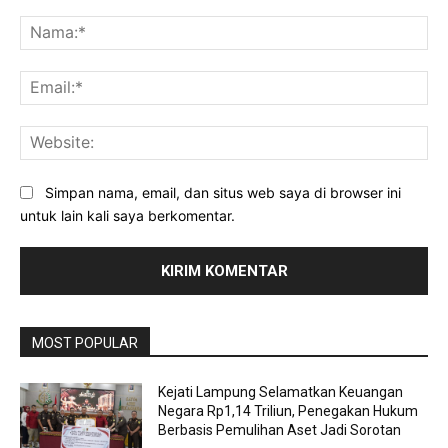
Komentar:
Na
Ema
Web
Simpan nama, email, dan situs web saya di browser ini
untuk lain kali saya berkomentar.
MOST POPULAR
Kejati Lampung Selamatkan Keuangan
Negara Rp1,14 Triliun, Penegakan Hukum
Berbasis Pemulihan Aset Jadi Sorotan