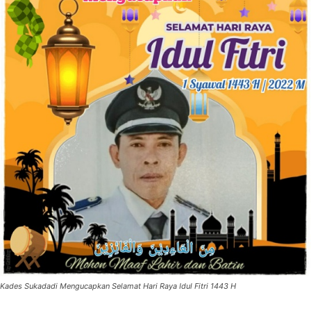
Kades Sukadadi Mengucapkan Selamat Hari Raya Idul Fitri 1443 H