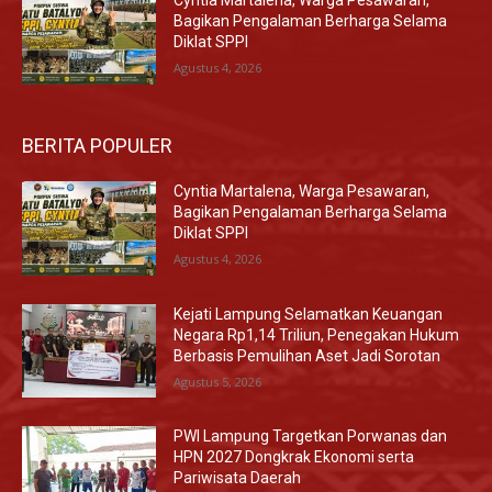
Cyntia Martalena, Warga Pesawaran,
Bagikan Pengalaman Berharga Selama
Diklat SPPI
Agustus 4, 2026
BERITA POPULER
Cyntia Martalena, Warga Pesawaran,
Bagikan Pengalaman Berharga Selama
Diklat SPPI
Agustus 4, 2026
Kejati Lampung Selamatkan Keuangan
Negara Rp1,14 Triliun, Penegakan Hukum
Berbasis Pemulihan Aset Jadi Sorotan
Agustus 5, 2026
PWI Lampung Targetkan Porwanas dan
HPN 2027 Dongkrak Ekonomi serta
Pariwisata Daerah