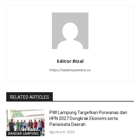
Editor:Rizal
https://radarnusantara.co
RELATED ARTICLES
PWI Lampung Targetkan Porwanas dan
HPN 2027 Dongkrak Ekonomi serta
Pariwisata Daerah
Agustus 8, 2026
BANDAR LAMPUNG