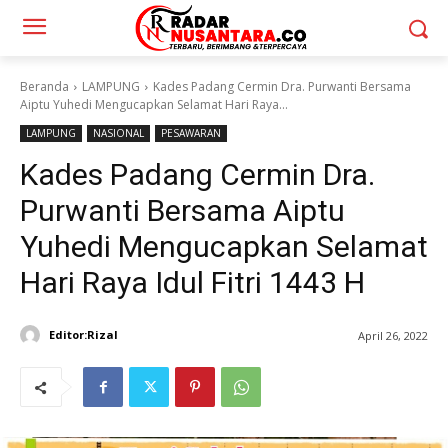
Beranda
LAMPUNG
Kades Padang Cermin Dra. Purwanti Bersama
Aiptu Yuhedi Mengucapkan Selamat Hari Raya...
LAMPUNG
NASIONAL
PESAWARAN
Kades Padang Cermin Dra.
Purwanti Bersama Aiptu
Yuhedi Mengucapkan Selamat
Hari Raya Idul Fitri 1443 H
Editor:Rizal
April 26, 2022