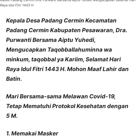
Raya Idul Fitri 1443 H
Kepala Desa Padang Cermin Kecamatan
Padang Cermin Kabupaten Pesawaran, Dra.
Purwanti Bersama Aiptu Yuhedi,
Mengucapkan Taqobballahuminna wa
minkum, taqobbal ya Kariim, Selamat Hari
Raya Idul Fitri 1443 H. Mohon Maaf Lahir dan
Batin.
Mari Bersama-sama Melawan Covid-19,
Tetap Mematuhi Protokol Kesehatan dengan
5 M.
1. Memakai Masker