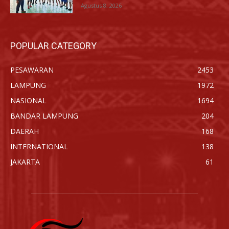
Agustus 8, 2026
POPULAR CATEGORY
PESAWARAN
2453
LAMPUNG
1972
NASIONAL
1694
BANDAR LAMPUNG
204
DAERAH
168
INTERNATIONAL
138
JAKARTA
61