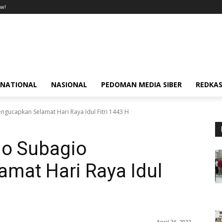
w!
RNATIONAL
NASIONAL
PEDOMAN MEDIA SIBER
REDKAS
gucapkan Selamat Hari Raya Idul Fitri 1443 H
jo Subagio
mat Hari Raya Idul
April 26, 2022