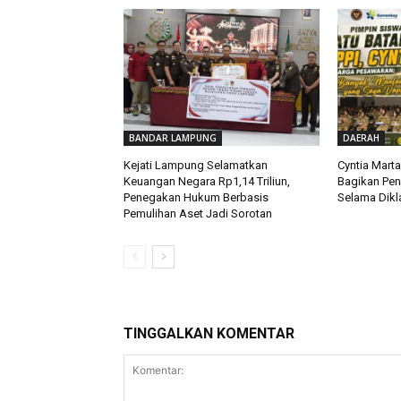
BANDAR LAMPUNG
DAERAH
Kejati Lampung Selamatkan
Cyntia Mart
Keuangan Negara Rp1,14 Triliun,
Bagikan Pe
Penegakan Hukum Berbasis
Selama Dikla
Pemulihan Aset Jadi Sorotan
TINGGALKAN KOMENTAR