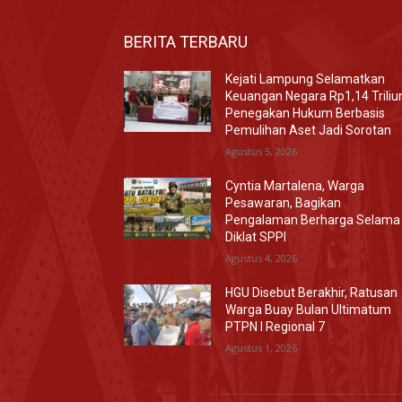
BERITA TERBARU
Kejati Lampung Selamatkan
Keuangan Negara Rp1,14 Triliu
Penegakan Hukum Berbasis
Pemulihan Aset Jadi Sorotan
Agustus 5, 2026
Cyntia Martalena, Warga
Pesawaran, Bagikan
Pengalaman Berharga Selama
Diklat SPPI
Agustus 4, 2026
HGU Disebut Berakhir, Ratusan
Warga Buay Bulan Ultimatum
PTPN I Regional 7
Agustus 1, 2026