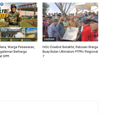
DAERAH
alena, Warga Pesawaran,
HGU Disebut Berakhir, Ratusan Warga
ngalaman Berharga
Buay Bulan Ultimatum PTPN I Regional
t SPPI
7