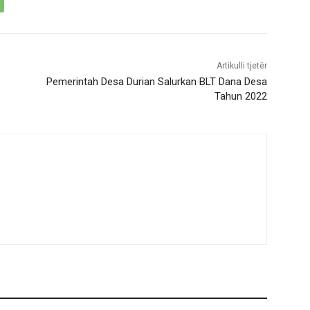
Artikulli tjetër
Pemerintah Desa Durian Salurkan BLT Dana Desa
Tahun 2022