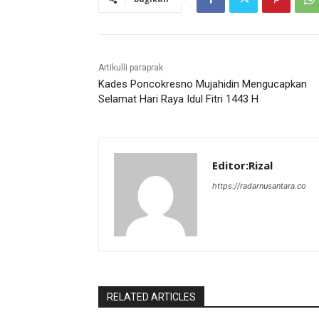
Artikulli paraprak
Kades Poncokresno Mujahidin Mengucapkan
Selamat Hari Raya Idul Fitri 1443 H
Editor:Rizal
https://radarnusantara.co
RELATED ARTICLES