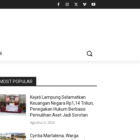
I
MOST POPULAR
Kejati Lampung Selamatkan
Keuangan Negara Rp1,14 Triliun,
Penegakan Hukum Berbasis
Pemulihan Aset Jadi Sorotan
Agustus 5, 2026
Cyntia Martalena, Warga