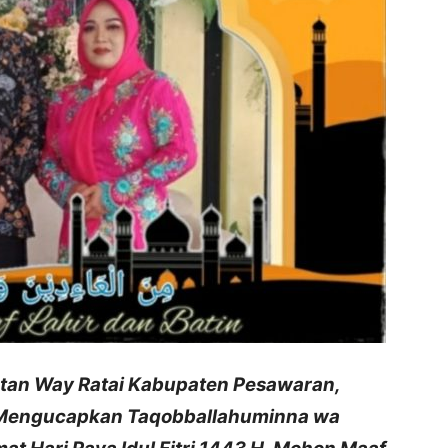
tan Way Ratai Kabupaten Pesawaran,
i Mengucapkan Taqobballahuminna wa