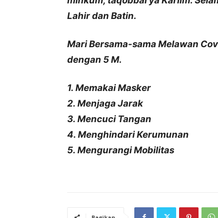
minkum, taqobbal ya Kariim. Selam
Lahir dan Batin.
Mari Bersama-sama Melawan Covi
dengan 5 M.
1. Memakai Masker
2. Menjaga Jarak
3. Mencuci Tangan
4. Menghindari Kerumunan
5. Mengurangi Mobilitas
Bagikan