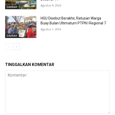
Agustus 4, 2026
DAERAH
HGU Disebut Berakhir, Ratusan Warga
Buay Bulan Ultimatum PTPN I Regional 7
Agustus 1, 2026
DAERAH
TINGGALKAN KOMENTAR