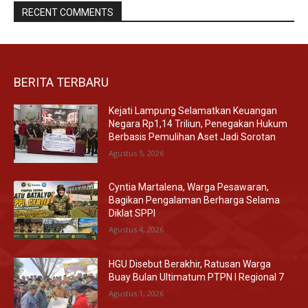
RECENT COMMENTS
BERITA TERBARU
Kejati Lampung Selamatkan Keuangan
Negara Rp1,14 Triliun, Penegakan Hukum
Berbasis Pemulihan Aset Jadi Sorotan
Agustus 5, 2026
Cyntia Martalena, Warga Pesawaran,
Bagikan Pengalaman Berharga Selama
Diklat SPPI
Agustus 4, 2026
HGU Disebut Berakhir, Ratusan Warga
Buay Bulan Ultimatum PTPN I Regional 7
Agustus 1, 2026