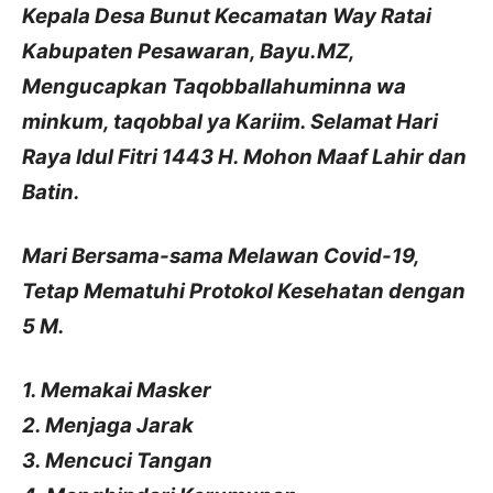
Kepala Desa Bunut Kecamatan Way Ratai
Kabupaten Pesawaran, Bayu.MZ,
Mengucapkan Taqobballahuminna wa
minkum, taqobbal ya Kariim. Selamat Hari
Raya Idul Fitri 1443 H. Mohon Maaf Lahir dan
Batin.
Mari Bersama-sama Melawan Covid-19,
Tetap Mematuhi Protokol Kesehatan dengan
5 M.
1. Memakai Masker
2. Menjaga Jarak
3. Mencuci Tangan