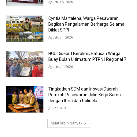
Agustus 5, 2026
Cyntia Martalena, Warga Pesawaran,
Bagikan Pengalaman Berharga Selama
Diklat SPPI
Agustus 4, 2026
HGU Disebut Berakhir, Ratusan Warga
Buay Bulan Ultimatum PTPN I Regional 7
Agustus 1, 2026
Tingkatkan SDM dan Inovasi Daerah
Pemkab Pesawaran Jalin Kerja Sama
dengan Itera dan Polinela
Juli 27, 2026
Muat lebih banyak