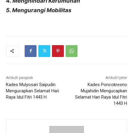
4. Menghindari Kerumunan
5. Mengurangi Mobilitas
Artikulli paraprak
Artikulli tjetër
Kades Mulyosari Saipudin
Kades Poncokresno
Mengucapkan Selamat Hari
Mujahidin Mengucapkan
Raya Idul Fitri 1443 H
Selamat Hari Raya Idul Fitri
1443 H