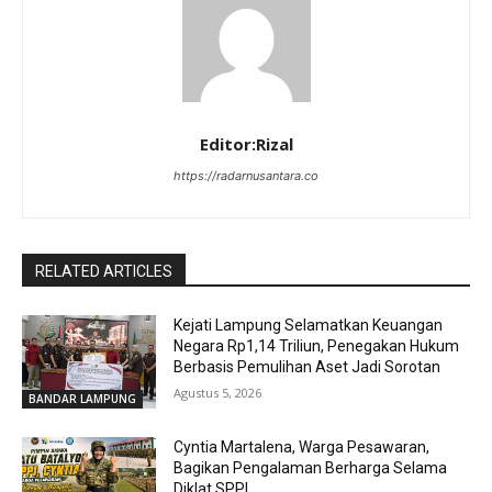
Editor:Rizal
https://radarnusantara.co
RELATED ARTICLES
Kejati Lampung Selamatkan Keuangan
Negara Rp1,14 Triliun, Penegakan Hukum
Berbasis Pemulihan Aset Jadi Sorotan
Agustus 5, 2026
BANDAR LAMPUNG
Cyntia Martalena, Warga Pesawaran,
Bagikan Pengalaman Berharga Selama
Diklat SPPI