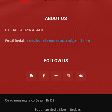
ABOUT US
PT. DAFFA JAYA ABADI
Email Redaksi:
redaksiradarnusantara.co@gmail.com
FOLLOW US
© radarnusantara.co Desain By DS
Pedoman Media Siber
Redaksi