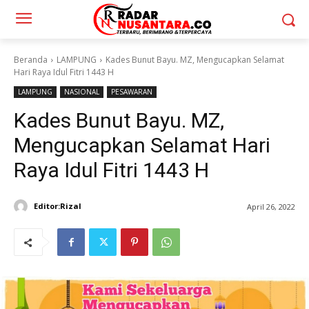
Beranda
LAMPUNG
Kades Bunut Bayu. MZ, Mengucapkan Selamat
Hari Raya Idul Fitri 1443 H
LAMPUNG
NASIONAL
PESAWARAN
Kades Bunut Bayu. MZ,
Mengucapkan Selamat Hari
Raya Idul Fitri 1443 H
Editor:Rizal
April 26, 2022