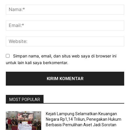
Komentar:
Na
Ema
Web
Simpan nama, email, dan situs web saya di browser ini
untuk lain kali saya berkomentar.
MOST POPULAR
Kejati Lampung Selamatkan Keuangan
Negara Rp1,14 Triliun, Penegakan Hukum
Berbasis Pemulihan Aset Jadi Sorotan