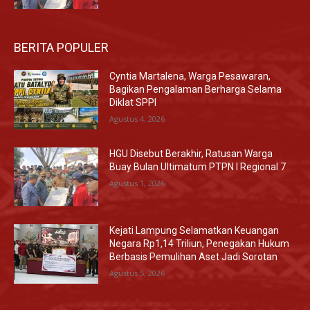
BERITA POPULER
Cyntia Martalena, Warga Pesawaran,
Bagikan Pengalaman Berharga Selama
Diklat SPPI
Agustus 4, 2026
HGU Disebut Berakhir, Ratusan Warga
Buay Bulan Ultimatum PTPN I Regional 7
Agustus 1, 2026
Kejati Lampung Selamatkan Keuangan
Negara Rp1,14 Triliun, Penegakan Hukum
Berbasis Pemulihan Aset Jadi Sorotan
Agustus 5, 2026