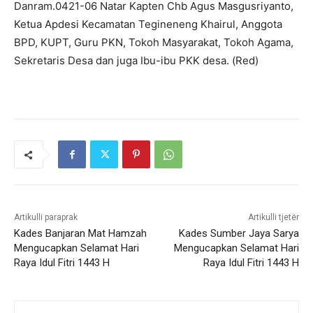
Danram.0421-06 Natar Kapten Chb Agus Masgusriyanto,
Ketua Apdesi Kecamatan Tegineneng Khairul, Anggota
BPD, KUPT, Guru PKN, Tokoh Masyarakat, Tokoh Agama,
Sekretaris Desa dan juga Ibu-ibu PKK desa. (Red)
Artikulli paraprak
Artikulli tjetër
Kades Banjaran Mat Hamzah
Kades Sumber Jaya Sarya
Mengucapkan Selamat Hari
Mengucapkan Selamat Hari
Raya Idul Fitri 1443 H
Raya Idul Fitri 1443 H