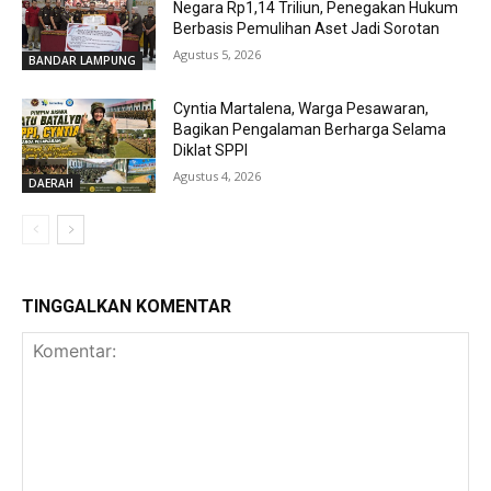
Negara Rp1,14 Triliun, Penegakan Hukum
Berbasis Pemulihan Aset Jadi Sorotan
Agustus 5, 2026
BANDAR LAMPUNG
Cyntia Martalena, Warga Pesawaran,
Bagikan Pengalaman Berharga Selama
Diklat SPPI
Agustus 4, 2026
DAERAH
TINGGALKAN KOMENTAR