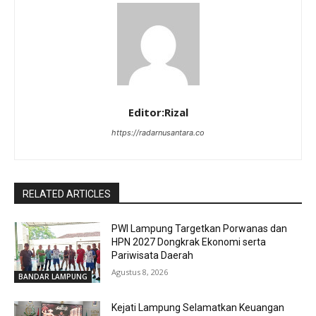
Editor:Rizal
https://radarnusantara.co
RELATED ARTICLES
PWI Lampung Targetkan Porwanas dan
HPN 2027 Dongkrak Ekonomi serta
Pariwisata Daerah
Agustus 8, 2026
BANDAR LAMPUNG
Kejati Lampung Selamatkan Keuangan