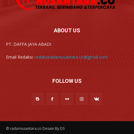
ABOUT US
PT. DAFFA JAYA ABADI
Email Redaksi:
redaksiradarnusantara.co@gmail.com
FOLLOW US
© radarnusantara.co Desain By DS