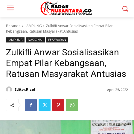
Beranda
LAMPUNG
Zulkifli Anwar Sosialisasikan Empat Pilar
Kebangsaan, Ratusan Masyarakat Antusias
LAMPUNG
NASIONAL
PESAWARAN
Zulkifli Anwar Sosialisasikan
Empat Pilar Kebangsaan,
Ratusan Masyarakat Antusias
Editor:Rizal
April 25, 2022