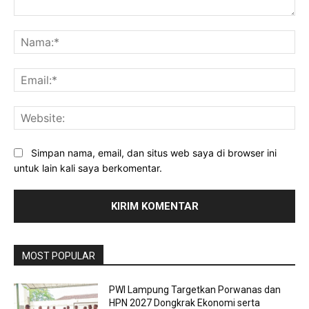
Komentar:
Na
Ema
Web
Simpan nama, email, dan situs web saya di browser ini
untuk lain kali saya berkomentar.
MOST POPULAR
PWI Lampung Targetkan Porwanas dan
HPN 2027 Dongkrak Ekonomi serta