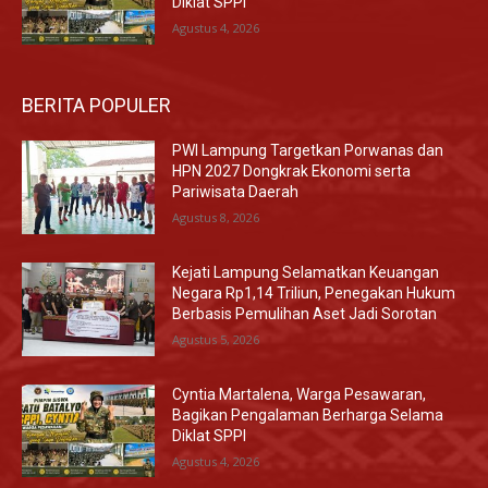
Diklat SPPI
Agustus 4, 2026
BERITA POPULER
PWI Lampung Targetkan Porwanas dan
HPN 2027 Dongkrak Ekonomi serta
Pariwisata Daerah
Agustus 8, 2026
Kejati Lampung Selamatkan Keuangan
Negara Rp1,14 Triliun, Penegakan Hukum
Berbasis Pemulihan Aset Jadi Sorotan
Agustus 5, 2026
Cyntia Martalena, Warga Pesawaran,
Bagikan Pengalaman Berharga Selama
Diklat SPPI
Agustus 4, 2026