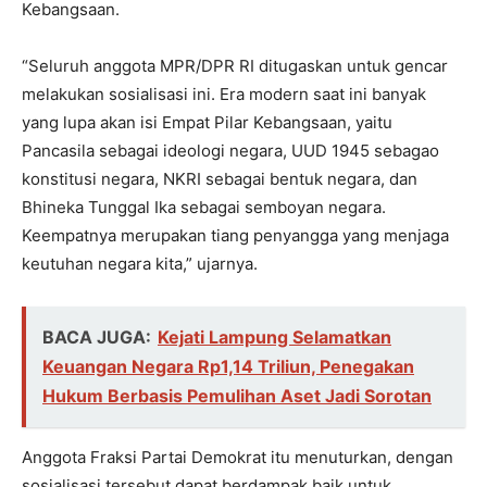
Kebangsaan.
“Seluruh anggota MPR/DPR RI ditugaskan untuk gencar
melakukan sosialisasi ini. Era modern saat ini banyak
yang lupa akan isi Empat Pilar Kebangsaan, yaitu
Pancasila sebagai ideologi negara, UUD 1945 sebagao
konstitusi negara, NKRI sebagai bentuk negara, dan
Bhineka Tunggal Ika sebagai semboyan negara.
Keempatnya merupakan tiang penyangga yang menjaga
keutuhan negara kita,” ujarnya.
BACA JUGA:
Kejati Lampung Selamatkan
Keuangan Negara Rp1,14 Triliun, Penegakan
Hukum Berbasis Pemulihan Aset Jadi Sorotan
Anggota Fraksi Partai Demokrat itu menuturkan, dengan
sosialisasi tersebut dapat berdampak baik untuk