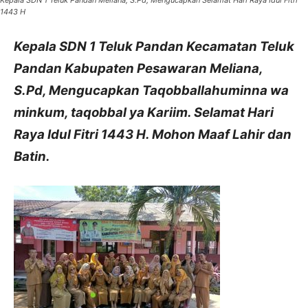
1443 H
Kepala SDN 1 Teluk Pandan Kecamatan Teluk
Pandan Kabupaten Pesawaran Meliana,
S.Pd, Mengucapkan Taqobballahuminna wa
minkum, taqobbal ya Kariim. Selamat Hari
Raya Idul Fitri 1443 H. Mohon Maaf Lahir dan
Batin.