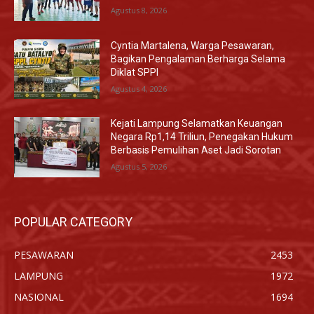
Agustus 8, 2026
Cyntia Martalena, Warga Pesawaran,
Bagikan Pengalaman Berharga Selama
Diklat SPPI
Agustus 4, 2026
Kejati Lampung Selamatkan Keuangan
Negara Rp1,14 Triliun, Penegakan Hukum
Berbasis Pemulihan Aset Jadi Sorotan
Agustus 5, 2026
POPULAR CATEGORY
PESAWARAN
2453
LAMPUNG
1972
NASIONAL
1694