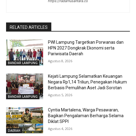
https://radarnusantara.co
RELATED ARTICLES
PWI Lampung Targetkan Porwanas dan
HPN 2027 Dongkrak Ekonomi serta
Pariwisata Daerah
Agustus 8, 2026
BANDAR LAMPUNG
Kejati Lampung Selamatkan Keuangan
Negara Rp1,14 Triliun, Penegakan Hukum
Berbasis Pemulihan Aset Jadi Sorotan
Agustus 5, 2026
BANDAR LAMPUNG
Cyntia Martalena, Warga Pesawaran,
Bagikan Pengalaman Berharga Selama
Diklat SPPI
Agustus 4, 2026
DAERAH