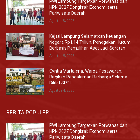
PWI Lampung Targetkan Porwanas dan
HPN 2027 Dongkrak Ekonomi serta
Pariwisata Daerah
Agustus 8, 2026
Kejati Lampung Selamatkan Keuangan
Negara Rp1,14 Triliun, Penegakan Hukum
Berbasis Pemulihan Aset Jadi Sorotan
Agustus 5, 2026
Cyntia Martalena, Warga Pesawaran,
Bagikan Pengalaman Berharga Selama
Diklat SPPI
Agustus 4, 2026
BERITA POPULER
PWI Lampung Targetkan Porwanas dan
HPN 2027 Dongkrak Ekonomi serta
Pariwisata Daerah