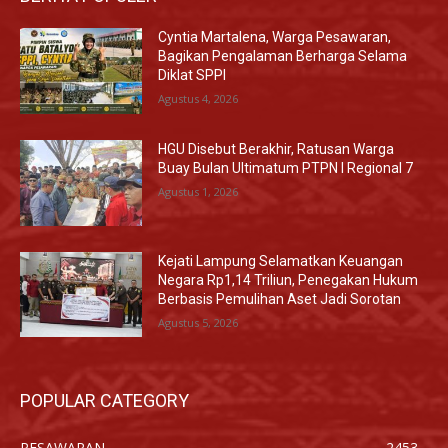
Cyntia Martalena, Warga Pesawaran,
Bagikan Pengalaman Berharga Selama
Diklat SPPI
Agustus 4, 2026
HGU Disebut Berakhir, Ratusan Warga
Buay Bulan Ultimatum PTPN I Regional 7
Agustus 1, 2026
Kejati Lampung Selamatkan Keuangan
Negara Rp1,14 Triliun, Penegakan Hukum
Berbasis Pemulihan Aset Jadi Sorotan
Agustus 5, 2026
POPULAR CATEGORY
PESAWARAN
2453