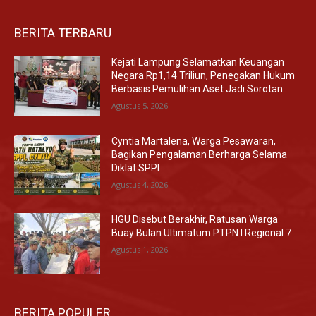
BERITA TERBARU
Kejati Lampung Selamatkan Keuangan
Negara Rp1,14 Triliun, Penegakan Hukum
Berbasis Pemulihan Aset Jadi Sorotan
Agustus 5, 2026
Cyntia Martalena, Warga Pesawaran,
Bagikan Pengalaman Berharga Selama
Diklat SPPI
Agustus 4, 2026
HGU Disebut Berakhir, Ratusan Warga
Buay Bulan Ultimatum PTPN I Regional 7
Agustus 1, 2026
BERITA POPULER