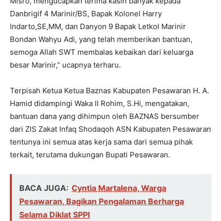
Misro, mengucapkan terima kasih banyak kepada
Danbrigif 4 Marinir/BS, Bapak Kolonel Harry
Indarto,SE,MM, dan Danyon 9 Bapak Letkol Marinir
Bondan Wahyu Adi, yang telah memberikan bantuan,
semoga Allah SWT membalas kebaikan dari keluarga
besar Marinir,” ucapnya terharu.
Terpisah Ketua Ketua Baznas Kabupaten Pesawaran H. A.
Hamid didampingi Waka II Rohim, S.Hi, mengatakan,
bantuan dana yang dihimpun oleh BAZNAS bersumber
dari ZIS Zakat Infaq Shodaqoh ASN Kabupaten Pesawaran
tentunya ini semua atas kerja sama dari semua pihak
terkait, terutama dukungan Bupati Pesawaran.
BACA JUGA:
Cyntia Martalena, Warga
Pesawaran, Bagikan Pengalaman Berharga
Selama Diklat SPPI