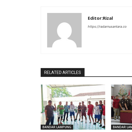
Editor:Rizal
https://radarnusantara.co
RELATED ARTICLES
BANDAR LAMPUNG
BANDAR LA