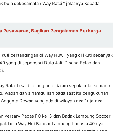
pak bola sekecamatan Way Ratai,” jelasnya Kepada
ga Pesawaran, Bagikan Pengalaman Berharga
uti pertandingan di Way Huwi, yang di ikuti sebanyak
40 yang di seponsori Duta Jati, Pisang Balap dan
i.
 Ratai bisa di bilang hobi dalam sepak bola, kemarin
atu wadah dan alhamdulilah pada saat itu pengukuhan
k Anggota Dewan yang ada di wilayah nya,” ujarnya.
nniversary Pabas FC ke-3 dan Badak Lampung Soccer
pak bola Way Hui Bandar Lampung tim usia 40 nya