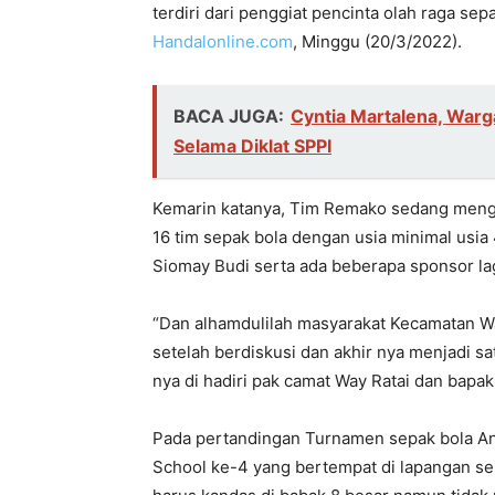
terdiri dari penggiat pencinta olah raga se
Handalonline.com
, Minggu (20/3/2022).
BACA JUGA:
Cyntia Martalena, War
Selama Diklat SPPI
Kemarin katanya, Tim Remako sedang mengik
16 tim sepak bola dengan usia minimal usia 
Siomay Budi serta ada beberapa sponsor lag
“Dan alhamdulilah masyarakat Kecamatan Way
setelah berdiskusi dan akhir nya menjadi s
nya di hadiri pak camat Way Ratai dan bapa
Pada pertandingan Turnamen sepak bola A
School ke-4 yang bertempat di lapangan se