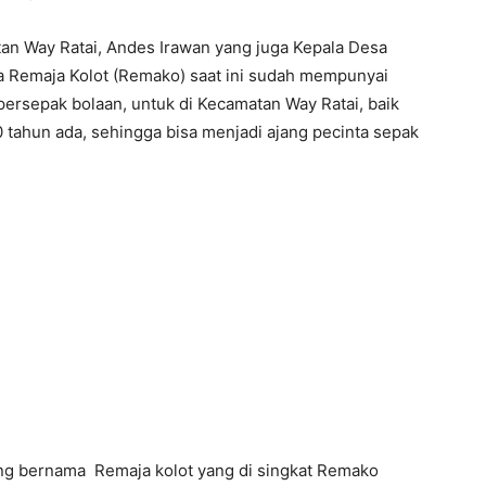
an Way Ratai, Andes Irawan yang juga Kepala Desa
a Remaja Kolot (Remako) saat ini sudah mempunyai
 persepak bolaan, untuk di Kecamatan Way Ratai, baik
40 tahun ada, sehingga bisa menjadi ajang pecinta sepak
ang bernama Remaja kolot yang di singkat Remako