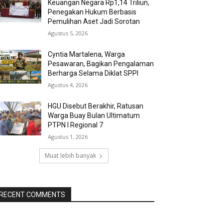
Keuangan Negara Rp1,14 Triliun,
Penegakan Hukum Berbasis
Pemulihan Aset Jadi Sorotan
Agustus 5, 2026
Cyntia Martalena, Warga
Pesawaran, Bagikan Pengalaman
Berharga Selama Diklat SPPI
Agustus 4, 2026
HGU Disebut Berakhir, Ratusan
Warga Buay Bulan Ultimatum
PTPN I Regional 7
Agustus 1, 2026
Muat lebih banyak
RECENT COMMENTS