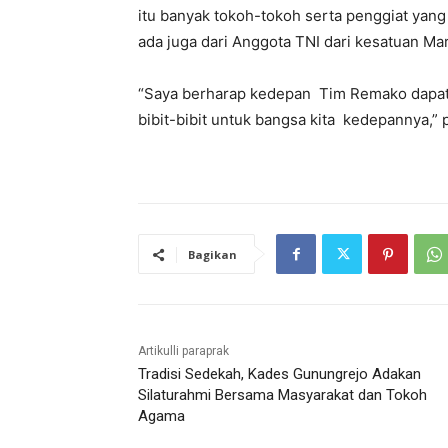
itu banyak tokoh-tokoh serta penggiat yang
ada juga dari Anggota TNI dari kesatuan Mari
“Saya berharap kedepan Tim Remako dapat
bibit-bibit untuk bangsa kita kedepannya,” 
Bagikan
Artikulli paraprak
Tradisi Sedekah, Kades Gunungrejo Adakan
Silaturahmi Bersama Masyarakat dan Tokoh
Agama