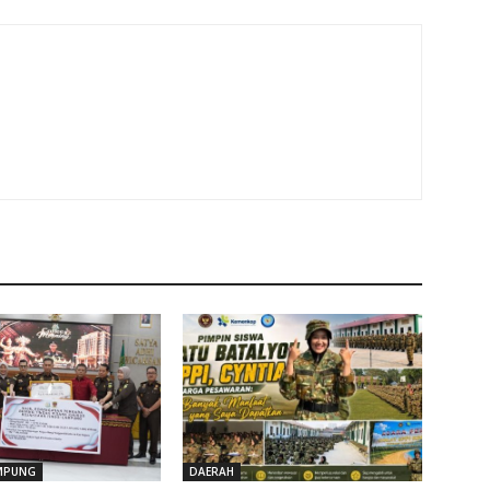
MPUNG
DAERAH