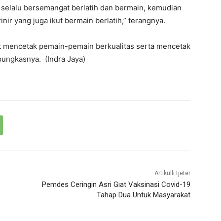
 selalu bersemangat berlatih dan bermain, kemudian
nir yang juga ikut bermain berlatih,” terangnya.
 mencetak pemain-pemain berkualitas serta mencetak
pungkasnya. (Indra Jaya)
Artikulli tjetër
Pemdes Ceringin Asri Giat Vaksinasi Covid-19
Tahap Dua Untuk Masyarakat