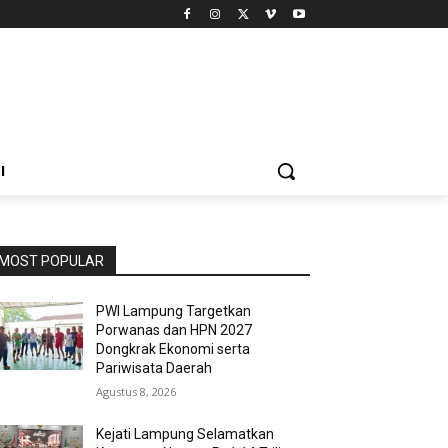
I
MOST POPULAR
PWI Lampung Targetkan
Porwanas dan HPN 2027
Dongkrak Ekonomi serta
Pariwisata Daerah
Agustus 8, 2026
Kejati Lampung Selamatkan