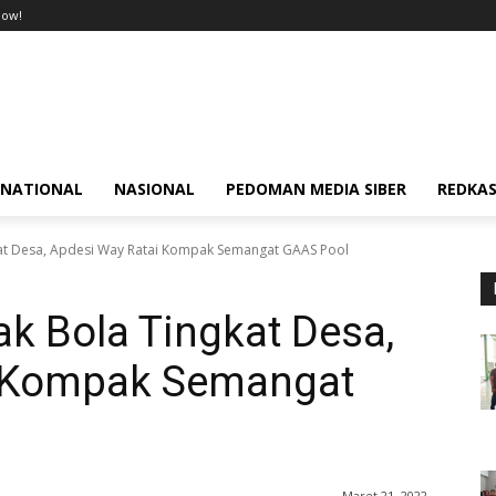
now!
RNATIONAL
NASIONAL
PEDOMAN MEDIA SIBER
REDKAS
t Desa, Apdesi Way Ratai Kompak Semangat GAAS Pool
 Bola Tingkat Desa,
i Kompak Semangat
Maret 21, 2022