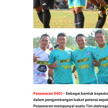
Pesawaran (HO) –
Sebagai bentuk kepedul
dalam pengembangan bakat potensi sepa
Pesawaran mempunyai suatu Tim olahraga