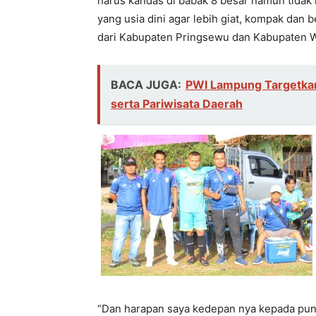
harus kandas di babak 8 besar namun tidak 
yang usia dini agar lebih giat, kompak dan b
dari Kabupaten Pringsewu dan Kabupaten 
BACA JUGA:
PWI Lampung Targetka
serta Pariwisata Daerah
“Dan harapan saya kedepan nya kepada pu