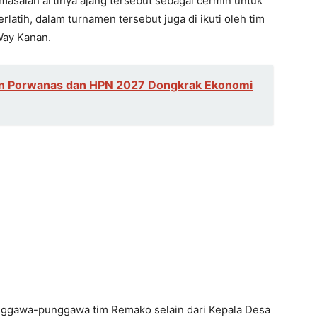
masalah artinya ajang tersebut sebagai cermin untuk
erlatih, dalam turnamen tersebut juga di ikuti oleh tim
Way Kanan.
n Porwanas dan HPN 2027 Dongkrak Ekonomi
nggawa-punggawa tim Remako selain dari Kepala Desa