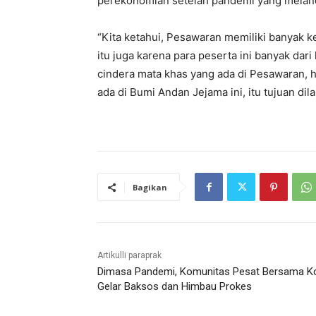
perekonomian setelah pandemi yang meland
“Kita ketahui, Pesawaran memiliki banyak k
itu juga karena para peserta ini banyak da
cindera mata khas yang ada di Pesawaran,
ada di Bumi Andan Jejama ini, itu tujuan dil
Bagikan
Artikulli paraprak
Dimasa Pandemi, Komunitas Pesat Bersama K
Gelar Baksos dan Himbau Prokes