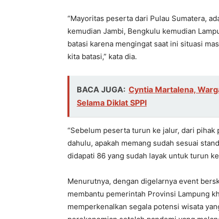
“Mayoritas peserta dari Pulau Sumatera, ad
kemudian Jambi, Bengkulu kemudian Lampung
batasi karena mengingat saat ini situasi m
kita batasi,” kata dia.
BACA JUGA:
Cyntia Martalena, War
Selama Diklat SPPI
“Sebelum peserta turun ke jalur, dari pihak
dahulu, apakah memang sudah sesuai standa
didapati 86 yang sudah layak untuk turun ke 
Menurutnya, dengan digelarnya event bersk
membantu pemerintah Provinsi Lampung k
memperkenalkan segala potensi wisata yan