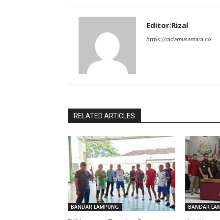
Editor:Rizal
https://radarnusantara.co
RELATED ARTICLES
BANDAR LAMPUNG
BANDAR LA