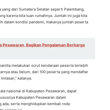
a yang dari Sumatera Selatan seperti Palembang,
 karena kita tuan rumahnya. Jumlah ini juga kita
asih dalam kondisi pandemi, makanya jumlah peserta
ga Pesawaran, Bagikan Pengalaman Berharga
 panitia melakukan scrut kendaraan peserta terlebih
rnya atau belum, dari 100 peserta yang mendaftar
lintasan,” katanya.
ala nasional di Kabupaten Pesawaran, dapat
hususnya Kabupaten Pesawaran dalam
g ada, serta menghidupkan kembali roda