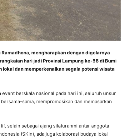
i Ramadhona, mengharapkan dengan digelarnya
angkaian hari jadi Provinsi Lampung ke-58 di Bumi
 lokal dan memperkenalkan segala potensi wisata
vent berskala nasional pada hari ini, seluruh unsur
cara bersama-sama, mempromosikan dan memasarkan
tif, selain sebagai ajang silaturahmi antar anggota
donesia (SKIn), ada juga kolaborasi budaya lokal