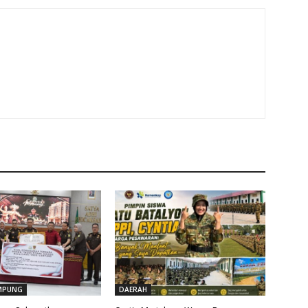
MPUNG
DAERAH