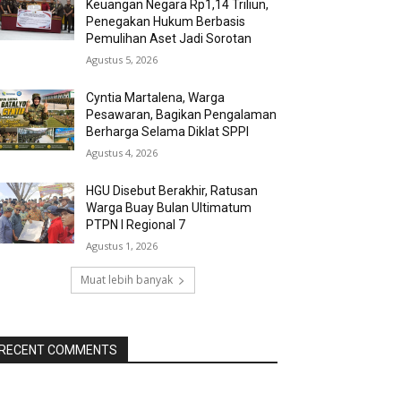
Keuangan Negara Rp1,14 Triliun,
Penegakan Hukum Berbasis
Pemulihan Aset Jadi Sorotan
Agustus 5, 2026
Cyntia Martalena, Warga
Pesawaran, Bagikan Pengalaman
Berharga Selama Diklat SPPI
Agustus 4, 2026
HGU Disebut Berakhir, Ratusan
Warga Buay Bulan Ultimatum
PTPN I Regional 7
Agustus 1, 2026
Muat lebih banyak
RECENT COMMENTS