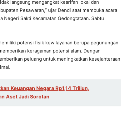
idak langsung mengangkat kearifan lokal dan
abupaten Pesawaran,” ujar Dendi saat membuka acara
esa Negeri Sakti Kecamatan Gedongtataan. Sabtu
miliki potensi fisik kewilayahan berupa pegunungan
g memberikan keragaman potensi alam. Dengan
memberikan peluang untuk meningkatkan kesejahteraan
imal.
kan Keuangan Negara Rp1,14 Triliun,
n Aset Jadi Sorotan