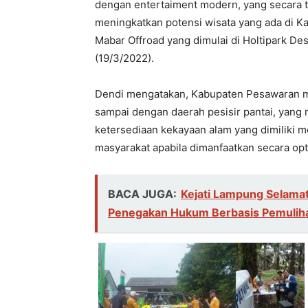
dengan entertaiment modern, yang secara t
meningkatkan potensi wisata yang ada di K
Mabar Offroad yang dimulai di Holtipark D
(19/3/2022).
Dendi mengatakan, Kabupaten Pesawaran me
sampai dengan daerah pesisir pantai, yan
ketersediaan kekayaan alam yang dimiliki 
masyarakat apabila dimanfaatkan secara opt
BACA JUGA:
Kejati Lampung Selamat
Penegakan Hukum Berbasis Pemuliha