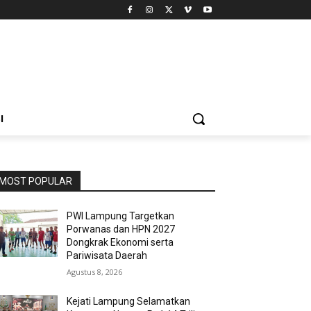
I
MOST POPULAR
PWI Lampung Targetkan
Porwanas dan HPN 2027
Dongkrak Ekonomi serta
Pariwisata Daerah
Agustus 8, 2026
Kejati Lampung Selamatkan