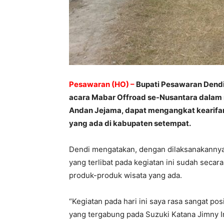
Pesawaran (HO) –
Bupati Pesawaran Dend
acara Mabar Offroad se-Nusantara dalam r
Andan Jejama, dapat mengangkat kearifan
yang ada di kabupaten setempat.
Dendi mengatakan, dengan dilaksanakannya e
yang terlibat pada kegiatan ini sudah se
produk-produk wisata yang ada.
“Kegiatan pada hari ini saya rasa sangat posi
yang tergabung pada Suzuki Katana Jimny In