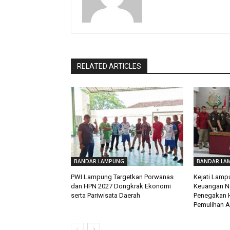
RELATED ARTICLES
BANDAR LAMPUNG
BANDAR LA
PWI Lampung Targetkan Porwanas
Kejati Lamp
dan HPN 2027 Dongkrak Ekonomi
Keuangan Ne
serta Pariwisata Daerah
Penegakan 
Pemulihan A