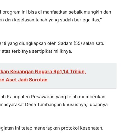
 program ini bisa di manfaatkan sebaik mungkin dan
n dan kejelasan tanah yang sudah berlegalitas,”
rti yang diungkapkan oleh Sadam (55) salah satu
tas terbitnya sertipikat miliknya.
kan Keuangan Negara Rp1,14 Triliun,
n Aset Jadi Sorotan
ntah Kabupaten Pesawaran yang telah memberikan
 masyarakat Desa Tambangan khususnya,” ucapnya
giatan ini tetap menerapkan protokol kesehatan.