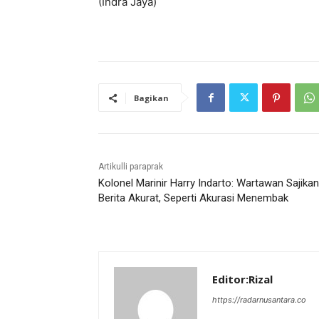
(Indra Jaya)
Bagikan
Artikulli paraprak
Kolonel Marinir Harry Indarto: Wartawan Sajikan
Berita Akurat, Seperti Akurasi Menembak
Editor:Rizal
https://radarnusantara.co