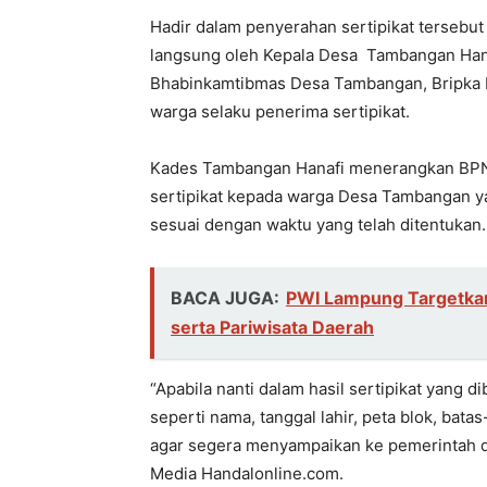
Hadir dalam penyerahan sertipikat tersebu
langsung oleh Kepala Desa Tambangan Han
Bhabinkamtibmas Desa Tambangan, Bripka 
warga selaku penerima sertipikat.
Kades Tambangan Hanafi menerangkan BP
sertipikat kepada warga Desa Tambangan ya
sesuai dengan waktu yang telah ditentukan.
BACA JUGA:
PWI Lampung Targetka
serta Pariwisata Daerah
“Apabila nanti dalam hasil sertipikat yang 
seperti nama, tanggal lahir, peta blok, bat
agar segera menyampaikan ke pemerintah de
Media Handalonline.com.