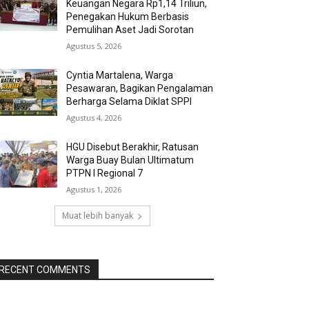
Keuangan Negara Rp1,14 Triliun,
Penegakan Hukum Berbasis
Pemulihan Aset Jadi Sorotan
Agustus 5, 2026
Cyntia Martalena, Warga
Pesawaran, Bagikan Pengalaman
Berharga Selama Diklat SPPI
Agustus 4, 2026
HGU Disebut Berakhir, Ratusan
Warga Buay Bulan Ultimatum
PTPN I Regional 7
Agustus 1, 2026
Muat lebih banyak
RECENT COMMENTS