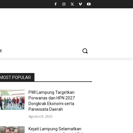
I
MOST POPULAR
PWI Lampung Targetkan
Porwanas dan HPN 2027
Dongkrak Ekonomi serta
Pariwisata Daerah
Agustus 8, 2026
Kejati Lampung Selamatkan