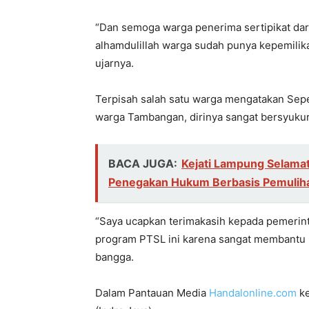
“Dan semoga warga penerima sertipikat dari
alhamdulillah warga sudah punya kepemilika
ujarnya.
Terpisah salah satu warga mengatakan Sepe
warga Tambangan, dirinya sangat bersyukur a
BACA JUGA:
Kejati Lampung Selamat
Penegakan Hukum Berbasis Pemuliha
“Saya ucapkan terimakasih kepada pemeri
program PTSL ini karena sangat membantu
bangga.
Dalam Pantauan Media
Handalonline.com
ke