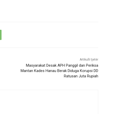
Artikulli tjetër
Masyarakat Desak APH Panggil dan Periksa
Mantan Kades Hanau Berak Diduga Korupsi DD
Ratusan Juta Rupiah