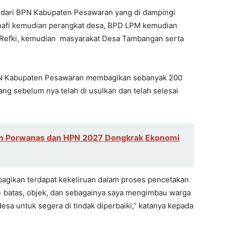
t dari BPN Kabupaten Pesawaran yang di dampingi
afi kemudian perangkat desa, BPD LPM kemudian
Refki, kemudian masyarakat Desa Tambangan serta
N Kabupaten Pesawaran membagikan sebanyak 200
ng sebelum nya telah di usulkan dan telah selesai
n Porwanas dan HPN 2027 Dongkrak Ekonomi
dibagikan terdapat kekeliruan dalam proses pencetakan
as- batas, objek, dan sebagainya saya mengimbau warga
sa untuk segera di tindak diperbaiki,” katanya kepada