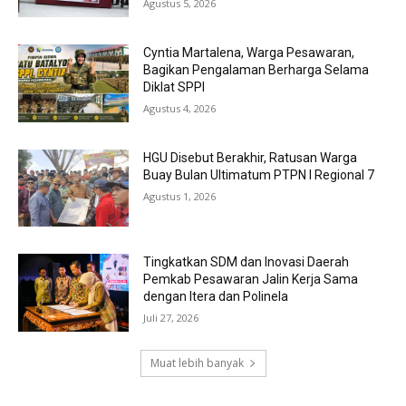
Agustus 5, 2026
Cyntia Martalena, Warga Pesawaran,
Bagikan Pengalaman Berharga Selama
Diklat SPPI
Agustus 4, 2026
HGU Disebut Berakhir, Ratusan Warga
Buay Bulan Ultimatum PTPN I Regional 7
Agustus 1, 2026
Tingkatkan SDM dan Inovasi Daerah
Pemkab Pesawaran Jalin Kerja Sama
dengan Itera dan Polinela
Juli 27, 2026
Muat lebih banyak