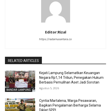
Editor:Rizal
https://radarnusantara.co
RELATED ARTICLES
Kejati Lampung Selamatkan Keuangan
Negara Rp1,14 Triliun, Penegakan Hukum
Berbasis Pemulihan Aset Jadi Sorotan
Agustus 5, 2026
BANDAR LAMPUNG
Cyntia Martalena, Warga Pesawaran,
Bagikan Pengalaman Berharga Selama
Diklat SPPI