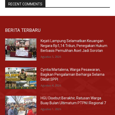
RECENT COMMENTS
BERITA TERBARU
Kejati Lampung Selamatkan Keuangan
Negara Rp1,14 Triliun, Penegakan Hukum
Berbasis Pemulihan Aset Jadi Sorotan
Agustus 5, 2026
Cyntia Martalena, Warga Pesawaran,
Bagikan Pengalaman Berharga Selama
Diklat SPPI
Agustus 4, 2026
HGU Disebut Berakhir, Ratusan Warga
Buay Bulan Ultimatum PTPN I Regional 7
Agustus 1, 2026