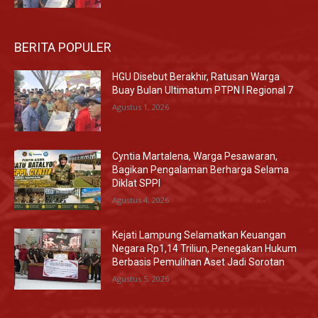
BERITA POPULER
HGU Disebut Berakhir, Ratusan Warga
Buay Bulan Ultimatum PTPN I Regional 7
Agustus 1, 2026
Cyntia Martalena, Warga Pesawaran,
Bagikan Pengalaman Berharga Selama
Diklat SPPI
Agustus 4, 2026
Kejati Lampung Selamatkan Keuangan
Negara Rp1,14 Triliun, Penegakan Hukum
Berbasis Pemulihan Aset Jadi Sorotan
Agustus 5, 2026