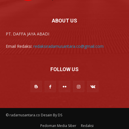
ABOUT US
PT. DAFFA JAYA ABADI
Email Redaksi:
redaksiradarnusantara.co@gmail.com
FOLLOW US
© radarnusantara.co Desain By DS
Pedoman Media Siber
Redaksi