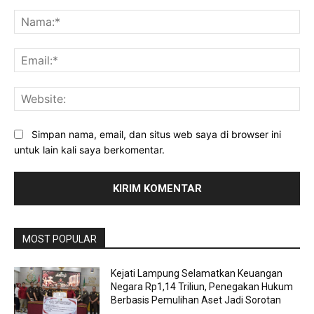
Komentar:
Na
Ema
Web
Simpan nama, email, dan situs web saya di browser ini
untuk lain kali saya berkomentar.
MOST POPULAR
Kejati Lampung Selamatkan Keuangan
Negara Rp1,14 Triliun, Penegakan Hukum
Berbasis Pemulihan Aset Jadi Sorotan