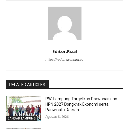
Editor:Rizal
https://radarnusantara.co
RELATED ARTICLES
PWI Lampung Targetkan Porwanas dan
HPN 2027 Dongkrak Ekonomi serta
Pariwisata Daerah
Agustus 8, 2026
BANDAR LAMPUNG