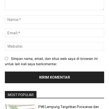
Komentar:
Na
Ema
Web
Simpan nama, email, dan situs web saya di browser ini
untuk lain kali saya berkomentar.
MOST POPULAR
PWI Lampung Targetkan Porwanas dan