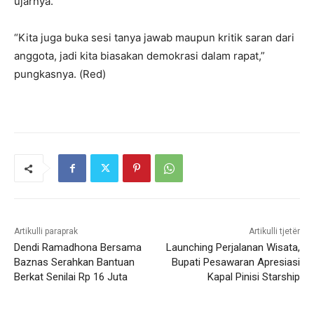
ujarnya.
“Kita juga buka sesi tanya jawab maupun kritik saran dari
anggota, jadi kita biasakan demokrasi dalam rapat,”
pungkasnya. (Red)
Artikulli paraprak
Artikulli tjetër
Dendi Ramadhona Bersama
Launching Perjalanan Wisata,
Baznas Serahkan Bantuan
Bupati Pesawaran Apresiasi
Berkat Senilai Rp 16 Juta
Kapal Pinisi Starship