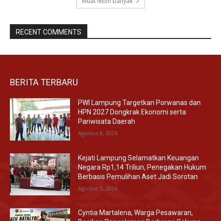
Muat lebih banyak
RECENT COMMENTS
BERITA TERBARU
PWI Lampung Targetkan Porwanas dan
HPN 2027 Dongkrak Ekonomi serta
Pariwisata Daerah
Agustus 8, 2026
Kejati Lampung Selamatkan Keuangan
Negara Rp1,14 Triliun, Penegakan Hukum
Berbasis Pemulihan Aset Jadi Sorotan
Agustus 5, 2026
Cyntia Martalena, Warga Pesawaran,