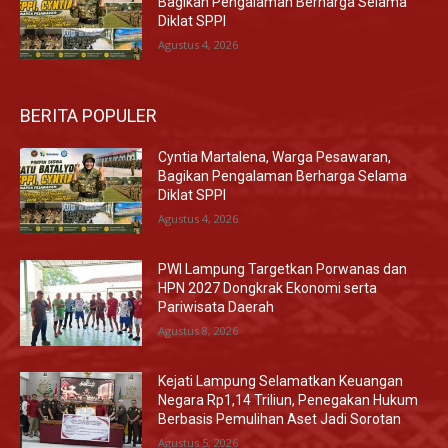
Bagikan Pengalaman Berharga Selama
Diklat SPPI
Agustus 4, 2026
BERITA POPULER
Cyntia Martalena, Warga Pesawaran,
Bagikan Pengalaman Berharga Selama
Diklat SPPI
Agustus 4, 2026
PWI Lampung Targetkan Porwanas dan
HPN 2027 Dongkrak Ekonomi serta
Pariwisata Daerah
Agustus 8, 2026
Kejati Lampung Selamatkan Keuangan
Negara Rp1,14 Triliun, Penegakan Hukum
Berbasis Pemulihan Aset Jadi Sorotan
Agustus 5, 2026