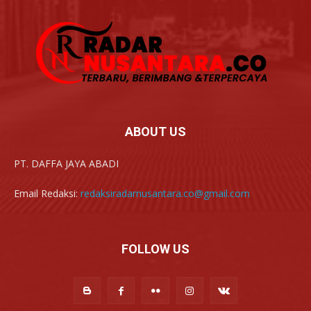
ABOUT US
PT. DAFFA JAYA ABADI
Email Redaksi:
redaksiradarnusantara.co@gmail.com
FOLLOW US