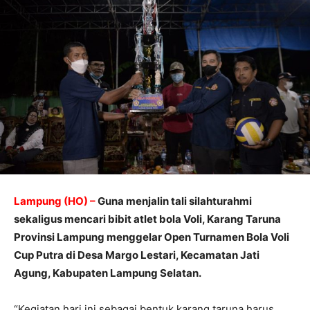
Lampung (HO) –
Guna menjalin tali silahturahmi
sekaligus mencari bibit atlet bola Voli, Karang Taruna
Provinsi Lampung menggelar Open Turnamen Bola Voli
Cup Putra di Desa Margo Lestari, Kecamatan Jati
Agung, Kabupaten Lampung Selatan.
“Kegiatan hari ini sebagai bentuk karang taruna harus