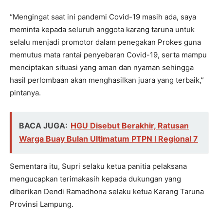
“Mengingat saat ini pandemi Covid-19 masih ada, saya
meminta kepada seluruh anggota karang taruna untuk
selalu menjadi promotor dalam penegakan Prokes guna
memutus mata rantai penyebaran Covid-19, serta mampu
menciptakan situasi yang aman dan nyaman sehingga
hasil perlombaan akan menghasilkan juara yang terbaik,”
pintanya.
BACA JUGA:
HGU Disebut Berakhir, Ratusan
Warga Buay Bulan Ultimatum PTPN I Regional 7
Sementara itu, Supri selaku ketua panitia pelaksana
mengucapkan terimakasih kepada dukungan yang
diberikan Dendi Ramadhona selaku ketua Karang Taruna
Provinsi Lampung.