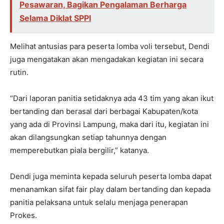
Pesawaran, Bagikan Pengalaman Berharga
Selama Diklat SPPI
Melihat antusias para peserta lomba voli tersebut, Dendi
juga mengatakan akan mengadakan kegiatan ini secara
rutin.
“Dari laporan panitia setidaknya ada 43 tim yang akan ikut
bertanding dan berasal dari berbagai Kabupaten/kota
yang ada di Provinsi Lampung, maka dari itu, kegiatan ini
akan dilangsungkan setiap tahunnya dengan
memperebutkan piala bergilir,” katanya.
Dendi juga meminta kepada seluruh peserta lomba dapat
menanamkan sifat fair play dalam bertanding dan kepada
panitia pelaksana untuk selalu menjaga penerapan
Prokes.