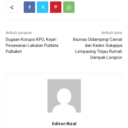
Artikulli paraprak
Artikulli tjetër
Dugaan Korupsi KPU, Kejari
Baznas Didampingi Camat
Pesawaran Lakukan Puldata
dan Kades Sukajaya
Pulbaket
Lempasing Tinjau Rumah
Dampak Longsor
Editor:Rizal