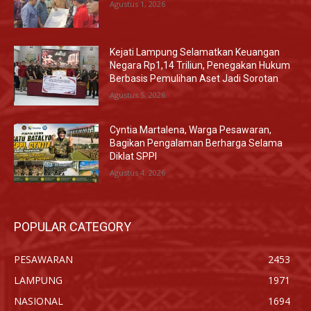
Agustus 1, 2026
Kejati Lampung Selamatkan Keuangan
Negara Rp1,14 Triliun, Penegakan Hukum
Berbasis Pemulihan Aset Jadi Sorotan
Agustus 5, 2026
Cyntia Martalena, Warga Pesawaran,
Bagikan Pengalaman Berharga Selama
Diklat SPPI
Agustus 4, 2026
POPULAR CATEGORY
PESAWARAN
2453
LAMPUNG
1971
NASIONAL
1694