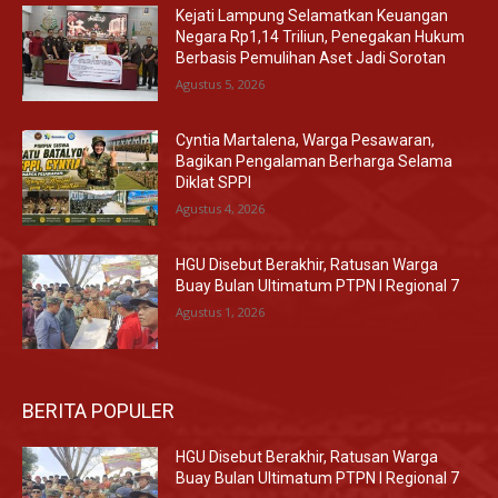
Kejati Lampung Selamatkan Keuangan
Negara Rp1,14 Triliun, Penegakan Hukum
Berbasis Pemulihan Aset Jadi Sorotan
Agustus 5, 2026
Cyntia Martalena, Warga Pesawaran,
Bagikan Pengalaman Berharga Selama
Diklat SPPI
Agustus 4, 2026
HGU Disebut Berakhir, Ratusan Warga
Buay Bulan Ultimatum PTPN I Regional 7
Agustus 1, 2026
BERITA POPULER
HGU Disebut Berakhir, Ratusan Warga
Buay Bulan Ultimatum PTPN I Regional 7