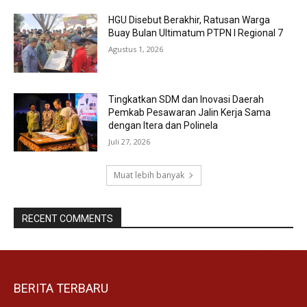
HGU Disebut Berakhir, Ratusan Warga
Buay Bulan Ultimatum PTPN I Regional 7
Agustus 1, 2026
Tingkatkan SDM dan Inovasi Daerah
Pemkab Pesawaran Jalin Kerja Sama
dengan Itera dan Polinela
Juli 27, 2026
Muat lebih banyak
RECENT COMMENTS
BERITA TERBARU