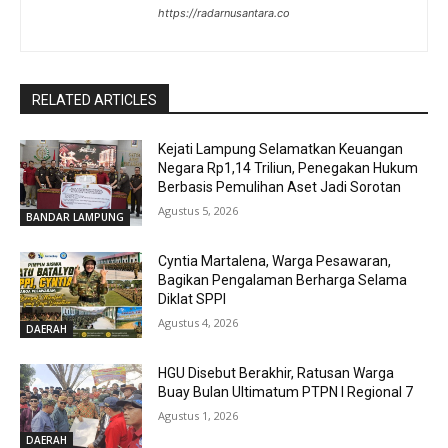
https://radarnusantara.co
RELATED ARTICLES
Kejati Lampung Selamatkan Keuangan
Negara Rp1,14 Triliun, Penegakan Hukum
Berbasis Pemulihan Aset Jadi Sorotan
Agustus 5, 2026
BANDAR LAMPUNG
Cyntia Martalena, Warga Pesawaran,
Bagikan Pengalaman Berharga Selama
Diklat SPPI
Agustus 4, 2026
DAERAH
HGU Disebut Berakhir, Ratusan Warga
Buay Bulan Ultimatum PTPN I Regional 7
Agustus 1, 2026
DAERAH