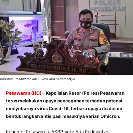
Kapolres Pesawaran AKBP Vero Aria Radamantyo
Pesawaran (HO) –
Kepolisian Resor (Polres) Pesawaran
terus melakukan upaya pencegahan terhadap potensi
menyebarnya virus Covid-19, terbaru upaya itu dalam
bentuk langkah antisipasi masuknya varian Omicron.
Kapolres Pesawaran, AKBP Vero Aria Radmantyo