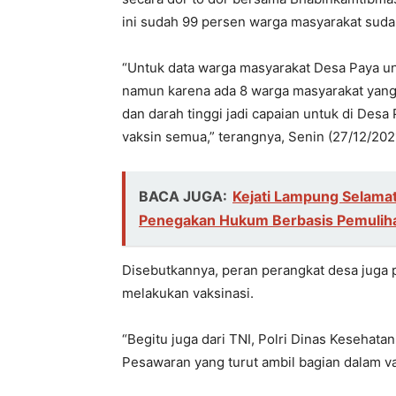
ini sudah 99 persen warga masyarakat sudah
“Untuk data warga masyarakat Desa Paya un
namun karena ada 8 warga masyarakat yang m
dan darah tinggi jadi capaian untuk di Desa
vaksin semua,” terangnya, Senin (27/12/202
BACA JUGA:
Kejati Lampung Selamat
Penegakan Hukum Berbasis Pemuliha
Disebutkannya, peran perangkat desa juga 
melakukan vaksinasi.
“Begitu juga dari TNI, Polri Dinas Keseha
Pesawaran yang turut ambil bagian dalam vak