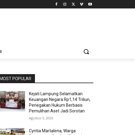
I
MOST POPULAR
Kejati Lampung Selamatkan
Keuangan Negara Rp1,14 Triliun,
Penegakan Hukum Berbasis
Pemulihan Aset Jadi Sorotan
Agustus 5, 2026
Cyntia Martalena, Warga