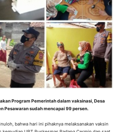
kan Program Pemerintah dalam vaksinasi, Desa
n Pesawaran sudah mencapai 99 persen.
inuloh, bahwa hari ini pihaknya melaksanakan vaksin
as kemudian UPT Puskesmas Padang Cermin dan saat