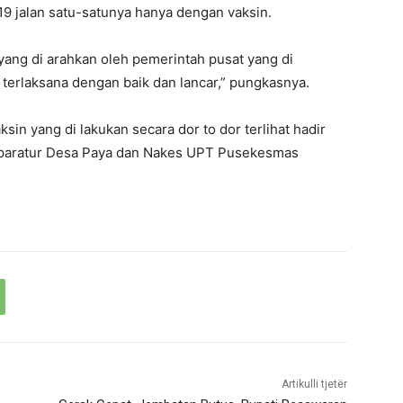
 jalan satu-satunya hanya dengan vaksin.
yang di arahkan oleh pemerintah pusat yang di
erlaksana dengan baik dan lancar,” pungkasnya.
in yang di lakukan secara dor to dor terlihat hadir
paratur Desa Paya dan Nakes UPT Pusekesmas
Artikulli tjetër