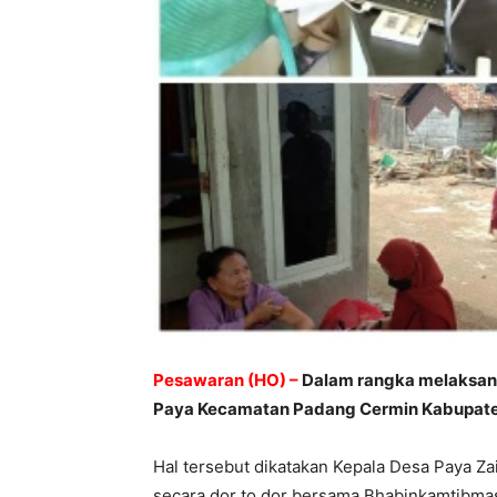
Pesawaran (HO) –
Dalam rangka melaksana
Paya Kecamatan Padang Cermin Kabupate
Hal tersebut dikatakan Kepala Desa Paya Za
secara dor to dor bersama Bhabinkamtibm