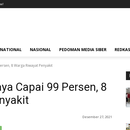
w!
RNATIONAL
NASIONAL
PEDOMAN MEDIA SIBER
REDKAS
ersen, 8 Warga Riwayat Penyakit
ya Capai 99 Persen, 8
nyakit
Desember 27, 2021