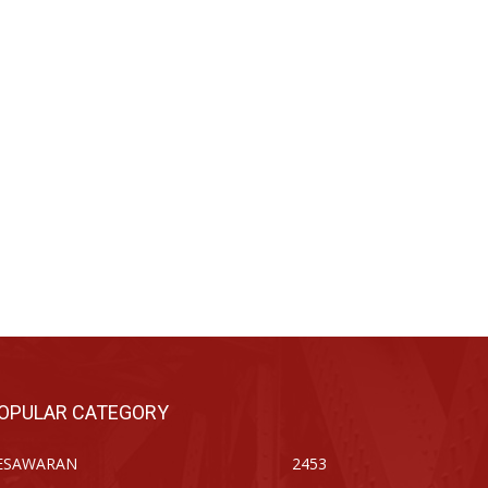
OPULAR CATEGORY
ESAWARAN
2453