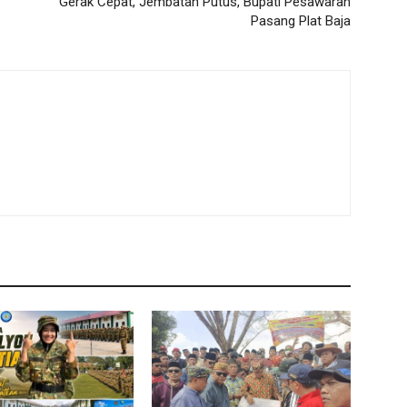
Gerak Cepat, Jembatan Putus, Bupati Pesawaran
Pasang Plat Baja