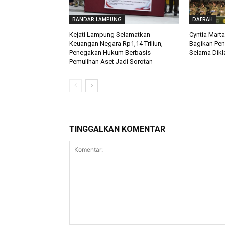
BANDAR LAMPUNG
DAERAH
Kejati Lampung Selamatkan
Cyntia Mart
Keuangan Negara Rp1,14 Triliun,
Bagikan Pe
Penegakan Hukum Berbasis
Selama Dikla
Pemulihan Aset Jadi Sorotan
TINGGALKAN KOMENTAR