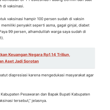
 di vaksinasi.
tuk vaksinasi hampir 100 persen sudah di vaksin
emiliki penyakit seperti asma, gagal ginjal, diabet
 Paya 99 persen, alhamdulilah warga saya sudah di
1).
kan Keuangan Negara Rp1,14 Triliun,
n Aset Jadi Sorotan
patut diapresiasi karena mengedukasi masyarakat agar
tan Kabupaten Pesawaran dan Bapak Bupati Kabupaten
sinasi tersebut,” jelasnya.