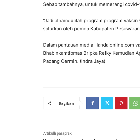
Sebab tambahnya, untuk memerangi covid-19
“Jadi alhamdulilah program program vaksin 
salurkan oleh pemda Kabupaten Pesawaran t
Dalam pantauan media Handalonline.com vaks
Bhabinkamtibmas Bripka Refky Kemudian A
Padang Cermin. (Indra Jaya)
Bagikan
Artikulli paraprak