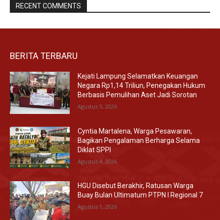
RECENT COMMENTS
BERITA TERBARU
Kejati Lampung Selamatkan Keuangan
Negara Rp1,14 Triliun, Penegakan Hukum
Berbasis Pemulihan Aset Jadi Sorotan
Agustus 5, 2026
Cyntia Martalena, Warga Pesawaran,
Bagikan Pengalaman Berharga Selama
Diklat SPPI
Agustus 4, 2026
HGU Disebut Berakhir, Ratusan Warga
Buay Bulan Ultimatum PTPN I Regional 7
Agustus 1, 2026