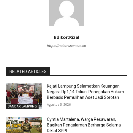
Editor:Rizal
https://radarnusantara.co
RELATED ARTICLES
Kejati Lampung Selamatkan Keuangan
Negara Rp1,14 Triliun, Penegakan Hukum
Berbasis Pemulihan Aset Jadi Sorotan
Agustus 5, 2026
BANDAR LAMPUNG
Cyntia Martalena, Warga Pesawaran,
Bagikan Pengalaman Berharga Selama
Diklat SPPI