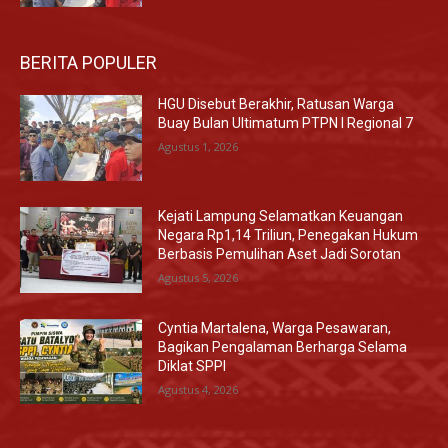
BERITA POPULER
HGU Disebut Berakhir, Ratusan Warga
Buay Bulan Ultimatum PTPN I Regional 7
Agustus 1, 2026
Kejati Lampung Selamatkan Keuangan
Negara Rp1,14 Triliun, Penegakan Hukum
Berbasis Pemulihan Aset Jadi Sorotan
Agustus 5, 2026
Cyntia Martalena, Warga Pesawaran,
Bagikan Pengalaman Berharga Selama
Diklat SPPI
Agustus 4, 2026