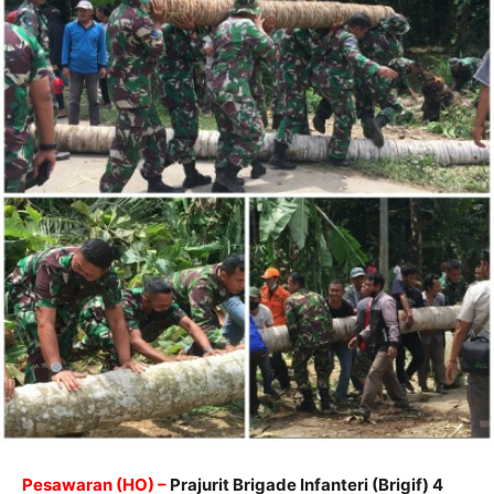
Pesawaran (HO) –
Prajurit Brigade Infanteri (Brigif) 4