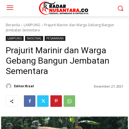
Beranda
LAMPUNG
Prajurit Marinir dan Warga Gebang Bangun
Jembatan Sementara
LAMPUNG
NASIONAL
PESAWARAN
Prajurit Marinir dan Warga
Gebang Bangun Jembatan
Sementara
Editor:Rizal
Desember 27, 2021