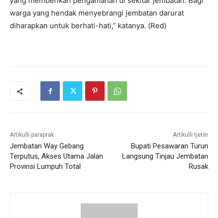
yang memberikan pengamanan di sekitar jembatan. Bagi
warga yang hendak menyebrangi jembatan darurat
diharapkan untuk berhati-hati,” katanya. (Red)
Artikulli paraprak
Artikulli tjetër
Jembatan Way Gebang
Bupati Pesawaran Turun
Terputus, Akses Utama Jalan
Langsung Tinjau Jembatan
Provinsi Lumpuh Total
Rusak