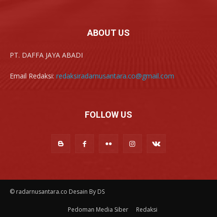
ABOUT US
PT. DAFFA JAYA ABADI
Email Redaksi:
redaksiradarnusantara.co@gmail.com
FOLLOW US
© radarnusantara.co Desain By DS
Pedoman Media Siber
Redaksi