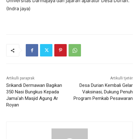
Universitas Darmajaya dan jajaran aparatur Desa Durian.
(Indra jaya)
Artikulli paraprak
Artikulli tjetër
Srikandi Dermawan Bagikan
Desa Durian Kembali Gelar
350 Nasi Bungkus Kepada
Vaksinasi, Dukung Penuh
Jama’ah Masjid Agung Ar
Program Pemkab Pesawaran
Royan