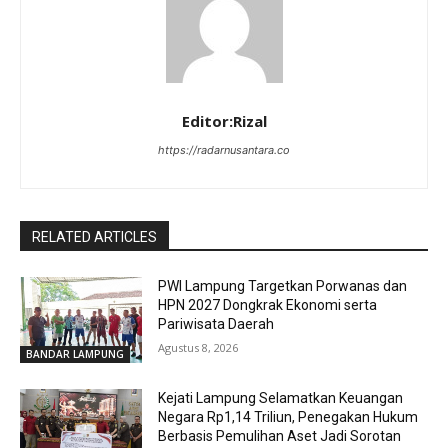
Editor:Rizal
https://radarnusantara.co
RELATED ARTICLES
PWI Lampung Targetkan Porwanas dan
HPN 2027 Dongkrak Ekonomi serta
Pariwisata Daerah
Agustus 8, 2026
BANDAR LAMPUNG
Kejati Lampung Selamatkan Keuangan
Negara Rp1,14 Triliun, Penegakan Hukum
Berbasis Pemulihan Aset Jadi Sorotan