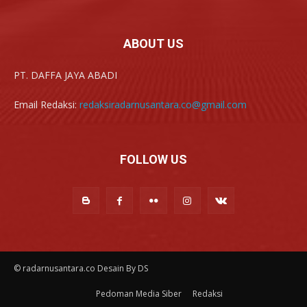
ABOUT US
PT. DAFFA JAYA ABADI
Email Redaksi:
redaksiradarnusantara.co@gmail.com
FOLLOW US
© radarnusantara.co Desain By DS
Pedoman Media Siber
Redaksi