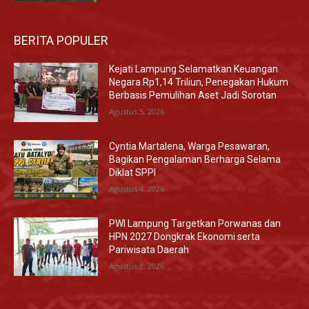
BERITA POPULER
Kejati Lampung Selamatkan Keuangan
Negara Rp1,14 Triliun, Penegakan Hukum
Berbasis Pemulihan Aset Jadi Sorotan
Agustus 5, 2026
Cyntia Martalena, Warga Pesawaran,
Bagikan Pengalaman Berharga Selama
Diklat SPPI
Agustus 4, 2026
PWI Lampung Targetkan Porwanas dan
HPN 2027 Dongkrak Ekonomi serta
Pariwisata Daerah
Agustus 8, 2026