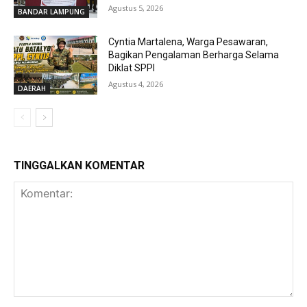
Agustus 5, 2026
BANDAR LAMPUNG
Cyntia Martalena, Warga Pesawaran,
Bagikan Pengalaman Berharga Selama
Diklat SPPI
Agustus 4, 2026
DAERAH
TINGGALKAN KOMENTAR
Komentar: