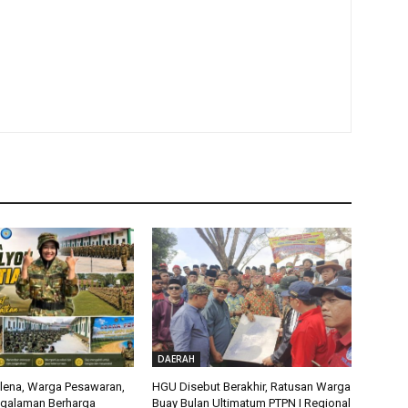
DAERAH
alena, Warga Pesawaran,
HGU Disebut Berakhir, Ratusan Warga
ngalaman Berharga
Buay Bulan Ultimatum PTPN I Regional