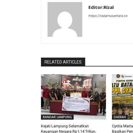
Editor:Rizal
https://radarnusantara.co
RELATED ARTICLES
BANDAR LAMPUNG
DAERAH
Kejati Lampung Selamatkan
Cyntia Mart
Keuangan Negara Rp1,14 Triliun,
Bagikan Pe