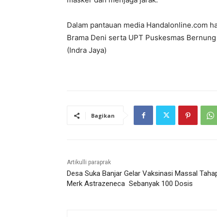
Dalam pantauan media Handalonline.com ha
Brama Deni serta UPT Puskesmas Bernung b
(Indra Jaya)
Bagikan
Artikulli paraprak
Desa Suka Banjar Gelar Vaksinasi Massal Tahap 
Merk Astrazeneca Sebanyak 100 Dosis