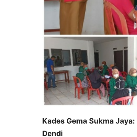
Kades Gema Sukma Jaya: T
Dendi