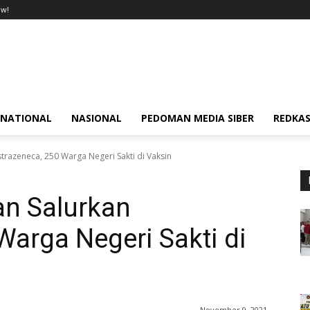
ow!
RNATIONAL
NASIONAL
PEDOMAN MEDIA SIBER
REDKAS
razeneca, 250 Warga Negeri Sakti di Vaksin
n Salurkan
Warga Negeri Sakti di
November 9, 2021