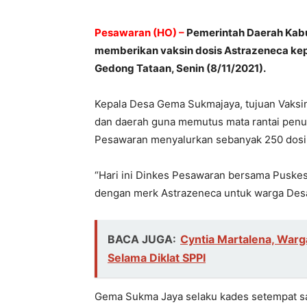
Pesawaran (HO) –
Pemerintah Daerah Kabu
memberikan vaksin dosis Astrazeneca ke
Gedong Tataan, Senin (8/11/2021).
Kepala Desa Gema Sukmajaya, tujuan Vaksi
dan daerah guna memutus mata rantai penula
Pesawaran menyalurkan sebanyak 250 dosin 
“Hari ini Dinkes Pesawaran bersama Puske
dengan merk Astrazeneca untuk warga Desa 
BACA JUGA:
Cyntia Martalena, War
Selama Diklat SPPI
Gema Sukma Jaya selaku kades setempat sa