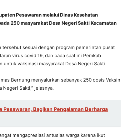
paten Pesawaran melalui Dinas Kesehatan
pada 250 masyarakat Desa Negeri Sakti Kecamatan
n tersebut sesuai dengan program pemerintah pusat
ran virus covid 19, dan pada saat ini Pemkab
untuk vaksinasi masyarakat Desa Negeri Sakti.
smas Bernung menyalurkan sebanyak 250 dosis Vaksin
Negeri Sakti,” jelasnya.
ga Pesawaran, Bagikan Pengalaman Berharga
ngat mengapresiasi antusias warga karena ikut