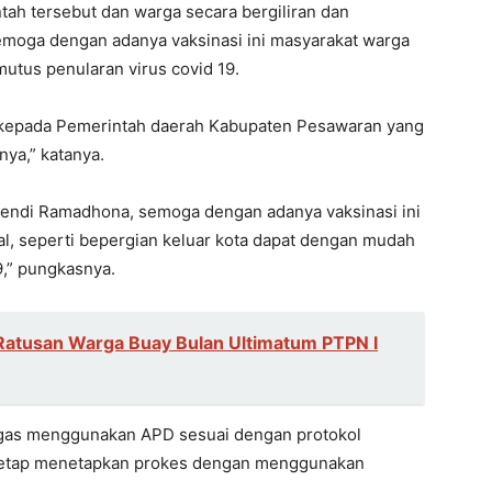
h tersebut dan warga secara bergiliran dan
emoga dengan adanya vaksinasi ini masyarakat warga
tus penularan virus covid 19.
ih kepada Pemerintah daerah Kabupaten Pesawaran yang
ya,” katanya.
Dendi Ramadhona, semoga dengan adanya vaksinasi ini
al, seperti bepergian keluar kota dapat dengan mudah
9,” pungkasnya.
Ratusan Warga Buay Bulan Ultimatum PTPN I
ugas menggunakan APD sesuai dengan protokol
 tetap menetapkan prokes dengan menggunakan