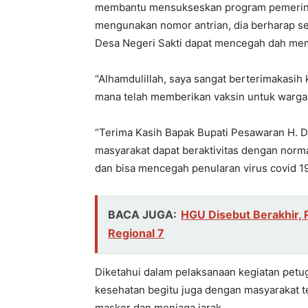
membantu mensukseskan program pemerinta
mengunakan nomor antrian, dia berharap s
Desa Negeri Sakti dapat mencegah dah memu
“Alhamdulillah, saya sangat berterimakas
mana telah memberikan vaksin untuk wargan
“Terima Kasih Bapak Bupati Pesawaran H. 
masyarakat dapat beraktivitas dengan norm
dan bisa mencegah penularan virus covid 1
BACA JUGA:
HGU Disebut Berakhir, 
Regional 7
Diketahui dalam pelaksanaan kegiatan pet
kesehatan begitu juga dengan masyarakat
masker dan menjaga jarak.