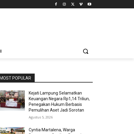
I
MOST POPULAR
Kejati Lampung Selamatkan
Keuangan Negara Rp1,14 Triliun,
Penegakan Hukum Berbasis
Pemulihan Aset Jadi Sorotan
Agustus 5, 2026
Cyntia Martalena, Warga