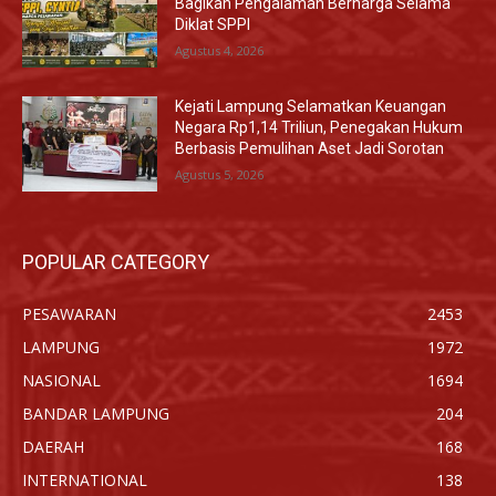
Bagikan Pengalaman Berharga Selama
Diklat SPPI
Agustus 4, 2026
Kejati Lampung Selamatkan Keuangan
Negara Rp1,14 Triliun, Penegakan Hukum
Berbasis Pemulihan Aset Jadi Sorotan
Agustus 5, 2026
POPULAR CATEGORY
PESAWARAN
2453
LAMPUNG
1972
NASIONAL
1694
BANDAR LAMPUNG
204
DAERAH
168
INTERNATIONAL
138