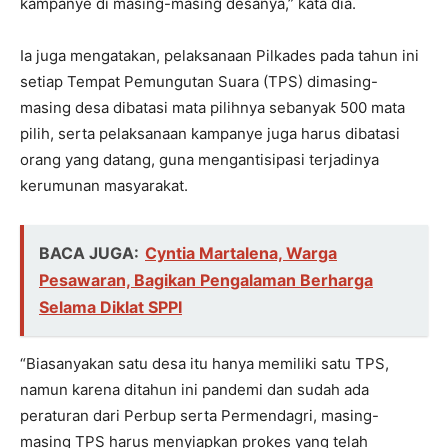
kampanye di masing-masing desanya,” kata dia.
Ia juga mengatakan, pelaksanaan Pilkades pada tahun ini
setiap Tempat Pemungutan Suara (TPS) dimasing-
masing desa dibatasi mata pilihnya sebanyak 500 mata
pilih, serta pelaksanaan kampanye juga harus dibatasi
orang yang datang, guna mengantisipasi terjadinya
kerumunan masyarakat.
BACA JUGA:
Cyntia Martalena, Warga
Pesawaran, Bagikan Pengalaman Berharga
Selama Diklat SPPI
“Biasanyakan satu desa itu hanya memiliki satu TPS,
namun karena ditahun ini pandemi dan sudah ada
peraturan dari Perbup serta Permendagri, masing-
masing TPS harus menyiapkan prokes yang telah