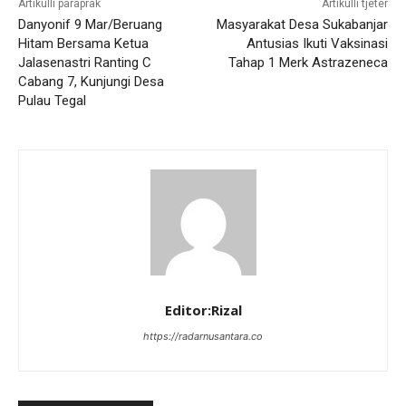
Artikulli paraprak
Artikulli tjetër
Danyonif 9 Mar/Beruang
Masyarakat Desa Sukabanjar
Hitam Bersama Ketua
Antusias Ikuti Vaksinasi
Jalasenastri Ranting C
Tahap 1 Merk Astrazeneca
Cabang 7, Kunjungi Desa
Pulau Tegal
Editor:Rizal
https://radarnusantara.co