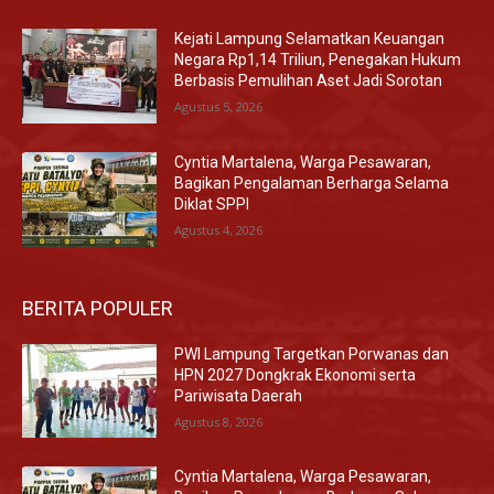
Kejati Lampung Selamatkan Keuangan
Negara Rp1,14 Triliun, Penegakan Hukum
Berbasis Pemulihan Aset Jadi Sorotan
Agustus 5, 2026
Cyntia Martalena, Warga Pesawaran,
Bagikan Pengalaman Berharga Selama
Diklat SPPI
Agustus 4, 2026
BERITA POPULER
PWI Lampung Targetkan Porwanas dan
HPN 2027 Dongkrak Ekonomi serta
Pariwisata Daerah
Agustus 8, 2026
Cyntia Martalena, Warga Pesawaran,