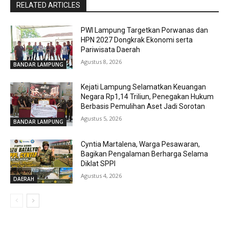
RELATED ARTICLES
PWI Lampung Targetkan Porwanas dan
HPN 2027 Dongkrak Ekonomi serta
Pariwisata Daerah
Agustus 8, 2026
BANDAR LAMPUNG
Kejati Lampung Selamatkan Keuangan
Negara Rp1,14 Triliun, Penegakan Hukum
Berbasis Pemulihan Aset Jadi Sorotan
Agustus 5, 2026
BANDAR LAMPUNG
Cyntia Martalena, Warga Pesawaran,
Bagikan Pengalaman Berharga Selama
Diklat SPPI
Agustus 4, 2026
DAERAH