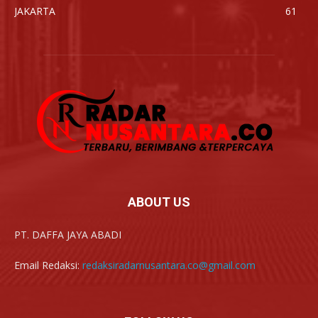
JAKARTA
61
ABOUT US
PT. DAFFA JAYA ABADI
Email Redaksi:
redaksiradarnusantara.co@gmail.com