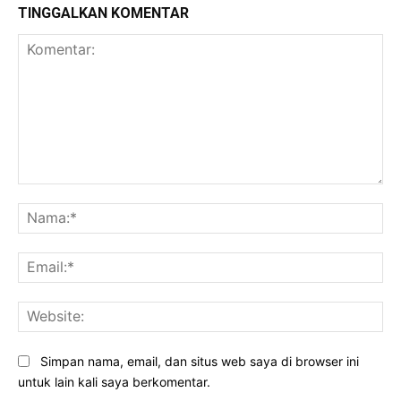
TINGGALKAN KOMENTAR
Komentar:
Na
Ema
Web
Simpan nama, email, dan situs web saya di browser ini
untuk lain kali saya berkomentar.