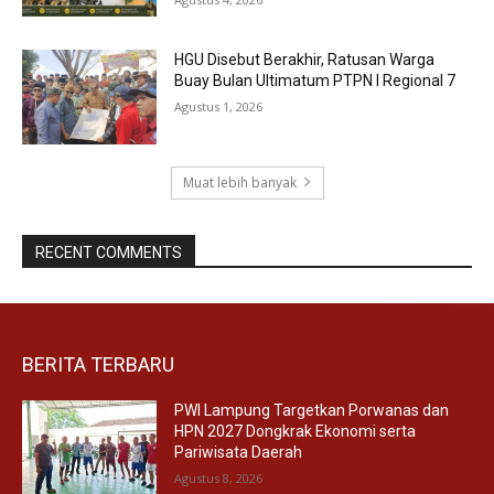
HGU Disebut Berakhir, Ratusan Warga
Buay Bulan Ultimatum PTPN I Regional 7
Agustus 1, 2026
Muat lebih banyak
RECENT COMMENTS
BERITA TERBARU
PWI Lampung Targetkan Porwanas dan
HPN 2027 Dongkrak Ekonomi serta
Pariwisata Daerah
Agustus 8, 2026