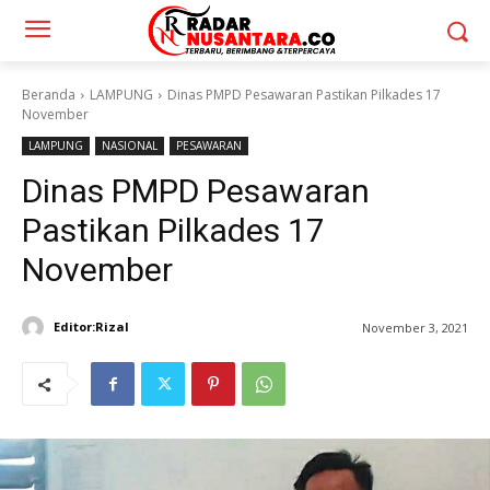
Beranda
LAMPUNG
Dinas PMPD Pesawaran Pastikan Pilkades 17
November
LAMPUNG
NASIONAL
PESAWARAN
Dinas PMPD Pesawaran
Pastikan Pilkades 17
November
Editor:Rizal
November 3, 2021