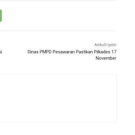
Artikulli tjetër
si
Dinas PMPD Pesawaran Pastikan Pilkades 17
November