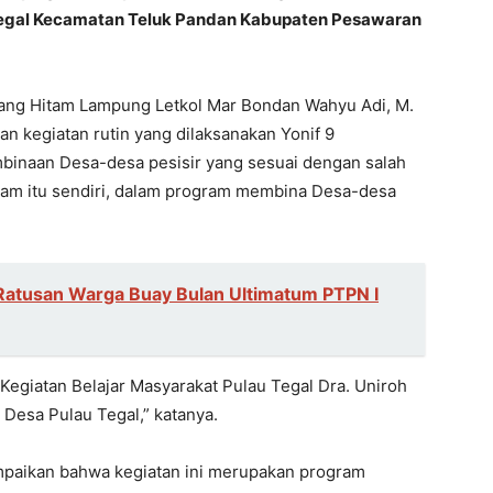
 Tegal Kecamatan Teluk Pandan Kabupaten Pesawaran
uang Hitam Lampung Letkol Mar Bondan Wahyu Adi, M.
an kegiatan rutin yang dilaksanakan Yonif 9
binaan Desa-desa pesisir yang sesuai dengan salah
itam itu sendiri, dalam program membina Desa-desa
Ratusan Warga Buay Bulan Ultimatum PTPN I
t Kegiatan Belajar Masyarakat Pulau Tegal Dra. Uniroh
 Desa Pulau Tegal,” katanya.
paikan bahwa kegiatan ini merupakan program