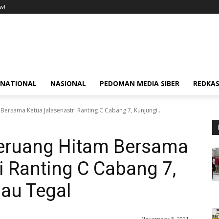
w!
RNATIONAL
NASIONAL
PEDOMAN MEDIA SIBER
REDKAS
ersama Ketua Jalasenastri Ranting C Cabang 7, Kunjungi...
eruang Hitam Bersama
i Ranting C Cabang 7,
au Tegal
November 3, 2021