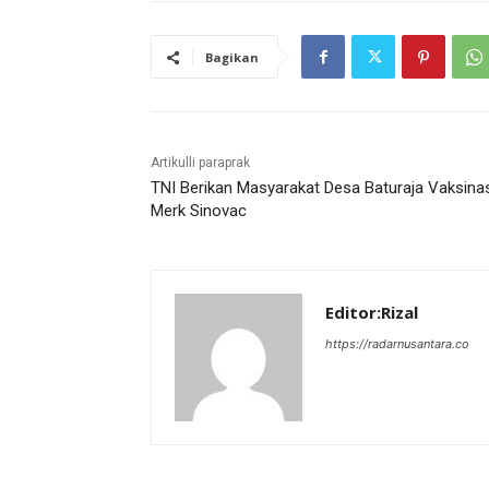
Bagikan
Artikulli paraprak
TNI Berikan Masyarakat Desa Baturaja Vaksina
Merk Sinovac
Editor:Rizal
https://radarnusantara.co