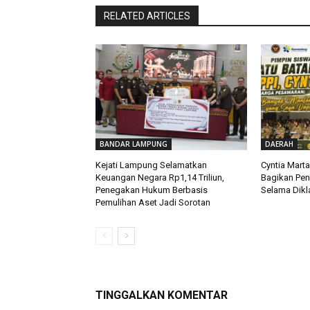
RELATED ARTICLES
BANDAR LAMPUNG
DAERAH
Kejati Lampung Selamatkan
Cyntia Mart
Keuangan Negara Rp1,14 Triliun,
Bagikan Pe
Penegakan Hukum Berbasis
Selama Dikla
Pemulihan Aset Jadi Sorotan
TINGGALKAN KOMENTAR