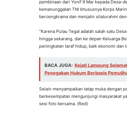
pembinaan dari Yonif 9 Mar kepada Desa-de
kemanunggalan TNI khususnya Korps Marini
bercengkrama dan menjalin silaturahmi den
“Karena Pulau Tegal adalah salah satu Desa
hingga sekarang. dan ke depan Keluarga Bes
peningkatan taraf hidup, baik ekonomi dan 
BACA JUGA:
Kejati Lampung Selamat
Penegakan Hukum Berbasis Pemuliha
Selain menyampaikan tatap muka dengan pa
berkesempatan mengunjungi masyarakat yan
sesi foto bersama. (Red)