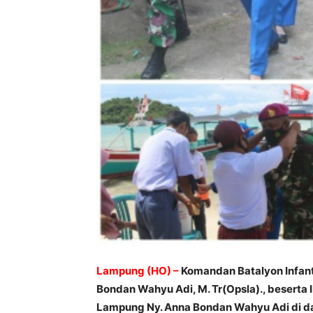
Lampung (HO) –
Komandan Batalyon Infant
Bondan Wahyu Adi, M. Tr(Opsla)., beserta 
Lampung Ny. Anna Bondan Wahyu Adi di d