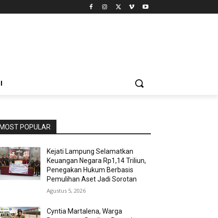
I
MOST POPULAR
Kejati Lampung Selamatkan
Keuangan Negara Rp1,14 Triliun,
Penegakan Hukum Berbasis
Pemulihan Aset Jadi Sorotan
Agustus 5, 2026
Cyntia Martalena, Warga