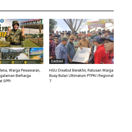
DAERAH
alena, Warga Pesawaran,
HGU Disebut Berakhir, Ratusan Warga
ngalaman Berharga
Buay Bulan Ultimatum PTPN I Regional
t SPPI
7