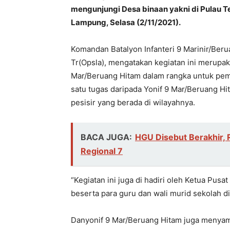
mengunjungi Desa binaan yakni di Pulau
Lampung, Selasa (2/11/2021).
Komandan Batalyon Infanteri 9 Marinir/Ber
Tr(Opsla), mengatakan kegiatan ini merupak
Mar/Beruang Hitam dalam rangka untuk pem
satu tugas daripada Yonif 9 Mar/Beruang H
pesisir yang berada di wilayahnya.
BACA JUGA:
HGU Disebut Berakhir, 
Regional 7
“Kegiatan ini juga di hadiri oleh Ketua Pusa
beserta para guru dan wali murid sekolah di
Danyonif 9 Mar/Beruang Hitam juga menyam