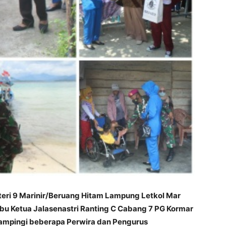
eri 9 Marinir/Beruang Hitam Lampung Letkol Mar
Ibu Ketua Jalasenastri Ranting C Cabang 7 PG Kormar
ampingi beberapa Perwira dan Pengurus