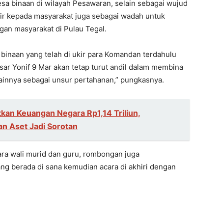
sa binaan di wilayah Pesawaran, selain sebagai wujud
r kepada masyarakat juga sebagai wadah untuk
gan masyarakat di Pulau Tegal.
 binaan yang telah di ukir para Komandan terdahulu
ar Yonif 9 Mar akan tetap turut andil dalam membina
lainnya sebagai unsur pertahanan,” pungkasnya.
kan Keuangan Negara Rp1,14 Triliun,
n Aset Jadi Sorotan
ra wali murid dan guru, rombongan juga
g berada di sana kemudian acara di akhiri dengan