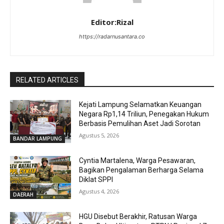
Editor:Rizal
https://radarnusantara.co
RELATED ARTICLES
Kejati Lampung Selamatkan Keuangan
Negara Rp1,14 Triliun, Penegakan Hukum
Berbasis Pemulihan Aset Jadi Sorotan
Agustus 5, 2026
BANDAR LAMPUNG
Cyntia Martalena, Warga Pesawaran,
Bagikan Pengalaman Berharga Selama
Diklat SPPI
Agustus 4, 2026
DAERAH
HGU Disebut Berakhir, Ratusan Warga