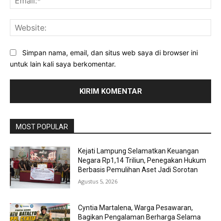
Web
Simpan nama, email, dan situs web saya di browser ini
untuk lain kali saya berkomentar.
MOST POPULAR
Kejati Lampung Selamatkan Keuangan
Negara Rp1,14 Triliun, Penegakan Hukum
Berbasis Pemulihan Aset Jadi Sorotan
Agustus 5, 2026
Cyntia Martalena, Warga Pesawaran,
Bagikan Pengalaman Berharga Selama