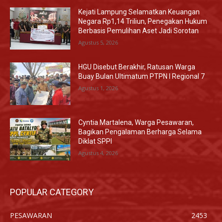
Kejati Lampung Selamatkan Keuangan
Negara Rp1,14 Triliun, Penegakan Hukum
Berbasis Pemulihan Aset Jadi Sorotan
Agustus 5, 2026
HGU Disebut Berakhir, Ratusan Warga
Buay Bulan Ultimatum PTPN I Regional 7
Agustus 1, 2026
Cyntia Martalena, Warga Pesawaran,
Bagikan Pengalaman Berharga Selama
Diklat SPPI
Agustus 4, 2026
POPULAR CATEGORY
PESAWARAN
2453