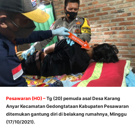
Pesawaran (HO) –
Tg (20) pemuda asal Desa Karang
Anyar Kecamatan Gedongtataan Kabupaten Pesawaran
ditemukan gantung diri di belakang rumahnya, Minggu
(17/10/2021).