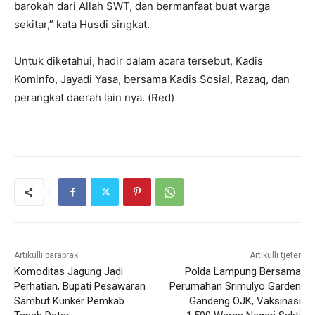
barokah dari Allah SWT, dan bermanfaat buat warga
sekitar,” kata Husdi singkat.
Untuk diketahui, hadir dalam acara tersebut, Kadis
Kominfo, Jayadi Yasa, bersama Kadis Sosial, Razaq, dan
perangkat daerah lain nya. (Red)
Artikulli paraprak
Artikulli tjetër
Komoditas Jagung Jadi
Polda Lampung Bersama
Perhatian, Bupati Pesawaran
Perumahan Srimulyo Garden
Sambut Kunker Pemkab
Gandeng OJK, Vaksinasi