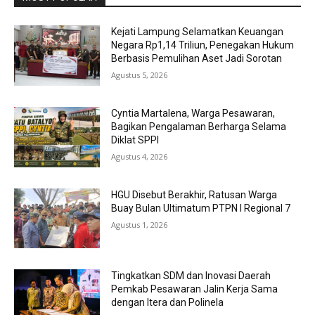
Kejati Lampung Selamatkan Keuangan
Negara Rp1,14 Triliun, Penegakan Hukum
Berbasis Pemulihan Aset Jadi Sorotan
Agustus 5, 2026
Cyntia Martalena, Warga Pesawaran,
Bagikan Pengalaman Berharga Selama
Diklat SPPI
Agustus 4, 2026
HGU Disebut Berakhir, Ratusan Warga
Buay Bulan Ultimatum PTPN I Regional 7
Agustus 1, 2026
Tingkatkan SDM dan Inovasi Daerah
Pemkab Pesawaran Jalin Kerja Sama
dengan Itera dan Polinela