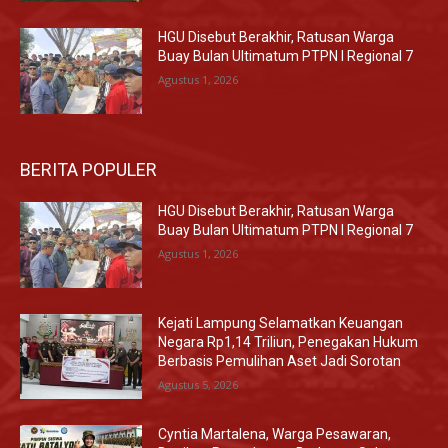
HGU Disebut Berakhir, Ratusan Warga
Buay Bulan Ultimatum PTPN I Regional 7
Agustus 1, 2026
BERITA POPULER
HGU Disebut Berakhir, Ratusan Warga
Buay Bulan Ultimatum PTPN I Regional 7
Agustus 1, 2026
Kejati Lampung Selamatkan Keuangan
Negara Rp1,14 Triliun, Penegakan Hukum
Berbasis Pemulihan Aset Jadi Sorotan
Agustus 5, 2026
Cyntia Martalena, Warga Pesawaran,