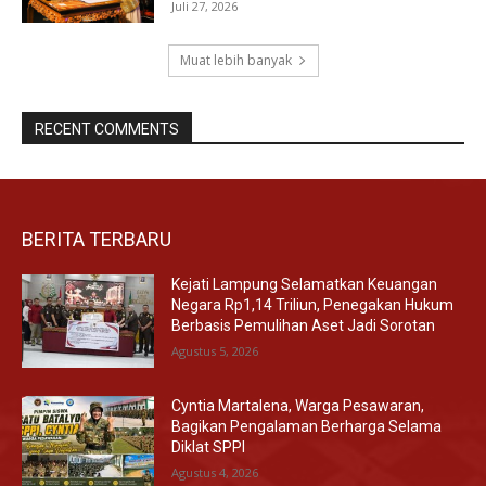
Juli 27, 2026
Muat lebih banyak
RECENT COMMENTS
BERITA TERBARU
Kejati Lampung Selamatkan Keuangan
Negara Rp1,14 Triliun, Penegakan Hukum
Berbasis Pemulihan Aset Jadi Sorotan
Agustus 5, 2026
Cyntia Martalena, Warga Pesawaran,
Bagikan Pengalaman Berharga Selama
Diklat SPPI
Agustus 4, 2026