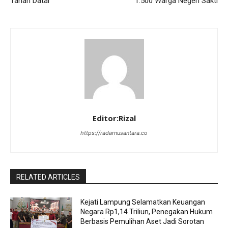
Tanah Datar
1.500 Warga Negeri Sakti
Editor:Rizal
https://radarnusantara.co
RELATED ARTICLES
Kejati Lampung Selamatkan Keuangan
Negara Rp1,14 Triliun, Penegakan Hukum
Berbasis Pemulihan Aset Jadi Sorotan