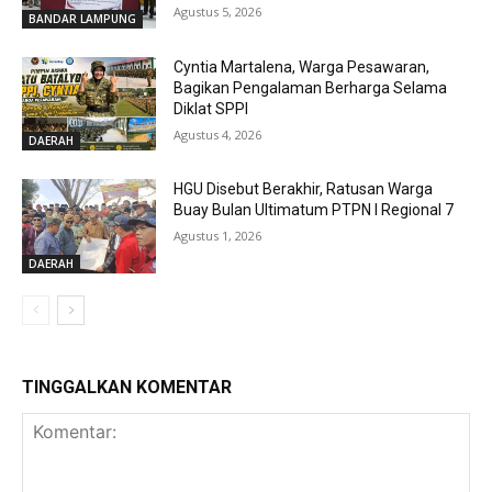
Agustus 5, 2026
BANDAR LAMPUNG
Cyntia Martalena, Warga Pesawaran,
Bagikan Pengalaman Berharga Selama
Diklat SPPI
Agustus 4, 2026
DAERAH
HGU Disebut Berakhir, Ratusan Warga
Buay Bulan Ultimatum PTPN I Regional 7
Agustus 1, 2026
DAERAH
TINGGALKAN KOMENTAR