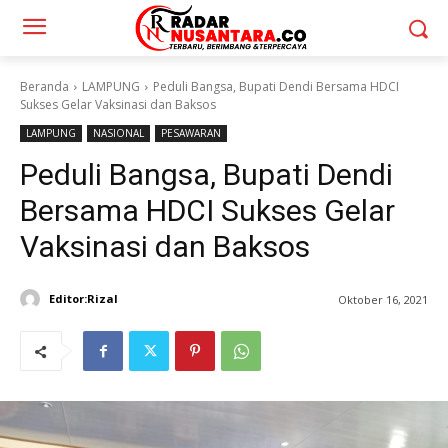
Beranda
LAMPUNG
Peduli Bangsa, Bupati Dendi Bersama HDCI
Sukses Gelar Vaksinasi dan Baksos
LAMPUNG
NASIONAL
PESAWARAN
Peduli Bangsa, Bupati Dendi
Bersama HDCI Sukses Gelar
Vaksinasi dan Baksos
Editor:Rizal
Oktober 16, 2021