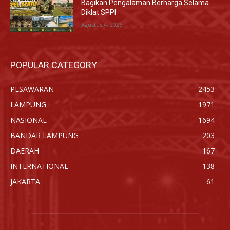
Bagikan Pengalaman Berharga Selama
Diklat SPPI
Agustus 4, 2026
POPULAR CATEGORY
PESAWARAN
2453
LAMPUNG
1971
NASIONAL
1694
BANDAR LAMPUNG
203
DAERAH
167
INTERNATIONAL
138
JAKARTA
61