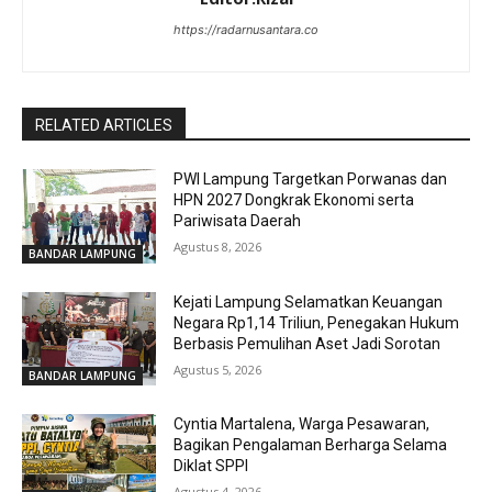
https://radarnusantara.co
RELATED ARTICLES
PWI Lampung Targetkan Porwanas dan
HPN 2027 Dongkrak Ekonomi serta
Pariwisata Daerah
Agustus 8, 2026
BANDAR LAMPUNG
Kejati Lampung Selamatkan Keuangan
Negara Rp1,14 Triliun, Penegakan Hukum
Berbasis Pemulihan Aset Jadi Sorotan
Agustus 5, 2026
BANDAR LAMPUNG
Cyntia Martalena, Warga Pesawaran,
Bagikan Pengalaman Berharga Selama
Diklat SPPI
Agustus 4, 2026