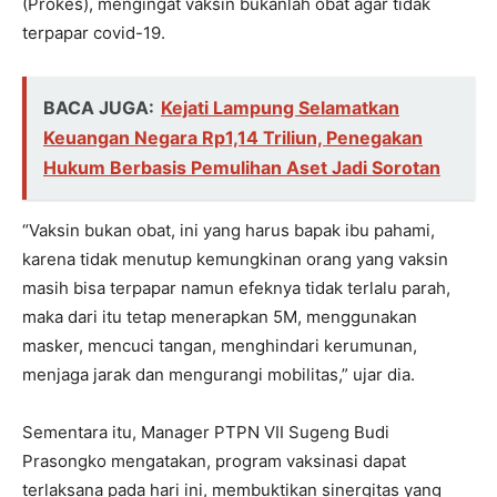
(Prokes), mengingat vaksin bukanlah obat agar tidak
terpapar covid-19.
BACA JUGA:
Kejati Lampung Selamatkan
Keuangan Negara Rp1,14 Triliun, Penegakan
Hukum Berbasis Pemulihan Aset Jadi Sorotan
“Vaksin bukan obat, ini yang harus bapak ibu pahami,
karena tidak menutup kemungkinan orang yang vaksin
masih bisa terpapar namun efeknya tidak terlalu parah,
maka dari itu tetap menerapkan 5M, menggunakan
masker, mencuci tangan, menghindari kerumunan,
menjaga jarak dan mengurangi mobilitas,” ujar dia.
Sementara itu, Manager PTPN VII Sugeng Budi
Prasongko mengatakan, program vaksinasi dapat
terlaksana pada hari ini, membuktikan sinergitas yang