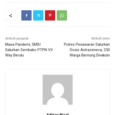
Artikulli paraprak
Artikulli tjetër
Masa Pandemi, SMSI
Polres Pesawaran Salurkan
Salurkan Sembako PTPN VII
Dosis Astrazeneca, 250
Way Berulu
Warga Bernung Divaksin
Editor:Rizal