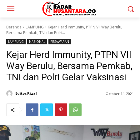
Beranda
LAMPUNG
Kejar Herd Immunity, PTPN VII Way Berulu,
Bersama Pemkab, TNI dan Polri...
LAMPUNG
NASIONAL
PESAWARAN
Kejar Herd Immunity, PTPN VII
Way Berulu, Bersama Pemkab,
TNI dan Polri Gelar Vaksinasi
Editor:Rizal
Oktober 14, 2021