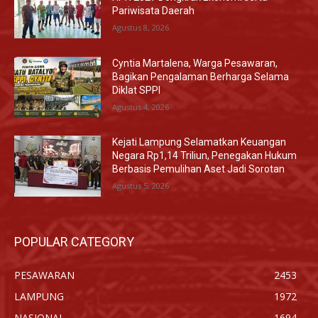
Pariwisata Daerah
Agustus 8, 2026
Cyntia Martalena, Warga Pesawaran,
Bagikan Pengalaman Berharga Selama
Diklat SPPI
Agustus 4, 2026
Kejati Lampung Selamatkan Keuangan
Negara Rp1,14 Triliun, Penegakan Hukum
Berbasis Pemulihan Aset Jadi Sorotan
Agustus 5, 2026
POPULAR CATEGORY
PESAWARAN
2453
LAMPUNG
1972
NASIONAL
1694