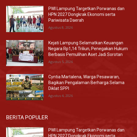
PWI Lampung Targetkan Porwanas dan
HPN 2027 Dongkrak Ekonomi serta
Pariwisata Daerah
Agustus 8, 2026
Kejati Lampung Selamatkan Keuangan
Negara Rp1,14 Triliun, Penegakan Hukum
Berbasis Pemulihan Aset Jadi Sorotan
Agustus 5, 2026
Cyntia Martalena, Warga Pesawaran,
Bagikan Pengalaman Berharga Selama
Diklat SPPI
Agustus 4, 2026
BERITA POPULER
PWI Lampung Targetkan Porwanas dan
HPN 2027 Dongkrak Ekonomi serta