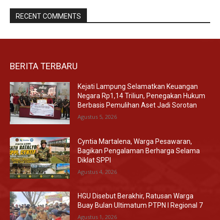
RECENT COMMENTS
BERITA TERBARU
Kejati Lampung Selamatkan Keuangan
Negara Rp1,14 Triliun, Penegakan Hukum
Berbasis Pemulihan Aset Jadi Sorotan
Agustus 5, 2026
Cyntia Martalena, Warga Pesawaran,
Bagikan Pengalaman Berharga Selama
Diklat SPPI
Agustus 4, 2026
HGU Disebut Berakhir, Ratusan Warga
Buay Bulan Ultimatum PTPN I Regional 7
Agustus 1, 2026