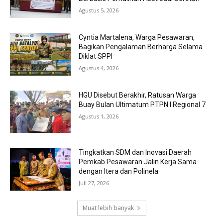
Agustus 5, 2026
Cyntia Martalena, Warga Pesawaran,
Bagikan Pengalaman Berharga Selama
Diklat SPPI
Agustus 4, 2026
HGU Disebut Berakhir, Ratusan Warga
Buay Bulan Ultimatum PTPN I Regional 7
Agustus 1, 2026
Tingkatkan SDM dan Inovasi Daerah
Pemkab Pesawaran Jalin Kerja Sama
dengan Itera dan Polinela
Juli 27, 2026
Muat lebih banyak