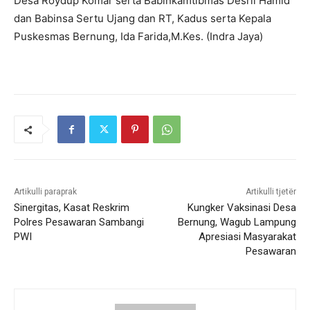
Desa Roydup Komar serta Babinkamtibmas Desril Hamid
dan Babinsa Sertu Ujang dan RT, Kadus serta Kepala
Puskesmas Bernung, Ida Farida,M.Kes. (Indra Jaya)
Artikulli paraprak
Artikulli tjetër
Sinergitas, Kasat Reskrim
Kungker Vaksinasi Desa
Polres Pesawaran Sambangi
Bernung, Wagub Lampung
PWI
Apresiasi Masyarakat
Pesawaran