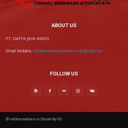
ABOUT US
PT. DAFFA JAYA ABADI
Email Redaksi:
redaksiradarnusantara.co@gmail.com
FOLLOW US
© radarnusantara.co Desain By DS