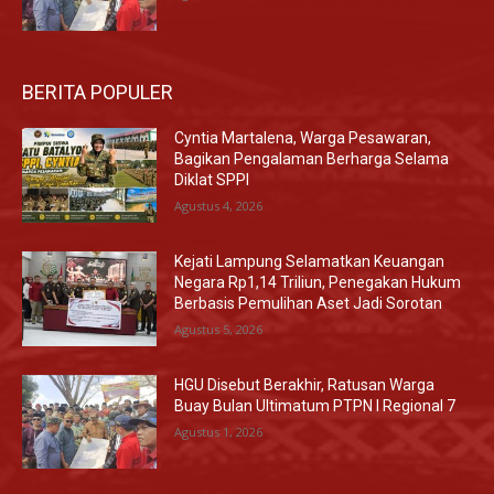
BERITA POPULER
Cyntia Martalena, Warga Pesawaran,
Bagikan Pengalaman Berharga Selama
Diklat SPPI
Agustus 4, 2026
Kejati Lampung Selamatkan Keuangan
Negara Rp1,14 Triliun, Penegakan Hukum
Berbasis Pemulihan Aset Jadi Sorotan
Agustus 5, 2026
HGU Disebut Berakhir, Ratusan Warga
Buay Bulan Ultimatum PTPN I Regional 7
Agustus 1, 2026