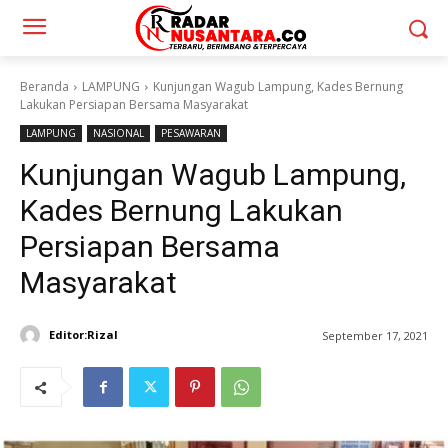
Beranda
LAMPUNG
Kunjungan Wagub Lampung, Kades Bernung
Lakukan Persiapan Bersama Masyarakat
LAMPUNG
NASIONAL
PESAWARAN
Kunjungan Wagub Lampung,
Kades Bernung Lakukan
Persiapan Bersama
Masyarakat
Editor:Rizal
September 17, 2021