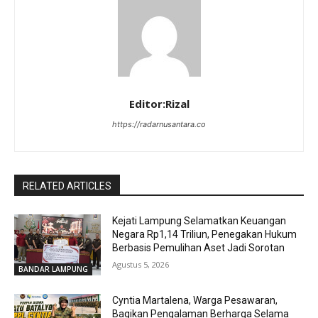
Editor:Rizal
https://radarnusantara.co
RELATED ARTICLES
Kejati Lampung Selamatkan Keuangan
Negara Rp1,14 Triliun, Penegakan Hukum
Berbasis Pemulihan Aset Jadi Sorotan
Agustus 5, 2026
BANDAR LAMPUNG
Cyntia Martalena, Warga Pesawaran,
Bagikan Pengalaman Berharga Selama