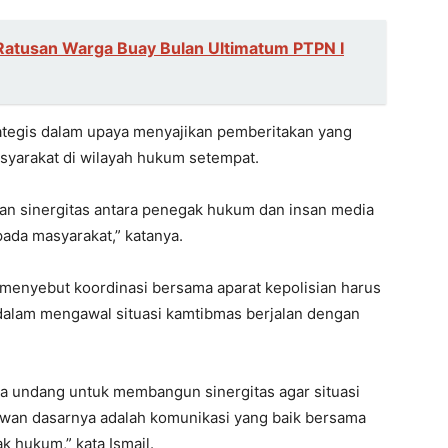
Ratusan Warga Buay Bulan Ultimatum PTPN I
ategis dalam upaya menyajikan pemberitakan yang
asyarakat di wilayah hukum setempat.
nan sinergitas antara penegak hukum dan insan media
ada masyarakat,” katanya.
menyebut koordinasi bersama aparat kepolisian harus
dalam mengawal situasi kamtibmas berjalan dengan
a undang untuk membangun sinergitas agar situasi
tawan dasarnya adalah komunikasi yang baik bersama
k hukum,” kata Ismail.