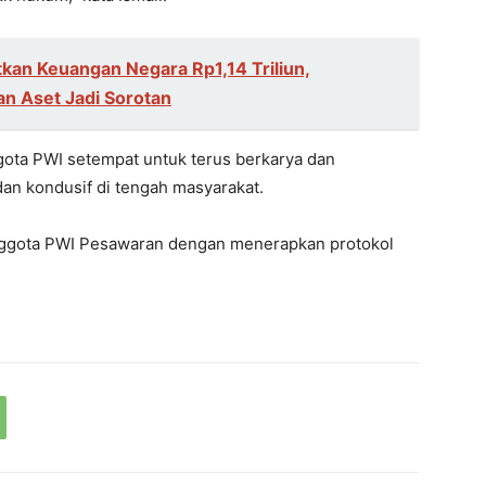
kan Keuangan Negara Rp1,14 Triliun,
n Aset Jadi Sorotan
ota PWI setempat untuk terus berkarya dan
n kondusif di tengah masyarakat.
 anggota PWI Pesawaran dengan menerapkan protokol