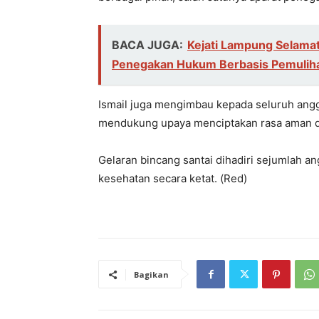
BACA JUGA:
Kejati Lampung Selamat
Penegakan Hukum Berbasis Pemuliha
Ismail juga mengimbau kepada seluruh angg
mendukung upaya menciptakan rasa aman da
Gelaran bincang santai dihadiri sejumlah
kesehatan secara ketat. (Red)
Bagikan