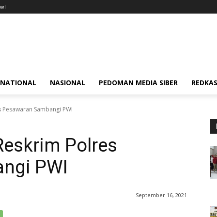
w!
RNATIONAL
NASIONAL
PEDOMAN MEDIA SIBER
REDKAS
res Pesawaran Sambangi PWI
 Reskrim Polres
ngi PWI
September 16, 2021