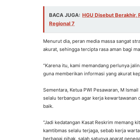
BACA JUGA:
HGU Disebut Berakhir, 
Regional 7
Menurut dia, peran media massa sangat str
akurat, sehingga tercipta rasa aman bagi m
“Karena itu, kami memandang perlunya jali
guna memberikan informasi yang akurat kep
Sementara, Ketua PWI Pesawaran, M Ismail 
selalu terbangun agar kerja kewartawanan 
baik.
“Jadi kedatangan Kasat Reskrim memang kit
kamtibmas selalu terjaga, sebab kerja war
berbagai pihak, salah satunya aparat penega