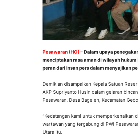
Pesawaran (HO) –
Dalam upaya penegakan
menciptakan rasa aman di wilayah hukum K
peran dari insan pers dalam menyajikan p
Demikian disampaikan Kepala Satuan Resers
AKP Supriyanto Husin dalam gelaran bincan
Pesawaran, Desa Bagelen, Kecamatan Gedon
“Kedatangan kami untuk memperkenalkan di
wartawan yang tergabung di PWI Pesawara
Utara itu.