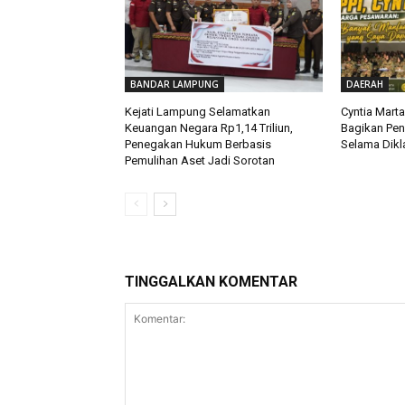
BANDAR LAMPUNG
DAERAH
Kejati Lampung Selamatkan
Cyntia Mart
Keuangan Negara Rp1,14 Triliun,
Bagikan Pe
Penegakan Hukum Berbasis
Selama Dikla
Pemulihan Aset Jadi Sorotan
TINGGALKAN KOMENTAR