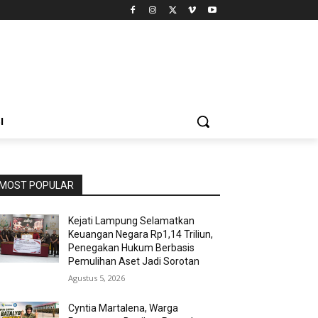
I
MOST POPULAR
Kejati Lampung Selamatkan
Keuangan Negara Rp1,14 Triliun,
Penegakan Hukum Berbasis
Pemulihan Aset Jadi Sorotan
Agustus 5, 2026
Cyntia Martalena, Warga