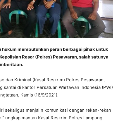
 hukum membutuhkan peran berbagai pihak untuk
epolisian Resor (Polres) Pesawaran, salah satunya
emberitaan.
e dan Kriminal (Kasat Reskrim) Polres Pesawaran,
g santai di kantor Persatuan Wartawan Indonesia (PWI)
gtataan, Kamis (16/9/2021).
ri sekaligus menjalin komunikasi dengan rekan-rekan
n,” ungkap mantan Kasat Reskrim Polres Lampung