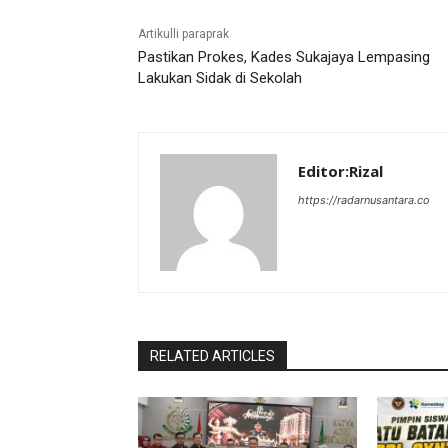
Artikulli paraprak
Pastikan Prokes, Kades Sukajaya Lempasing
Lakukan Sidak di Sekolah
Editor:Rizal
https://radarnusantara.co
RELATED ARTICLES