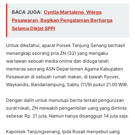
BACA JUGA:
Cyntia Martalena, Warga
Pesawaran, Bagikan Pengalaman Berharga
Selama Diklat SPPI
Untuk diketahui, aparat Polsek Tanjung Senang berhasil
menangkap seorang pria ZN (32) yang mengaku
wartawan sebuah media online dan diduga telah
memeras seorang ASN Departemen Agama Kabupaten
Pesawaran di sebuah rumah makan, di bawah flyover,
Waykandis, Bandarlampung, Sabtu (11/9) pukul 21.00 WIB.
Dengan dalih untuk menutupi berita terkait pengurusan
surat nikah, ZN mewakili pengambilan uang yang diminta
sebesar Rp. 21 juta. Namun hanya disanggupi 14 juta saja.
Kapolsek Tanjungsenang, Ipda Rosali menyebut uang