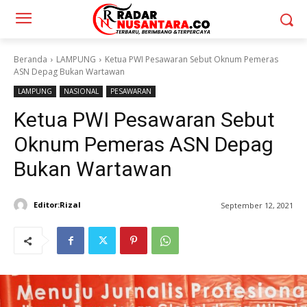
Beranda
LAMPUNG
Ketua PWI Pesawaran Sebut Oknum Pemeras
ASN Depag Bukan Wartawan
LAMPUNG
NASIONAL
PESAWARAN
Ketua PWI Pesawaran Sebut
Oknum Pemeras ASN Depag
Bukan Wartawan
Editor:Rizal
September 12, 2021