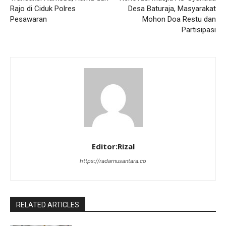
Rajo di Ciduk Polres
Desa Baturaja, Masyarakat
Pesawaran
Mohon Doa Restu dan
Partisipasi
Editor:Rizal
https://radarnusantara.co
RELATED ARTICLES