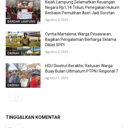
Kejati Lampung Selamatkan Keuangan
Negara Rp1,14 Triliun, Penegakan Hukum
Berbasis Pemulihan Aset Jadi Sorotan
Agustus 5, 2026
BANDAR LAMPUNG
Cyntia Martalena, Warga Pesawaran,
Bagikan Pengalaman Berharga Selama
Diklat SPPI
Agustus 4, 2026
DAERAH
HGU Disebut Berakhir, Ratusan Warga
Buay Bulan Ultimatum PTPN I Regional 7
Agustus 1, 2026
DAERAH
TINGGALKAN KOMENTAR