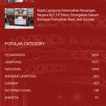
Kejati Lampung Selamatkan Keuangan
Negara Rp1,14 Triliun, Penegakan Hukum
Berbasis Pemulihan Aset Jadi Sorotan
Agustus 5, 2026
POPULAR CATEGORY
PESAWARAN
2453
LAMPUNG
1971
NASIONAL
1694
BANDAR LAMPUNG
203
DAERAH
167
INTERNATIONAL
138
JAKARTA
61