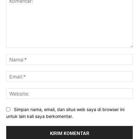
Komentar:
Na
Ema
Web
Simpan nama, email, dan situs web saya di browser ini
untuk lain kali saya berkomentar.