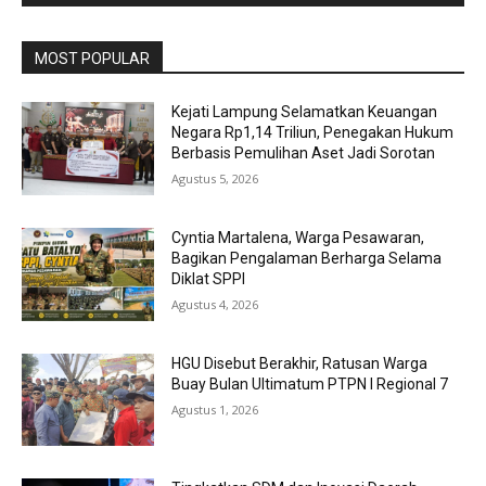
MOST POPULAR
Kejati Lampung Selamatkan Keuangan
Negara Rp1,14 Triliun, Penegakan Hukum
Berbasis Pemulihan Aset Jadi Sorotan
Agustus 5, 2026
Cyntia Martalena, Warga Pesawaran,
Bagikan Pengalaman Berharga Selama
Diklat SPPI
Agustus 4, 2026
HGU Disebut Berakhir, Ratusan Warga
Buay Bulan Ultimatum PTPN I Regional 7
Agustus 1, 2026