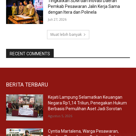
Tingkatkan SDM dan Inovasi Daerah
Pemkab Pesawaran Jalin Kerja Sama
dengan Itera dan Polinela
Juli 27, 2026
Muat lebih banyak
RECENT COMMENTS
BERITA TERBARU
Kejati Lampung Selamatkan Keuangan
Negara Rp1,14 Triliun, Penegakan Hukum
Berbasis Pemulihan Aset Jadi Sorotan
Agustus 5, 2026
Cyntia Martalena, Warga Pesawaran,