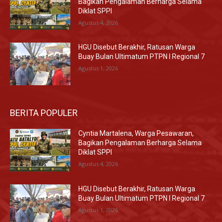
Bagikan Pengalaman Berharga Selama
Diklat SPPI
Agustus 4, 2026
HGU Disebut Berakhir, Ratusan Warga
Buay Bulan Ultimatum PTPN I Regional 7
Agustus 1, 2026
BERITA POPULER
Cyntia Martalena, Warga Pesawaran,
Bagikan Pengalaman Berharga Selama
Diklat SPPI
Agustus 4, 2026
HGU Disebut Berakhir, Ratusan Warga
Buay Bulan Ultimatum PTPN I Regional 7
Agustus 1, 2026