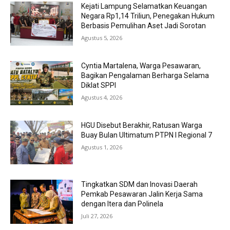
Kejati Lampung Selamatkan Keuangan
Negara Rp1,14 Triliun, Penegakan Hukum
Berbasis Pemulihan Aset Jadi Sorotan
Agustus 5, 2026
Cyntia Martalena, Warga Pesawaran,
Bagikan Pengalaman Berharga Selama
Diklat SPPI
Agustus 4, 2026
HGU Disebut Berakhir, Ratusan Warga
Buay Bulan Ultimatum PTPN I Regional 7
Agustus 1, 2026
Tingkatkan SDM dan Inovasi Daerah
Pemkab Pesawaran Jalin Kerja Sama
dengan Itera dan Polinela
Juli 27, 2026