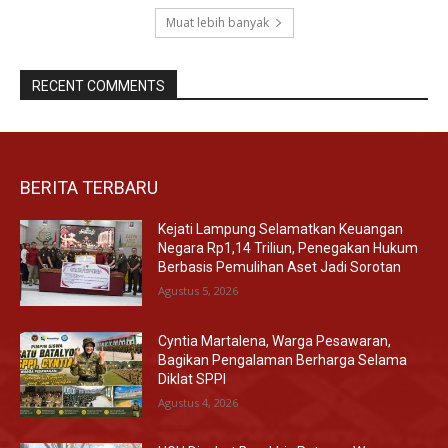
Muat lebih banyak
RECENT COMMENTS
BERITA TERBARU
Kejati Lampung Selamatkan Keuangan
Negara Rp1,14 Triliun, Penegakan Hukum
Berbasis Pemulihan Aset Jadi Sorotan
Agustus 5, 2026
Cyntia Martalena, Warga Pesawaran,
Bagikan Pengalaman Berharga Selama
Diklat SPPI
Agustus 4, 2026