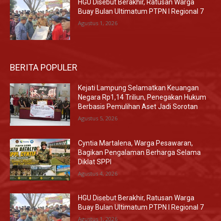
HGU Disebut Berakhir, Ratusan Warga
Buay Bulan Ultimatum PTPN I Regional 7
Agustus 1, 2026
BERITA POPULER
Kejati Lampung Selamatkan Keuangan
Negara Rp1,14 Triliun, Penegakan Hukum
Berbasis Pemulihan Aset Jadi Sorotan
Agustus 5, 2026
Cyntia Martalena, Warga Pesawaran,
Bagikan Pengalaman Berharga Selama
Diklat SPPI
Agustus 4, 2026
HGU Disebut Berakhir, Ratusan Warga
Buay Bulan Ultimatum PTPN I Regional 7
Agustus 1, 2026