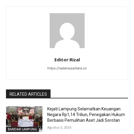
Editor:Rizal
https://radarnusantara.co
RELATED ARTICLES
Kejati Lampung Selamatkan Keuangan
Negara Rp1,14 Triliun, Penegakan Hukum
Berbasis Pemulihan Aset Jadi Sorotan
Agustus 5, 2026
BANDAR LAMPUNG