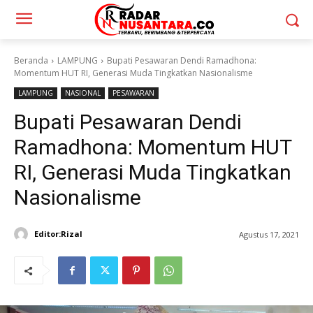
Beranda
LAMPUNG
Bupati Pesawaran Dendi Ramadhona:
Momentum HUT RI, Generasi Muda Tingkatkan Nasionalisme
LAMPUNG
NASIONAL
PESAWARAN
Bupati Pesawaran Dendi
Ramadhona: Momentum HUT
RI, Generasi Muda Tingkatkan
Nasionalisme
Editor:Rizal
Agustus 17, 2021