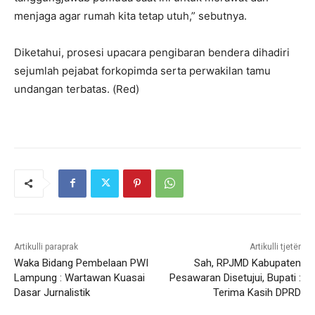
menjaga agar rumah kita tetap utuh,” sebutnya.
Diketahui, prosesi upacara pengibaran bendera dihadiri
sejumlah pejabat forkopimda serta perwakilan tamu
undangan terbatas. (Red)
Artikulli paraprak
Artikulli tjetër
Waka Bidang Pembelaan PWI
Sah, RPJMD Kabupaten
Lampung : Wartawan Kuasai
Pesawaran Disetujui, Bupati :
Dasar Jurnalistik
Terima Kasih DPRD