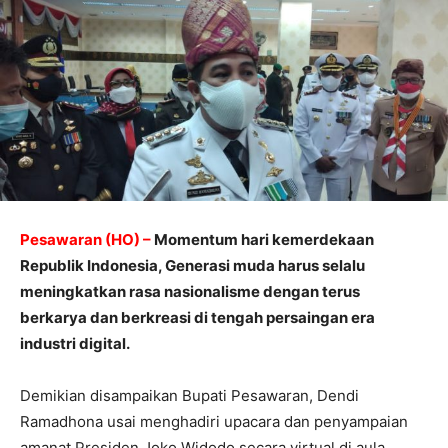
Pesawaran (HO) –
Momentum hari kemerdekaan
Republik Indonesia, Generasi muda harus selalu
meningkatkan rasa nasionalisme dengan terus
berkarya dan berkreasi di tengah persaingan era
industri digital.
Demikian disampaikan Bupati Pesawaran, Dendi
Ramadhona usai menghadiri upacara dan penyampaian
amanat Presiden Joko Widodo secara virtual di aula