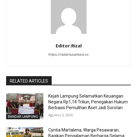
Editor:Rizal
https://radarnusantara.co
RELATED ARTICLES
Kejati Lampung Selamatkan Keuangan
Negara Rp1,14 Triliun, Penegakan Hukum
Berbasis Pemulihan Aset Jadi Sorotan
Agustus 5, 2026
BANDAR LAMPUNG
Cyntia Martalena, Warga Pesawaran,
Bagikan Pengalaman Berharga Selama