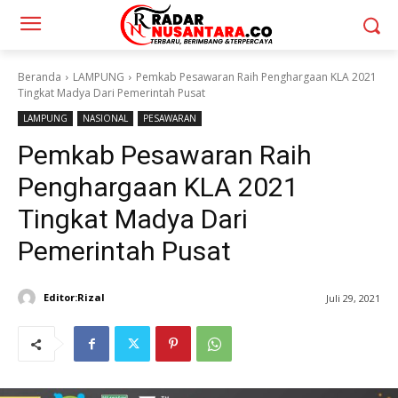
Beranda
LAMPUNG
Pemkab Pesawaran Raih Penghargaan KLA 2021
Tingkat Madya Dari Pemerintah Pusat
LAMPUNG
NASIONAL
PESAWARAN
Pemkab Pesawaran Raih
Penghargaan KLA 2021
Tingkat Madya Dari
Pemerintah Pusat
Editor:Rizal
Juli 29, 2021