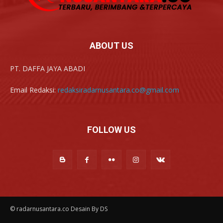
ABOUT US
PT. DAFFA JAYA ABADI
Email Redaksi:
redaksiradarnusantara.co@gmail.com
FOLLOW US
© radarnusantara.co Desain By DS