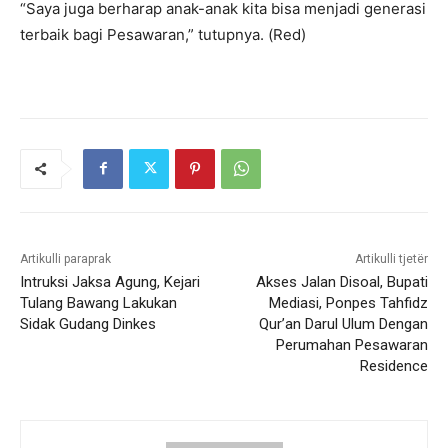
“Saya juga berharap anak-anak kita bisa menjadi generasi
terbaik bagi Pesawaran,” tutupnya. (Red)
Artikulli paraprak
Artikulli tjetër
Intruksi Jaksa Agung, Kejari
Akses Jalan Disoal, Bupati
Tulang Bawang Lakukan
Mediasi, Ponpes Tahfidz
Sidak Gudang Dinkes
Qur’an Darul Ulum Dengan
Perumahan Pesawaran
Residence