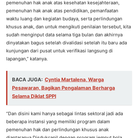
pemenuhan hak anak atas kesehatan kesejahteraan,
pemenuhan hak anak atas pendidikan, pemanfaatan
waktu luang dan kegiatan budaya, serta perlindungan
khusus anak, dan untuk mengikuti penilaian tersebut, kita
sudah menginput data selama tiga bulan dan akhirnya
dinyatakan bagus setelah divalidasi setelah itu baru ada
kunjungan dari pusat untuk verifikasi langsung di
lapangan,” katanya.
BACA JUGA:
Cyntia Martalena, Warga
Pesawaran, Bagikan Pengalaman Berharga
Selama Diklat SPPI
“Dan disini kami hanya sebagai lintas sektoral jadi ada
beberapa instansi yang memiliki program dalam
pemenuhan hak dan perlindungan khusus anak
diantaranya Disdukcapil dengan program jemput bola