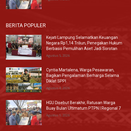
BERITA POPULER
Kejati Lampung Selamatkan Keuangan
Negara Rp1,14 Triliun, Penegakan Hukum
Berbasis Pemulihan Aset Jadi Sorotan
Agustus 5, 2026
Cyntia Martalena, Warga Pesawaran,
Bagikan Pengalaman Berharga Selama
Diklat SPPI
Agustus 4, 2026
HGU Disebut Berakhir, Ratusan Warga
Buay Bulan Ultimatum PTPN I Regional 7
Agustus 1, 2026