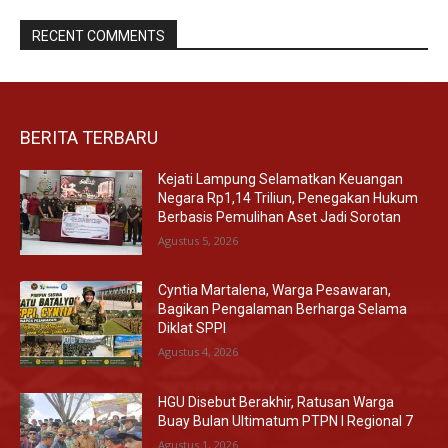
RECENT COMMENTS
BERITA TERBARU
Kejati Lampung Selamatkan Keuangan
Negara Rp1,14 Triliun, Penegakan Hukum
Berbasis Pemulihan Aset Jadi Sorotan
Agustus 5, 2026
Cyntia Martalena, Warga Pesawaran,
Bagikan Pengalaman Berharga Selama
Diklat SPPI
Agustus 4, 2026
HGU Disebut Berakhir, Ratusan Warga
Buay Bulan Ultimatum PTPN I Regional 7
Agustus 1, 2026