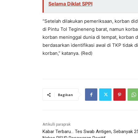
Selama Diklat SPPI
“Setelah dilakukan pemeriksaan, korban did
di Pintu Tol Tegineneng barat, namun korban
korban meninggal dunia di tempat, korban d
berdasarkan identifikasi awal di TKP tidak
korban,” katanya. (Red)
Bagikan
Artikulli paraprak
Kabar Terbaru… Tes Swab Antigen, Sebanyak 2