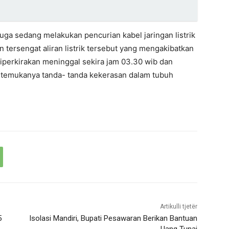
uga sedang melakukan pencurian kabel jaringan listrik
 tersengat aliran listrik tersebut yang mengakibatkan
iperkirakan meninggal sekira jam 03.30 wib dan
 ditemukanya tanda- tanda kekerasan dalam tubuh
Artikulli tjetër
5
Isolasi Mandiri, Bupati Pesawaran Berikan Bantuan