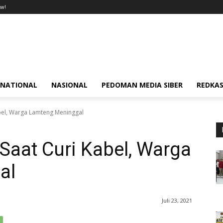
w!
RNATIONAL
NASIONAL
PEDOMAN MEDIA SIBER
REDKAS
bel, Warga Lamteng Meninggal
Saat Curi Kabel, Warga
al
Juli 23, 2021