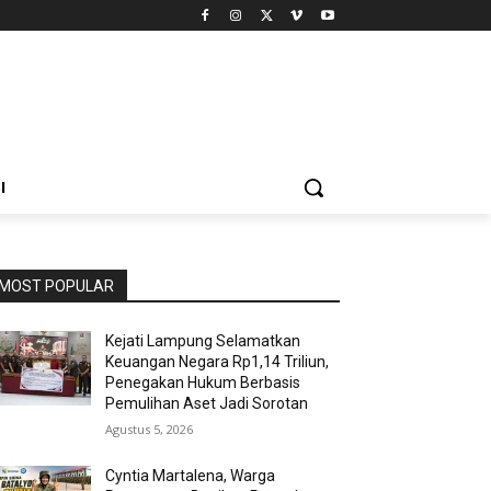
I
MOST POPULAR
Kejati Lampung Selamatkan
Keuangan Negara Rp1,14 Triliun,
Penegakan Hukum Berbasis
Pemulihan Aset Jadi Sorotan
Agustus 5, 2026
Cyntia Martalena, Warga