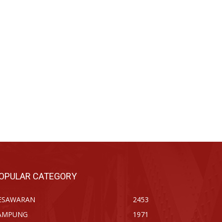
OPULAR CATEGORY
ESAWARAN
2453
AMPUNG
1971