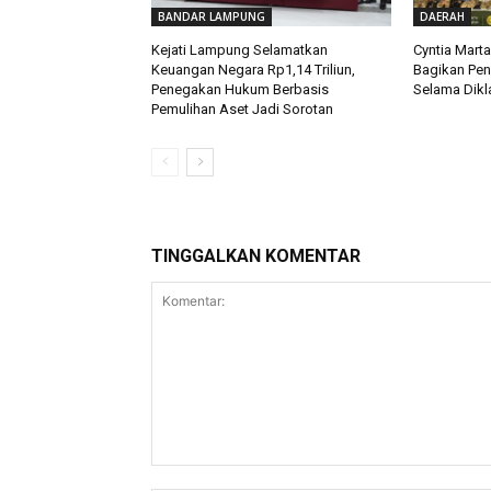
BANDAR LAMPUNG
DAERAH
Kejati Lampung Selamatkan
Cyntia Mart
Keuangan Negara Rp1,14 Triliun,
Bagikan Pe
Penegakan Hukum Berbasis
Selama Dikla
Pemulihan Aset Jadi Sorotan
TINGGALKAN KOMENTAR
Komentar: