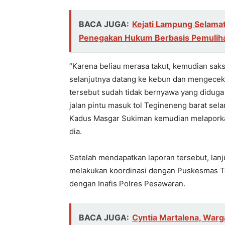
BACA JUGA:
Kejati Lampung Selamat
Penegakan Hukum Berbasis Pemuliha
“Karena beliau merasa takut, kemudian sa
selanjutnya datang ke kebun dan mengecek l
tersebut sudah tidak bernyawa yang diduga k
jalan pintu masuk tol Tegineneng barat sel
Kadus Masgar Sukiman kemudian melaporkan 
dia.
Setelah mendapatkan laporan tersebut, lan
melakukan koordinasi dengan Puskesmas T
dengan Inafis Polres Pesawaran.
BACA JUGA:
Cyntia Martalena, War