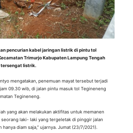
pencurian kabel jaringan listrik di pintu tol
a Kecamatan Trimurjo Kabupaten Lampung Tengah
ersengat listrik.
tyo mengatakan, penemuan mayat tersebut terjadi
 jam 09.30 wib, di jalan pintu masuk tol Tegineneng
amatan Tegineneng.
iah yang akan melakukan aktifitas untuk memanen
seorang laki- laki yang tergeletak di pinggir jalan
n hanya diam saja,” ujarnya. Jumat (23/7/2021).