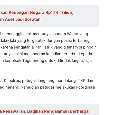
kan Keuangan Negara Rp1,14 Triliun,
n Aset Jadi Sorotan
ksi memanggil anak mantunya saudara Wanto yang
aki- laki yang tergeletak dengan posisi terbaring
arena sengatan aliran listrik yang ditanam di pinggir
anjutnya saksi melaporkan kejadian tersebut kepada
kepolsek Tegineneng untuk ditindak lanjuti,” ujar
jut Kapolres, petugas langsung mendatangi TKP dan
egineneng, kemudian petugas melakukan koordinasi
ga Pesawaran, Bagikan Pengalaman Berharga