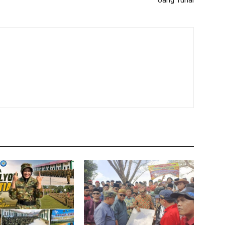
Uang Tunai