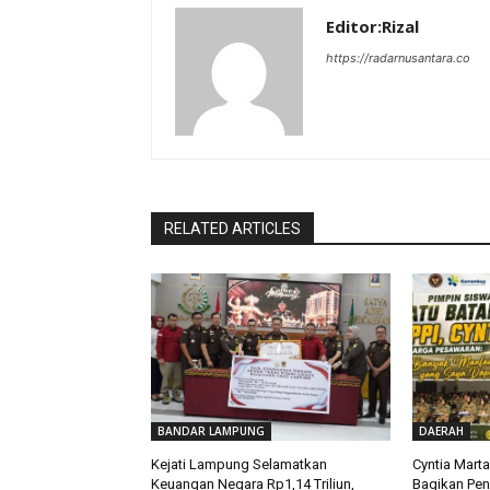
Editor:Rizal
https://radarnusantara.co
RELATED ARTICLES
BANDAR LAMPUNG
DAERAH
Kejati Lampung Selamatkan
Cyntia Mart
Keuangan Negara Rp1,14 Triliun,
Bagikan Pe