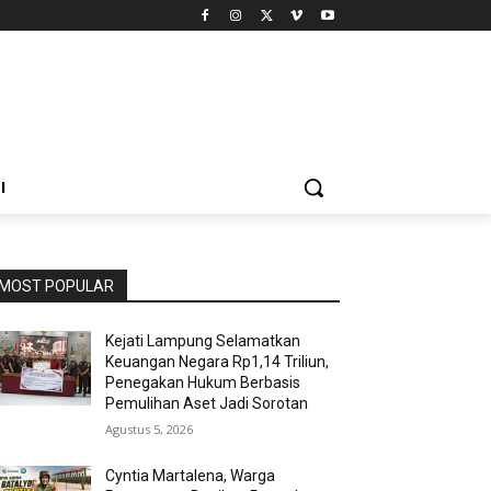
I
MOST POPULAR
Kejati Lampung Selamatkan
Keuangan Negara Rp1,14 Triliun,
Penegakan Hukum Berbasis
Pemulihan Aset Jadi Sorotan
Agustus 5, 2026
Cyntia Martalena, Warga