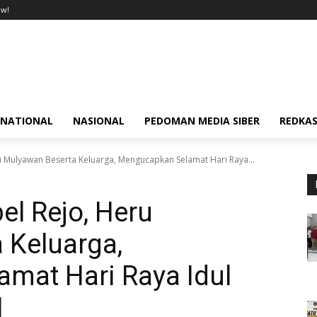
ow!
RNATIONAL
NASIONAL
PEDOMAN MEDIA SIBER
REDKAS
 Mulyawan Beserta Keluarga, Mengucapkan Selamat Hari Raya...
l Rejo, Heru
 Keluarga,
mat Hari Raya Idul
1