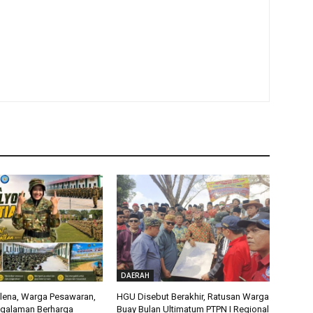
DAERAH
alena, Warga Pesawaran,
HGU Disebut Berakhir, Ratusan Warga
ngalaman Berharga
Buay Bulan Ultimatum PTPN I Regional