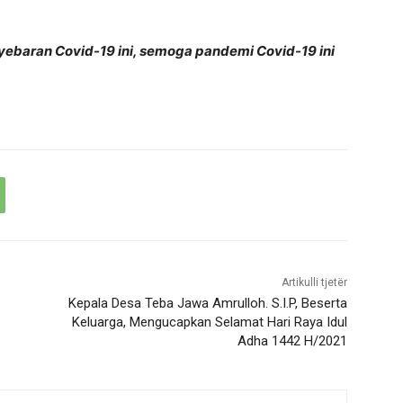
yebaran Covid-19 ini, semoga pandemi Covid-19 ini
Artikulli tjetër
Kepala Desa Teba Jawa Amrulloh. S.I.P, Beserta
Keluarga, Mengucapkan Selamat Hari Raya Idul
Adha 1442 H/2021