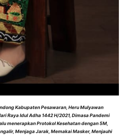
ondong Kabupaten Pesawaran, Heru Mulyawan
ri Raya Idul Adha 1442 H/2021, Dimasa Pandemi
alu menerapkan Protokol Kesehatan dengan 5M,
galir, Menjaga Jarak, Memakai Masker, Menjauhi