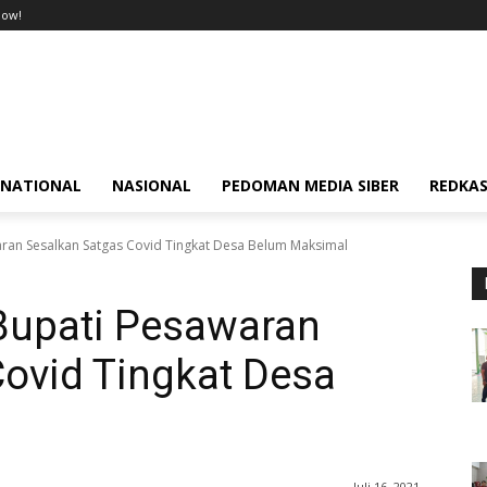
now!
RNATIONAL
NASIONAL
PEDOMAN MEDIA SIBER
REDKAS
ran Sesalkan Satgas Covid Tingkat Desa Belum Maksimal
Bupati Pesawaran
ovid Tingkat Desa
Juli 16, 2021