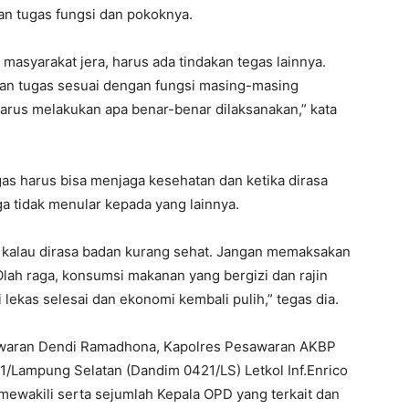
an tugas fungsi dan pokoknya.
asyarakat jera, harus ada tindakan tegas lainnya.
kan tugas sesuai dengan fungsi masing-masing
arus melakukan apa benar-benar dilaksanakan,” kata
as harus bisa menjaga kesehatan dan ketika dirasa
a tidak menular kepada yang lainnya.
ja kalau dirasa badan kurang sehat. Jangan memaksakan
Olah raga, konsumsi makanan yang bergizi dan rajin
lekas selesai dan ekonomi kembali pulih,” tegas dia.
esawaran Dendi Ramadhona, Kapolres Pesawaran AKBP
/Lampung Selatan (Dandim 0421/LS) Letkol Inf.Enrico
mewakili serta sejumlah Kepala OPD yang terkait dan