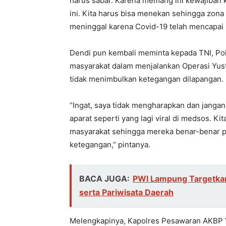
harus sabar. Karena memang ini kewajiban 
ini. Kita harus bisa menekan sehingga zona
meninggal karena Covid-19 telah mencapai 2
Dendi pun kembali meminta kepada TNI, Pol
masyarakat dalam menjalankan Operasi Yust
tidak menimbulkan ketegangan dilapangan.
“Ingat, saya tidak mengharapkan dan jang
aparat seperti yang lagi viral di medsos. 
masyarakat sehingga mereka benar-benar pa
ketegangan,” pintanya.
BACA JUGA:
PWI Lampung Targetka
serta Pariwisata Daerah
Melengkapinya, Kapolres Pesawaran AKBP 