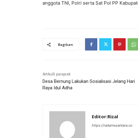
anggota TNI, Polri serta Sat Pol PP Kabupa
Bagikan
Artikulli paraprak
Desa Bernung Lakukan Sosialisasi Jelang Hari
Raya Idul Adha
Editor:Rizal
https://radarnusantara.co