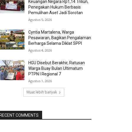
Keuangan Negara Rp1,14 Triliun,
Penegakan Hukum Berbasis
Pemulihan Aset Jadi Sorotan
Agustus 5, 2026
Cyntia Martalena, Warga
Pesawaran, Bagikan Pengalaman
Berharga Selama Diklat SPPI
Agustus 4, 2026
HGU Disebut Berakhir, Ratusan
Warga Buay Bulan Ultimatum
PTPN I Regional 7
Agustus 1, 2026
Muat lebih banyak
RECENT COMMENTS