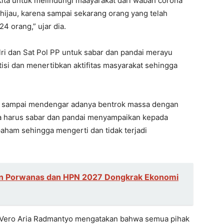
kita untuk melindungi maayarakat dari wabah corona
 hijau, karena sampai sekarang orang yang telah
4 orang,” ujar dia.
ri dan Sat Pol PP untuk sabar dan pandai merayu
isi dan menertibkan aktifitas masyarakat sehingga
an sampai mendengar adanya bentrok massa dengan
Kita harus sabar dan pandai menyampaikan kepada
ham sehingga mengerti dan tidak terjadi
n Porwanas dan HPN 2027 Dongkrak Ekonomi
Vero Aria Radmantyo mengatakan bahwa semua pihak