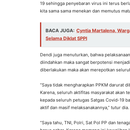
19 sehingga penyebaran virus ini terus berl
kita sama sama menekan dan memutus mata r
BACA JUGA:
Cyntia Martalena, War
Selama Diklat SPPI
Dendi juga menuturkan, bahwa pelaksanaan
diindahkan maka sangat berpotensi menjadi
diberlakukan maka akan merepotkan seluruh 
“Saya tidak mengharapkan PPKM darurat dib
Karena, seluruh aktifitas masyarakat akan 
kepada seluruh petugas Satgas Covid-19 ba
aktif dan masif melaksanakannya,” tutur dia.
“Saya tahu, TNI, Polri, Sat Pol PP dan ten