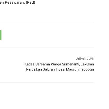
ten Pesawaran. (Red)
Artikulli tjetër
Kades Bersama Warga Srimenanti, Lakukan
Perbaikan Saluran Irigasi Masjid Imaduddin