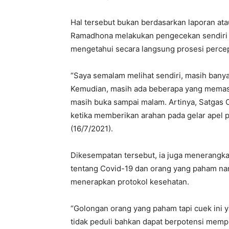
Hal tersebut bukan berdasarkan laporan ata
Ramadhona melakukan pengecekan sendiri p
mengetahui secara langsung prosesi percep
“Saya semalam melihat sendiri, masih bany
Kemudian, masih ada beberapa yang memasan
masih buka sampai malam. Artinya, Satgas C
ketika memberikan arahan pada gelar apel p
(16/7/2021).
Dikesempatan tersebut, ia juga menerangk
tentang Covid-19 dan orang yang paham nam
menerapkan protokol kesehatan.
“Golongan orang yang paham tapi cuek ini y
tidak peduli bahkan dapat berpotensi mempr