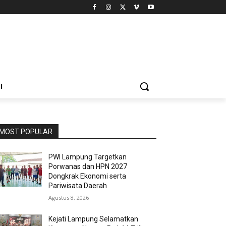
I
MOST POPULAR
PWI Lampung Targetkan
Porwanas dan HPN 2027
Dongkrak Ekonomi serta
Pariwisata Daerah
Agustus 8, 2026
Kejati Lampung Selamatkan