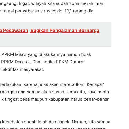
angsung. Ingat, wilayah kita sudah zona merah, mari
antai penyebaran virus covid-19,” terang dia.
ga Pesawaran, Bagikan Pengalaman Berharga
 PPKM Mikro yang dilakukannya namun tidak
 PPKM Darurat. Dan, ketika PPKM Darurat
aktifitas masyarakat.
erlakukan, karena jelas akan merepotkan. Kenapa?
terganggu dan semua akan susah. Untuk itu, saya minta
ik tingkat desa maupun kabupaten harus benar-benar
aga kesehatan sudah lelah dan capek. Namun, kita semua