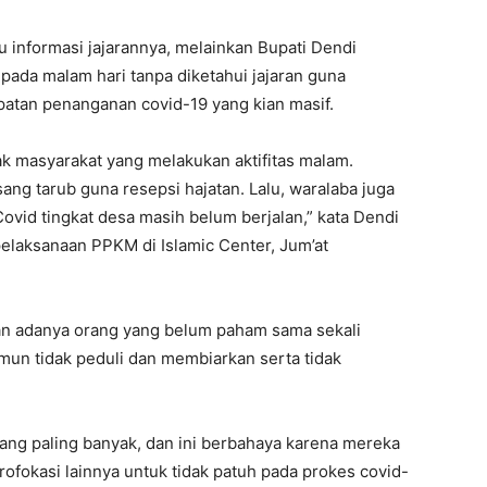
u informasi jajarannya, melainkan Bupati Dendi
ada malam hari tanpa diketahui jajaran guna
atan penanganan covid-19 yang kian masif.
ak masyarakat yang melakukan aktifitas malam.
g tarub guna resepsi hajatan. Lalu, waralaba juga
ovid tingkat desa masih belum berjalan,” kata Dendi
elaksanaan PPKM di Islamic Center, Jum’at
an adanya orang yang belum paham sama sekali
un tidak peduli dan membiarkan serta tidak
ang paling banyak, dan ini berbahaya karena mereka
ofokasi lainnya untuk tidak patuh pada prokes covid-