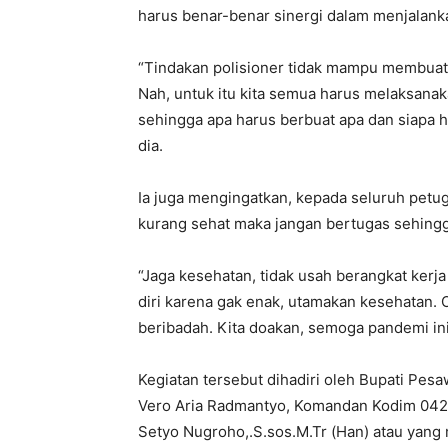
harus benar-benar sinergi dalam menjalank
“Tindakan polisioner tidak mampu membuat m
Nah, untuk itu kita semua harus melaksana
sehingga apa harus berbuat apa dan siapa h
dia.
Ia juga mengingatkan, kepada seluruh petug
kurang sehat maka jangan bertugas sehingg
“Jaga kesehatan, tidak usah berangkat ker
diri karena gak enak, utamakan kesehatan. 
beribadah. Kita doakan, semoga pandemi ini 
Kegiatan tersebut dihadiri oleh Bupati P
Vero Aria Radmantyo, Komandan Kodim 0421
Setyo Nugroho,.S.sos.M.Tr (Han) atau yang 