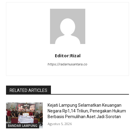
Editor:Rizal
https://radarnusantara.co
RELATED ARTICLES
Kejati Lampung Selamatkan Keuangan
Negara Rp1,14 Triliun, Penegakan Hukum
Berbasis Pemulihan Aset Jadi Sorotan
Agustus 5, 2026
BANDAR LAMPUNG