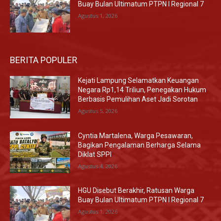
Buay Bulan Ultimatum PTPN I Regional 7
Agustus 1, 2026
BERITA POPULER
Kejati Lampung Selamatkan Keuangan
Negara Rp1,14 Triliun, Penegakan Hukum
Berbasis Pemulihan Aset Jadi Sorotan
Agustus 5, 2026
Cyntia Martalena, Warga Pesawaran,
Bagikan Pengalaman Berharga Selama
Diklat SPPI
Agustus 4, 2026
HGU Disebut Berakhir, Ratusan Warga
Buay Bulan Ultimatum PTPN I Regional 7
Agustus 1, 2026