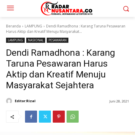
Beranda
LAMPUNG
Dendi Ramadhona : Karang Taruna Pesawaran
Harus Aktip dan Kreatif Menuju Masyarakat...
LAMPUNG
NASIONAL
PESAWARAN
Dendi Ramadhona : Karang
Taruna Pesawaran Harus
Aktip dan Kreatif Menuju
Masyarakat Sejahtera
Editor:Rizal
Juni 28, 2021