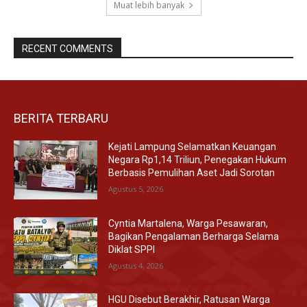
Muat lebih banyak
RECENT COMMENTS
BERITA TERBARU
Kejati Lampung Selamatkan Keuangan
Negara Rp1,14 Triliun, Penegakan Hukum
Berbasis Pemulihan Aset Jadi Sorotan
Agustus 5, 2026
Cyntia Martalena, Warga Pesawaran,
Bagikan Pengalaman Berharga Selama
Diklat SPPI
Agustus 4, 2026
HGU Disebut Berakhir, Ratusan Warga