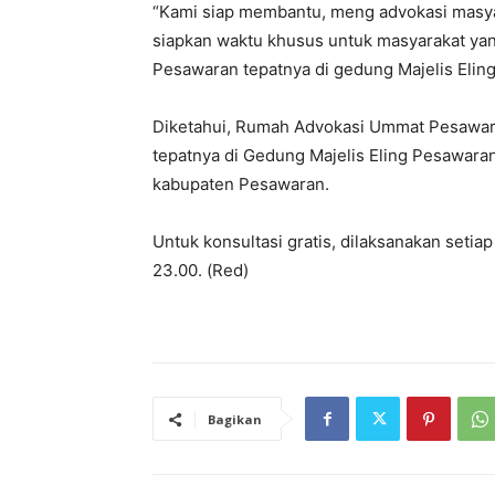
“Kami siap membantu, meng advokasi masya
siapkan waktu khusus untuk masyarakat ya
Pesawaran tepatnya di gedung Majelis Elin
Diketahui, Rumah Advokasi Ummat Pesawaran
tepatnya di Gedung Majelis Eling Pesawara
kabupaten Pesawaran.
Untuk konsultasi gratis, dilaksanakan seti
23.00. (Red)
Bagikan