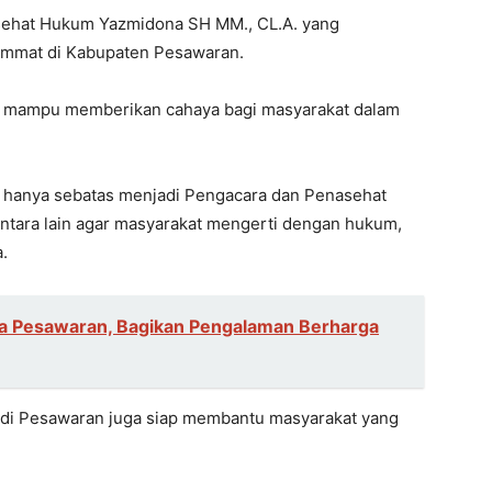
ehat Hukum Yazmidona SH MM., CL.A. yang
Ummat di Kabupaten Pesawaran.
n mampu memberikan cahaya bagi masyarakat dalam
n hanya sebatas menjadi Pengacara dan Penasehat
 antara lain agar masyarakat mengerti dengan hukum,
.
ga Pesawaran, Bagikan Pengalaman Berharga
a di Pesawaran juga siap membantu masyarakat yang