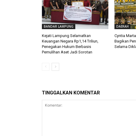
BANDAR LAMPUNG
DAERAH
Kejati Lampung Selamatkan
Cyntia Mart
Keuangan Negara Rp1,14 Triliun,
Bagikan Pe
Penegakan Hukum Berbasis
Selama Dikla
Pemulihan Aset Jadi Sorotan
TINGGALKAN KOMENTAR