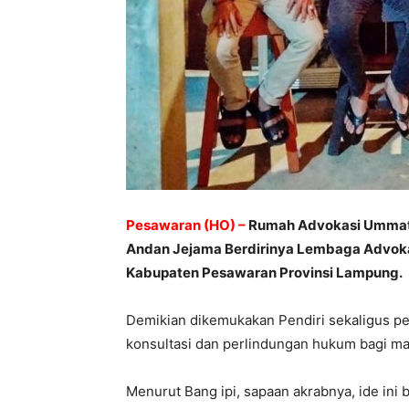
Pesawaran (HO) –
Rumah Advokasi Ummat P
Andan Jejama Berdirinya Lembaga Advokas
Kabupaten Pesawaran Provinsi Lampung.
Demikian dikemukakan Pendiri sekaligus p
konsultasi dan perlindungan hukum bagi ma
Menurut Bang ipi, sapaan akrabnya, ide in