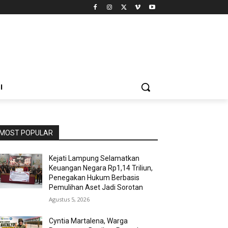
I
MOST POPULAR
Kejati Lampung Selamatkan
Keuangan Negara Rp1,14 Triliun,
Penegakan Hukum Berbasis
Pemulihan Aset Jadi Sorotan
Agustus 5, 2026
Cyntia Martalena, Warga