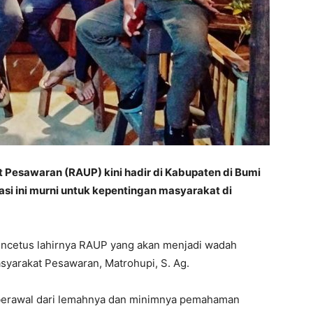
esawaran (RAUP) kini hadir di Kabupaten di Bumi
i ini murni untuk kepentingan masyarakat di
encetus lahirnya RAUP yang akan menjadi wadah
syarakat Pesawaran, Matrohupi, S. Ag.
i berawal dari lemahnya dan minimnya pemahaman