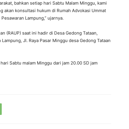
rakat, bahkan setiap hari Sabtu Malam Minggu, kami
ng akan konsultasi hukum di Rumah Advokasi Ummat
g Pesawaran Lampung,” ujarnya.
 (RAUP) saat ini hadir di Desa Gedong Tataan,
n Lampung, Jl. Raya Pasar Minggu desa Gedong Tataan
ap hari Sabtu malam Minggu dari jam 20.00 SD jam