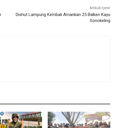
Artikulli tjetër
n
Dishut Lampung Kembali Amankan 25 Balken Kayu
Sonokeling