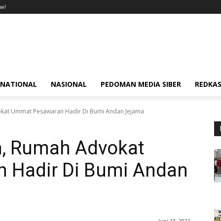
w!
RNATIONAL
NASIONAL
PEDOMAN MEDIA SIBER
REDKAS
okat Ummat Pesawaran Hadir Di Bumi Andan Jejama
m, Rumah Advokat
 Hadir Di Bumi Andan
Juni 13, 2021