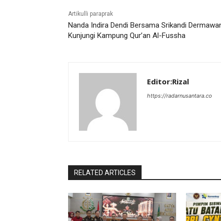
Artikulli paraprak
Nanda Indira Dendi Bersama Srikandi Dermawa
Kunjungi Kampung Qur’an Al-Fussha
Editor:Rizal
https://radarnusantara.co
RELATED ARTICLES