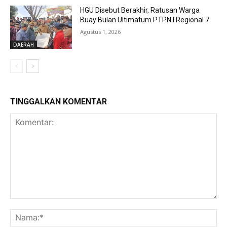
HGU Disebut Berakhir, Ratusan Warga
Buay Bulan Ultimatum PTPN I Regional 7
Agustus 1, 2026
DAERAH
TINGGALKAN KOMENTAR
Komentar:
Na