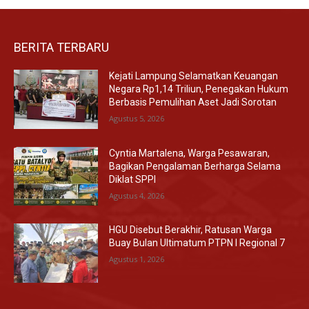
BERITA TERBARU
Kejati Lampung Selamatkan Keuangan
Negara Rp1,14 Triliun, Penegakan Hukum
Berbasis Pemulihan Aset Jadi Sorotan
Agustus 5, 2026
Cyntia Martalena, Warga Pesawaran,
Bagikan Pengalaman Berharga Selama
Diklat SPPI
Agustus 4, 2026
HGU Disebut Berakhir, Ratusan Warga
Buay Bulan Ultimatum PTPN I Regional 7
Agustus 1, 2026