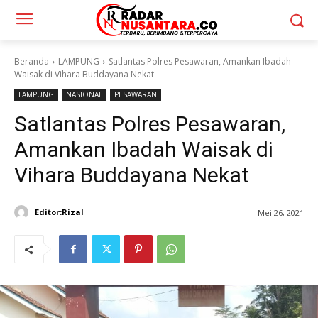
Beranda
LAMPUNG
Satlantas Polres Pesawaran, Amankan Ibadah
Waisak di Vihara Buddayana Nekat
LAMPUNG
NASIONAL
PESAWARAN
Satlantas Polres Pesawaran,
Amankan Ibadah Waisak di
Vihara Buddayana Nekat
Editor:Rizal
Mei 26, 2021