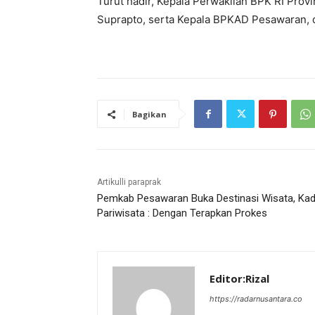
Turut hadir, Kepala Perwakilan BPK RI Pro
Suprapto, serta Kepala BPKAD Pesawaran, 
Bagikan
Artikulli paraprak
Pemkab Pesawaran Buka Destinasi Wisata, Kad
Pariwisata : Dengan Terapkan Prokes
Editor:Rizal
https://radarnusantara.co