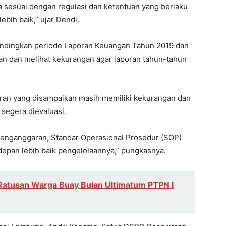
a sesuai dengan regulasi dan ketentuan yang berlaku
bih baik,” ujar Dendi.
andingkan periode Laporan Keuangan Tahun 2019 dan
an dan melihat kekurangan agar laporan tahun-tahun
ran yang disampaikan masih memiliki kekurangan dan
 segera dievaluasi.
i penganggaran, Standar Operasional Prosedur (SOP)
epan lebih baik pengelolaannya,” pungkasnya.
Ratusan Warga Buay Bulan Ultimatum PTPN I