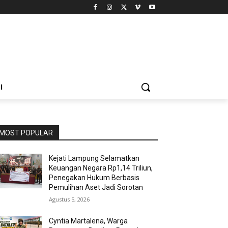
I
MOST POPULAR
Kejati Lampung Selamatkan
Keuangan Negara Rp1,14 Triliun,
Penegakan Hukum Berbasis
Pemulihan Aset Jadi Sorotan
Agustus 5, 2026
Cyntia Martalena, Warga