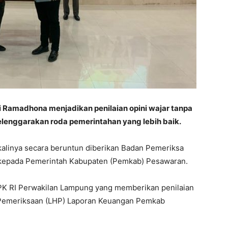
 Ramadhona menjadikan penilaian opini wajar tanpa
enggarakan roda pemerintahan yang lebih baik.
 kalinya secara beruntun diberikan Badan Pemeriksa
 kepada Pemerintah Kabupaten (Pemkab) Pesawaran.
PK RI Perwakilan Lampung yang memberikan penilaian
 Pemeriksaan (LHP) Laporan Keuangan Pemkab