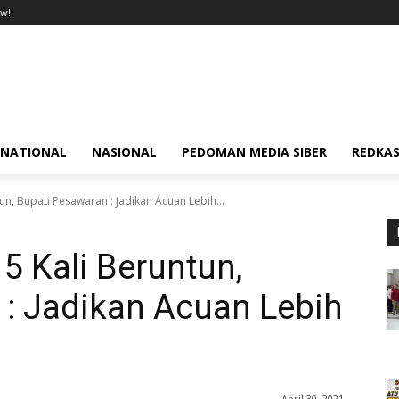
w!
RNATIONAL
NASIONAL
PEDOMAN MEDIA SIBER
REDKAS
un, Bupati Pesawaran : Jadikan Acuan Lebih...
5 Kali Beruntun,
 : Jadikan Acuan Lebih
April 30, 2021