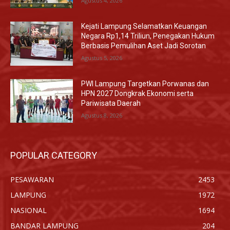
Agustus 4, 2026
Kejati Lampung Selamatkan Keuangan
Negara Rp1,14 Triliun, Penegakan Hukum
Berbasis Pemulihan Aset Jadi Sorotan
Agustus 5, 2026
PWI Lampung Targetkan Porwanas dan
HPN 2027 Dongkrak Ekonomi serta
Pariwisata Daerah
Agustus 8, 2026
POPULAR CATEGORY
PESAWARAN
2453
LAMPUNG
1972
NASIONAL
1694
BANDAR LAMPUNG
204