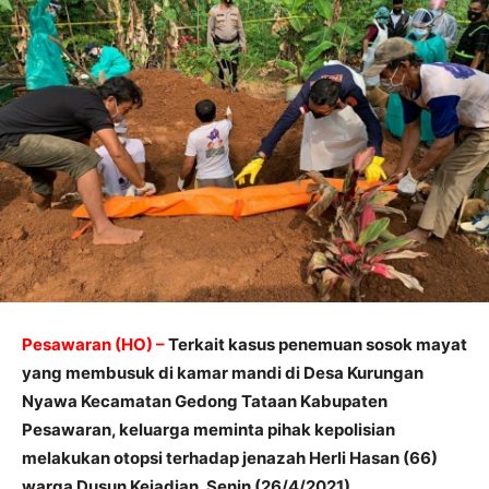
Pesawaran (HO) –
Terkait kasus penemuan sosok mayat
yang membusuk di kamar mandi di Desa Kurungan
Nyawa Kecamatan Gedong Tataan Kabupaten
Pesawaran, keluarga meminta pihak kepolisian
melakukan otopsi terhadap jenazah Herli Hasan (66)
warga Dusun Kejadian, Senin (26/4/2021).