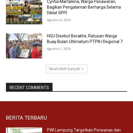
Cyntia Martalena, Warga Pesawaran,
Bagikan Pengalaman Berharga Selama
Diklat SPPI
Agustus 4, 2026
HGU Disebut Berakhir, Ratusan Warga
Buay Bulan Ultimatum PTPN I Regional 7
Agustus 1, 2026
Muat lebih banyak
RECENT COMMENTS
BERITA TERBARU
PWI Lampung Targetkan Porwanas dan