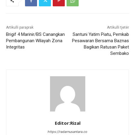
Artikulli paraprak
Artikulli tjetër
Brigif 4 Marinir/BS Canangkan
Santuni Yatim Piatu, Pemkab
Pembangunan Wilayah Zona
Pesawaran Bersama Baznas
Integritas
Bagikan Ratusan Paket
Sembako
Editor:Rizal
https://radarnusantara.co