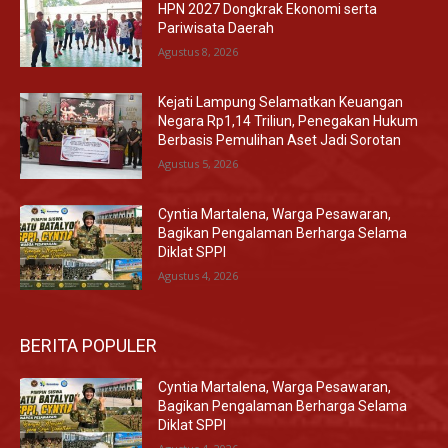
HPN 2027 Dongkrak Ekonomi serta
Pariwisata Daerah
Agustus 8, 2026
Kejati Lampung Selamatkan Keuangan
Negara Rp1,14 Triliun, Penegakan Hukum
Berbasis Pemulihan Aset Jadi Sorotan
Agustus 5, 2026
Cyntia Martalena, Warga Pesawaran,
Bagikan Pengalaman Berharga Selama
Diklat SPPI
Agustus 4, 2026
BERITA POPULER
Cyntia Martalena, Warga Pesawaran,
Bagikan Pengalaman Berharga Selama
Diklat SPPI