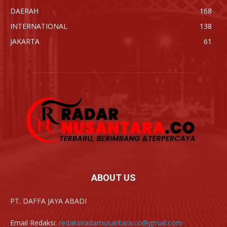
DAERAH
168
INTERNATIONAL
138
JAKARTA
61
ABOUT US
PT. DAFFA JAYA ABADI
Email Redaksi:
redaksiradarnusantara.co@gmail.com