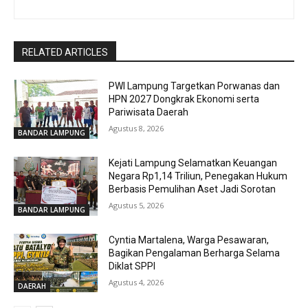
RELATED ARTICLES
PWI Lampung Targetkan Porwanas dan
HPN 2027 Dongkrak Ekonomi serta
Pariwisata Daerah
Agustus 8, 2026
BANDAR LAMPUNG
Kejati Lampung Selamatkan Keuangan
Negara Rp1,14 Triliun, Penegakan Hukum
Berbasis Pemulihan Aset Jadi Sorotan
Agustus 5, 2026
BANDAR LAMPUNG
Cyntia Martalena, Warga Pesawaran,
Bagikan Pengalaman Berharga Selama
Diklat SPPI
Agustus 4, 2026
DAERAH