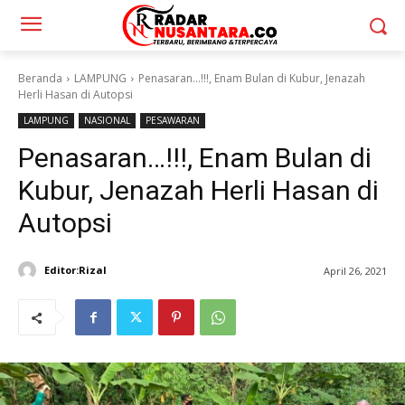
Beranda
LAMPUNG
Penasaran...!!!, Enam Bulan di Kubur, Jenazah
Herli Hasan di Autopsi
LAMPUNG
NASIONAL
PESAWARAN
Penasaran…!!!, Enam Bulan di
Kubur, Jenazah Herli Hasan di
Autopsi
Editor:Rizal
April 26, 2021